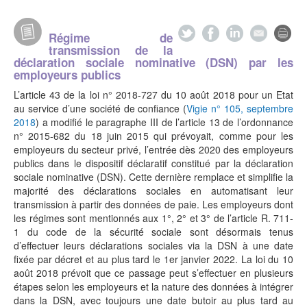
Régime de
transmission de la
déclaration sociale nominative (DSN) par les
employeurs publics
L’article 43 de la loi n° 2018-727 du 10 août 2018 pour un Etat
au service d’une société de confiance (
Vigie n° 105, septembre
2018
) a modifié le paragraphe III de l’article 13 de l’ordonnance
n° 2015-682 du 18 juin 2015 qui prévoyait, comme pour les
employeurs du secteur privé, l’entrée dès 2020 des employeurs
publics dans le dispositif déclaratif constitué par la déclaration
sociale nominative (DSN). Cette dernière remplace et simplifie la
majorité des déclarations sociales en automatisant leur
transmission à partir des données de paie. Les employeurs dont
les régimes sont mentionnés aux 1°, 2° et 3° de l’article R. 711-
1 du code de la sécurité sociale sont désormais tenus
d’effectuer leurs déclarations sociales via la DSN à une date
fixée par décret et au plus tard le 1er janvier 2022. La loi du 10
août 2018 prévoit que ce passage peut s’effectuer en plusieurs
étapes selon les employeurs et la nature des données à intégrer
dans la DSN, avec toujours une date butoir au plus tard au