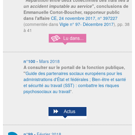
"
Répartition entre deux collectivités des frais liés à
un accident imputable au service
", conclusions de
Emmanuelle Cortot-Boucher, rapporteur public
dans l'affaire
CE, 24 novembre 2017, n° 397227
(commentée dans
Vigie n° 97- Décembre 2017
), pp. 38
à 41
n°100 -
Mars 2018
A consulter sur le portail de la fonction publique,
"
Guide des partenaires sociaux européens pour les
administrations d'État et fédérales ; Bien-être et santé
et sécurité au travail (SST) : combattre les risques
psychosociaux au travail
".
n°99 -
Février 2018