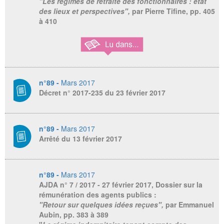
"Les régimes de retraite des fonctionnaires : état
des lieux et perspectives",
par Pierre Tifine, pp. 405
à 410
n°89 -
Mars 2017
Décret n° 2017-235 du 23 février 2017
n°89 -
Mars 2017
Arrêté du 13 février 2017
n°89 -
Mars 2017
AJDA
n° 7 / 2017 - 27 février 2017, Dossier sur la
rémunération des agents publics :
"Retour sur quelques idées reçues",
par Emmanuel
Aubin, pp. 383 à 389