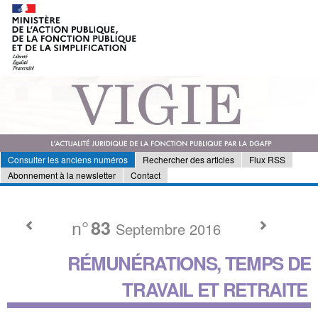
Consulter les anciens numéros
Rechercher des articles
Flux RSS
Abonnement à la newsletter
Contact
n°
83
Septembre 2016
RÉMUNÉRATIONS, TEMPS DE
TRAVAIL ET RETRAITE