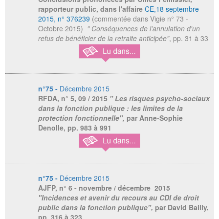
rapporteur public, dans l'affaire
CE,18 septembre
2015, n° 376239
(commentée dans Vigie n° 73 -
Octobre 2015)
" Conséquences de l'annulation d'un
refus de bénéficier de la retraite anticipée"
, pp. 31 à 33
n°75 -
Décembre 2015
RFDA,
n° 5, 09 / 2015
" Les risques psycho-sociaux
dans la fonction publique : les limites de la
protection fonctionnelle",
par Anne-Sophie
Denolle, pp. 983 à 991
n°75 -
Décembre 2015
AJFP,
n° 6 - novembre / décembre 2015
"Incidences et avenir du recours au CDI de droit
public dans la fonction publique",
par David Bailly,
pp. 316 à 323