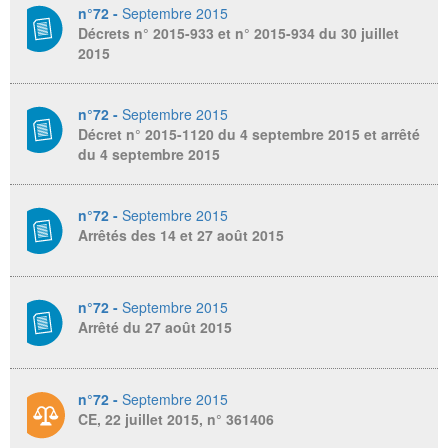
n°72 -
Septembre 2015
Décrets n° 2015-933 et n° 2015-934 du 30 juillet
2015
n°72 -
Septembre 2015
Décret n° 2015-1120 du 4 septembre 2015 et arrêté
du 4 septembre 2015
n°72 -
Septembre 2015
Arrêtés des 14 et 27 août 2015
n°72 -
Septembre 2015
Arrêté du 27 août 2015
n°72 -
Septembre 2015
CE, 22 juillet 2015, n° 361406