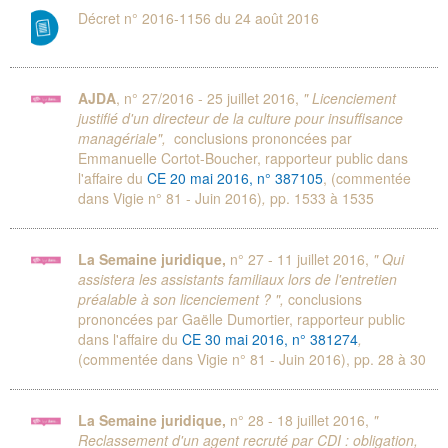
Décret n° 2016-1156 du 24 août 2016
AJDA
, n° 27/2016 - 25 juillet 2016,
" Licenciement
justifié d'un directeur de la culture pour insuffisance
managériale",
conclusions prononcées par
Emmanuelle Cortot-Boucher, rapporteur public dans
l'affaire du
CE 20 mai 2016, n° 387105
, (commentée
dans Vigie n° 81 - Juin 2016)
,
pp. 1533 à 1535
La Semaine juridique,
n° 27 - 11 juillet 2016,
" Qui
assistera les assistants familiaux lors de l'entretien
préalable à son licenciement ? ",
conclusions
prononcées par Gaëlle Dumortier, rapporteur public
dans l'affaire du
CE 30 mai 2016, n° 381274
,
(commentée dans Vigie n° 81 - Juin 2016), pp. 28 à 30
La Semaine juridique,
n° 28 - 18 juillet 2016,
"
Reclassement d'un agent recruté par CDI : obligation,