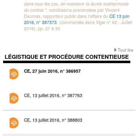
dans tous les cas, de maintenir la durée indéterminée
du contrat ",
conclusions prononcées par Vincent
Daumas, rapporteur public dans l'affaire du
CE 13 juin
2016, n° 387373
,
(commentée dans Vigie n° 82 - Juillet
2016), pp. 27 à 30
Tout lire
LÉGISTIQUE ET PROCÉDURE CONTENTIEUSE
CE, 27 juin 2016, n° 386957
CE, 13 juillet 2016, n° 387763
CE, 13 juillet 2016, n° 388803