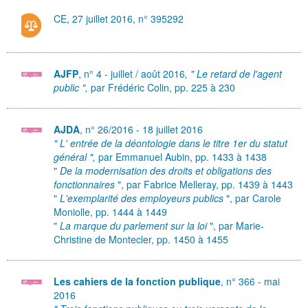
CE, 27 juillet 2016, n° 395292
AJFP
, n° 4 - juillet / août 2016
, " Le retard de l'agent
public ",
par Frédéric Colin,
pp. 225 à 230
AJDA
, n° 26/2016 - 18 juillet 2016
" L' entrée de la déontologie dans le titre 1er du statut
général ",
par Emmanuel Aubin,
pp. 1433 à 1438
"
De la modernisation des droits et obligations des
fonctionnaires
", par Fabrice Melleray, pp. 1439 à 1443
"
L'exemplarité des employeurs publics
", par Carole
Moniolle, pp. 1444 à 1449
"
La marque du parlement sur la loi
", par Marie-
Christine de Montecler, pp. 1450 à 1455
Les cahiers de la fonction publique
, n° 366 - mai
2016