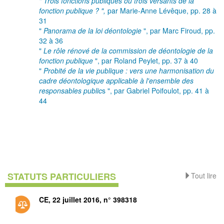
" Trois fonctions publiques ou trois versants de la
fonction publique ? ",
par Marie-Anne Lévêque,
pp. 28 à
31
"
Panorama de la loi déontologie
", par Marc Firoud, pp.
32 à 36
"
Le rôle rénové de la commission de déontologie de la
fonction publique
", par Roland Peylet, pp. 37 à 40
"
Probité de la vie publique : vers une harmonisation du
cadre déontologique applicable à l'ensemble des
responsables public
s ", par Gabriel Poifoulot, pp. 41 à
44
STATUTS PARTICULIERS
Tout lire
CE, 22 juillet 2016, n° 398318