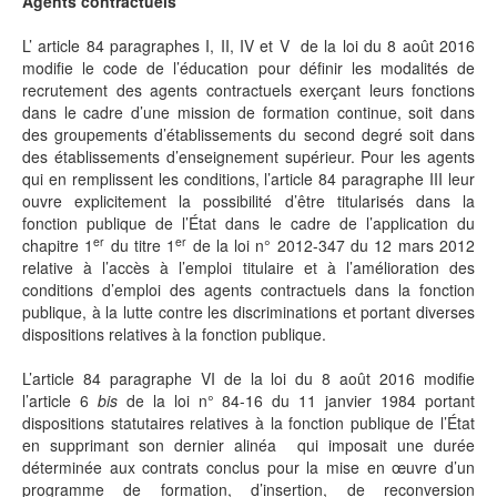
Agents contractuels
L’ article 84 paragraphes I, II, IV et V de la loi du 8 août 2016
modifie le code de l’éducation pour définir les modalités de
recrutement des agents contractuels exerçant leurs fonctions
dans le cadre d’une mission de formation continue, soit dans
des groupements d’établissements du second degré soit dans
des établissements d’enseignement supérieur. Pour les agents
qui en remplissent les conditions, l’article 84 paragraphe III leur
ouvre explicitement la possibilité d’être titularisés dans la
fonction publique de l’État dans le cadre de l’application du
er
er
chapitre 1
du titre 1
de la loi n° 2012-347 du 12 mars 2012
relative à l’accès à l’emploi titulaire et à l’amélioration des
conditions d’emploi des agents contractuels dans la fonction
publique, à la lutte contre les discriminations et portant diverses
dispositions relatives à la fonction publique.
L’article 84 paragraphe VI de la loi du 8 août 2016 modifie
l’article 6
bis
de la loi n° 84-16 du 11 janvier 1984 portant
dispositions statutaires relatives à la fonction publique de l’État
en supprimant son dernier alinéa qui imposait une durée
déterminée aux contrats conclus pour la mise en œuvre d’un
programme de formation, d’insertion, de reconversion