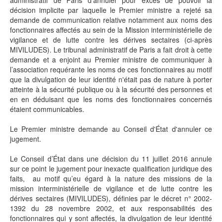
décision implicite par laquelle le Premier ministre a rejeté sa
demande de communication relative notamment aux noms des
fonctionnaires affectés au sein de la Mission interministérielle de
vigilance et de lutte contre les dérives sectaires (ci-après
MIVILUDES). Le tribunal administratif de Paris a fait droit à cette
demande et a enjoint au Premier ministre de communiquer à
l’association requérante les noms de ces fonctionnaires au motif
que la divulgation de leur identité n'était pas de nature à porter
atteinte à la sécurité publique ou à la sécurité des personnes et
en en déduisant que les noms des fonctionnaires concernés
étaient communicables.
Le Premier ministre demande au Conseil d'État d'annuler ce
jugement.
Le Conseil d’État dans une décision du 11 juillet 2016 annule
sur ce point le jugement pour inexacte qualification juridique des
faits, au motif qu’eu égard à la nature des missions de la
mission interministérielle de vigilance et de lutte contre les
dérives sectaires (MIVILUDES), définies par le décret n° 2002-
1392 du 28 novembre 2002, et aux responsabilités des
fonctionnaires qui y sont affectés, la divulgation de leur identité