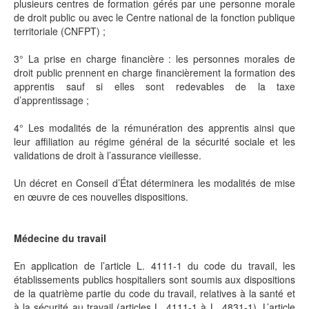
plusieurs centres de formation gérés par une personne morale
de droit public ou avec le Centre national de la fonction publique
territoriale (CNFPT) ;
3° La prise en charge financière : les personnes morales de
droit public prennent en charge financièrement la formation des
apprentis sauf si elles sont redevables de la taxe
d’apprentissage ;
4° Les modalités de la rémunération des apprentis ainsi que
leur affiliation au régime général de la sécurité sociale et les
validations de droit à l’assurance vieillesse.
Un décret en Conseil d’État déterminera les modalités de mise
en œuvre de ces nouvelles dispositions.
Médecine du travail
En application de l’article L. 4111-1 du code du travail, les
établissements publics hospitaliers sont soumis aux dispositions
de la quatrième partie du code du travail, relatives à la santé et
à la sécurité au travail (articles L. 4111-1 à L. 4831-1). L’article