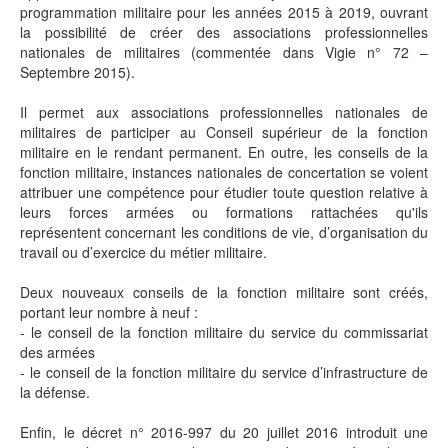
programmation militaire pour les années 2015 à 2019, ouvrant
la possibilité de créer des associations professionnelles
nationales de militaires (commentée dans Vigie n° 72 –
Septembre 2015).
Il permet aux associations professionnelles nationales de
militaires de participer au Conseil supérieur de la fonction
militaire en le rendant permanent. En outre, les conseils de la
fonction militaire, instances nationales de concertation se voient
attribuer une compétence pour étudier toute question relative à
leurs forces armées ou formations rattachées qu'ils
représentent concernant les conditions de vie, d’organisation du
travail ou d’exercice du métier militaire.
Deux nouveaux conseils de la fonction militaire sont créés,
portant leur nombre à neuf :
- le conseil de la fonction militaire du service du commissariat
des armées
- le conseil de la fonction militaire du service d’infrastructure de
la défense.
Enfin, le décret n° 2016-997 du 20 juillet 2016 introduit une