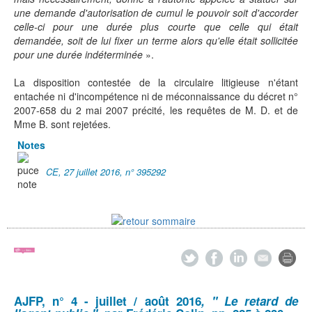
une demande d'autorisation de cumul le pouvoir soit d'accorder
celle-ci pour une durée plus courte que celle qui était
demandée, soit de lui fixer un terme alors qu'elle était sollicitée
pour une durée indéterminée
».
La disposition contestée de la circulaire litigieuse n'étant
entachée ni d'incompétence ni de méconnaissance du décret n°
2007-658 du 2 mai 2007 précité, les requêtes de M. D. et de
Mme B. sont rejetées.
Notes
CE, 27 juillet 2016, n° 395292
AJFP
, n° 4 - juillet / août 2016
, " Le retard de