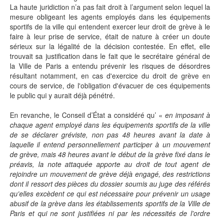
La haute juridiction n’a pas fait droit à l’argument selon lequel la
mesure obligeant les agents employés dans les équipements
sportifs de la ville qui entendent exercer leur droit de grève à le
faire à leur prise de service, était de nature à créer un doute
sérieux sur la légalité de la décision contestée. En effet, elle
trouvait sa justification dans le fait que le secrétaire général de
la Ville de Paris a entendu prévenir les risques de désordres
résultant notamment, en cas d'exercice du droit de grève en
cours de service, de l'obligation d'évacuer de ces équipements
le public qui y aurait déjà pénétré.
En revanche, le Conseil d’État a considéré qu’ «
en imposant à
chaque agent employé dans les équipements sportifs de la ville
de se déclarer gréviste, non pas 48 heures avant la date à
laquelle il entend personnellement participer à un mouvement
de grève, mais 48 heures avant le début de la grève fixé dans le
préavis, la note attaquée apporte au droit de tout agent de
rejoindre un mouvement de grève déjà engagé, des restrictions
dont il ressort des pièces du dossier soumis au juge des référés
qu'elles excèdent ce qui est nécessaire pour prévenir un usage
abusif de la grève dans les établissements sportifs de la Ville de
Paris et qui ne sont justifiées ni par les nécessités de l'ordre