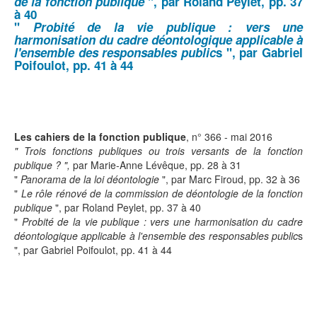
de la fonction publique
", par Roland Peylet, pp. 37
à 40
"
Probité de la vie publique : vers une
harmonisation du cadre déontologique applicable à
l'ensemble des responsables public
s ", par Gabriel
Poifoulot, pp. 41 à 44
Les cahiers de la fonction publique
, n° 366 - mai 2016
" Trois fonctions publiques ou trois versants de la fonction
publique ? ",
par Marie-Anne Lévêque,
pp. 28 à 31
"
Panorama de la loi déontologie
", par Marc Firoud, pp. 32 à 36
"
Le rôle rénové de la commission de déontologie de la fonction
publique
", par Roland Peylet, pp. 37 à 40
"
Probité de la vie publique : vers une harmonisation du cadre
déontologique applicable à l'ensemble des responsables public
s
", par Gabriel Poifoulot, pp. 41 à 44