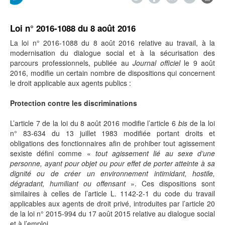
Loi n° 2016-1088 du 8 août 2016
La loi n° 2016-1088 du 8 août 2016 relative au travail, à la
modernisation du dialogue social et à la sécurisation des
parcours professionnels, publiée au
Journal officiel
le 9 août
2016, modifie un certain nombre de dispositions qui concernent
le droit applicable aux agents publics :
Protection contre les discriminations
L’article 7 de la loi du 8 août 2016 modifie l’article 6
bis
de la loi
n° 83-634 du 13 juillet 1983 modifiée portant droits et
obligations des fonctionnaires afin de prohiber tout agissement
sexiste défini comme «
tout agissement lié au sexe d’une
personne, ayant pour objet ou pour effet de porter atteinte à sa
dignité ou de créer un environnement intimidant, hostile,
dégradant, humiliant ou offensant
». Ces dispositions sont
similaires à celles de l’article L. 1142-2-1 du code du travail
applicables aux agents de droit privé, introduites par l’article 20
de la loi n° 2015-994 du 17 août 2015 relative au dialogue social
et à l’emploi.