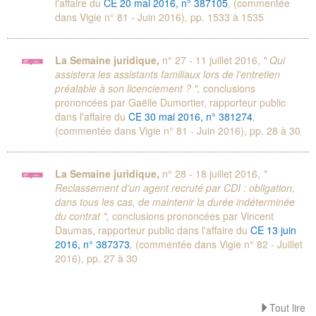
l'affaire du
CE 20 mai 2016, n° 387105
, (commentée
dans Vigie n° 81 - Juin 2016)
,
pp. 1533 à 1535
La Semaine juridique,
n° 27 - 11 juillet 2016,
" Qui
assistera les assistants familiaux lors de l'entretien
préalable à son licenciement ? ",
conclusions
prononcées par Gaëlle Dumortier, rapporteur public
dans l'affaire du
CE 30 mai 2016, n° 381274
,
(commentée dans Vigie n° 81 - Juin 2016), pp. 28 à 30
La Semaine juridique,
n° 28 - 18 juillet 2016,
"
Reclassement d'un agent recruté par CDI : obligation,
dans tous les cas, de maintenir la durée indéterminée
du contrat ",
conclusions prononcées par Vincent
Daumas, rapporteur public dans l'affaire du
CE 13 juin
2016, n° 387373
,
(commentée dans Vigie n° 82 - Juillet
2016), pp. 27 à 30
Tout lire