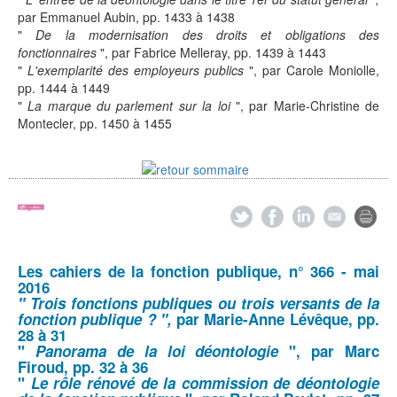
par Emmanuel Aubin,
pp. 1433 à 1438
"
De la modernisation des droits et obligations des
fonctionnaires
", par Fabrice Melleray, pp. 1439 à 1443
"
L'exemplarité des employeurs publics
", par Carole Moniolle,
pp. 1444 à 1449
"
La marque du parlement sur la loi
", par Marie-Christine de
Montecler, pp. 1450 à 1455
Les cahiers de la fonction publique
, n° 366 - mai
2016
" Trois fonctions publiques ou trois versants de la
fonction publique ? ",
par Marie-Anne Lévêque,
pp.
28 à 31
"
Panorama de la loi déontologie
", par Marc
Firoud, pp. 32 à 36
"
Le rôle rénové de la commission de déontologie