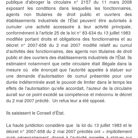
publique d'abroger la circulaire n° 2157 du 11 mars 2008
exposant les conditions dans lesquelles les fonctionnaires,
agents non titulaires de droit public et ouvriers des
établissements industriels de l'État peuvent être autorisés à
cumuler une activité accessoire à leur activité principale,
conformément à l'article 25 de la loi n° 83-634 du 13 juillet 1983
modifiée portant droits et obligations des fonctionnaires et au
décret n° 2007-658 du 2 mai 2007 modifié relatif au cumul
d'activités des fonctionnaires, des agents non titulaires de droit
public et des ouvriers des établissements industriels de l'État. Ils
estimaient notamment que cette circulaire était illégale dans la
mesure où elle énonçait que l'autorité appelée à statuer sur
une demande d'autorisation de cumul présentée pour une
durée indéterminée avait le pouvoir de limiter dans le temps les
effets de l'autorisation qu'elle accordait, l'auteur de la circulaire
aurait sur ce point excédé sa compétence et méconnu le décret
du 2 mai 2007 précité. Un refus leur a été opposé.
Ils saisissent le Conseil d'État.
La haute juridiction considère que la loi du 13 juillet 1983 et le
décret n° 2007-658 du 2 mai 2007 précités ont «
implicitement
mais nécessairement, donné à l'autorité appelée à statuer sur