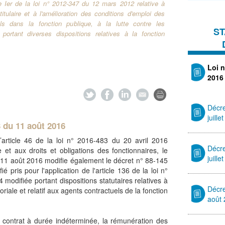
tre Ier de la loi n° 2012-347 du 12 mars 2012 relative à
titulaire et à l'amélioration des conditions d'emploi des
ls dans la fonction publique, à la lutte contre les
ST
 portant diverses dispositions relatives à la fonction
Loi 
2016
Décre
juille
 du 11 août 2016
l’article 46 de la loi n° 2016-483 du 20 avril 2016
Décr
e et aux droits et obligations des fonctionnaires, le
juille
11 août 2016 modifie également le décret n° 88-145
é pris pour l'application de l'article 136 de la loi n°
 modifiée portant dispositions statutaires relatives à
Décre
toriale et relatif aux agents contractuels de la fonction
août
n contrat à durée indéterminée, la rémunération des