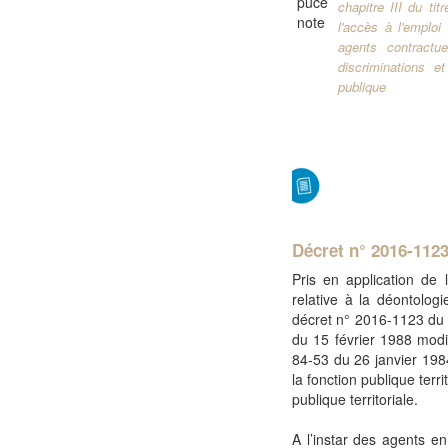
chapitre III du ti
l'accès à l'emploi 
agents contractue
discriminations et
publique
Décret n° 2016-1123
Pris en application de 
relative à la déontologi
décret n° 2016-1123 du 
du 15 février 1988 modifi
84-53 du 26 janvier 1984
la fonction publique terri
publique territoriale.
A l’instar des agents e