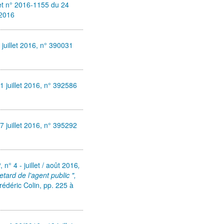
et n° 2016-1155 du 24
 2016
 juillet 2016, n° 390031
1 juillet 2016, n° 392586
7 juillet 2016, n° 395292
P
, n° 4 - juillet / août 2016
,
retard de l'agent public ",
rédéric Colin,
pp. 225 à