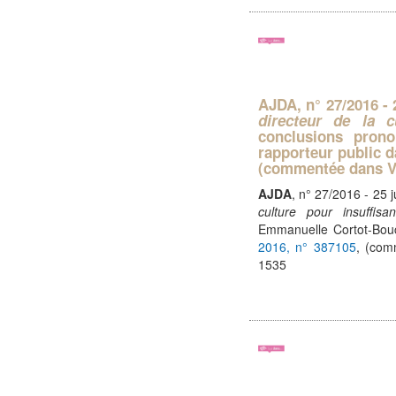
AJDA
, n° 27/2016 - 
directeur de la c
conclusions pron
rapporteur public d
(commentée dans Vig
AJDA
, n° 27/2016 - 25 j
culture pour insuffi
Emmanuelle Cortot-Bouch
2016, n° 387105
, (com
1535