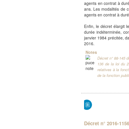
agents en contrat à dur
ans. Les modalités de c
agents en contrat à dur
Enfin, le décret élargit
durée indéterminée, con
janvier 1984 précitée, d
2016.
Notes
Décret n° 88-145 du 
136 de la loi du 2
relatives à la fonct
de la fonction publi
Décret n° 2016-1156