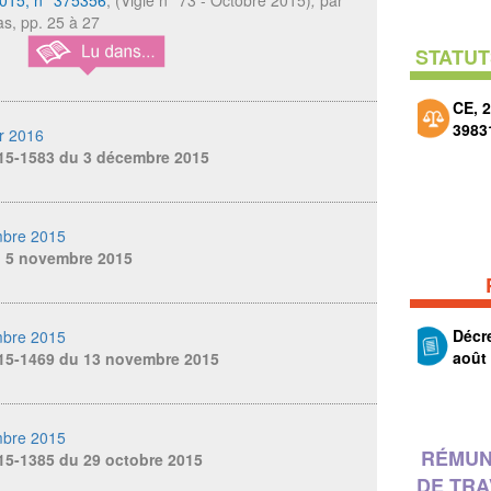
as, pp. 25 à 27
STATUT
CE, 2
3983
r 2016
015-1583 du 3 décembre 2015
bre 2015
u 5 novembre 2015
Décr
bre 2015
août
015-1469 du 13 novembre 2015
bre 2015
RÉMUN
15-1385 du 29 octobre 2015
DE TRA