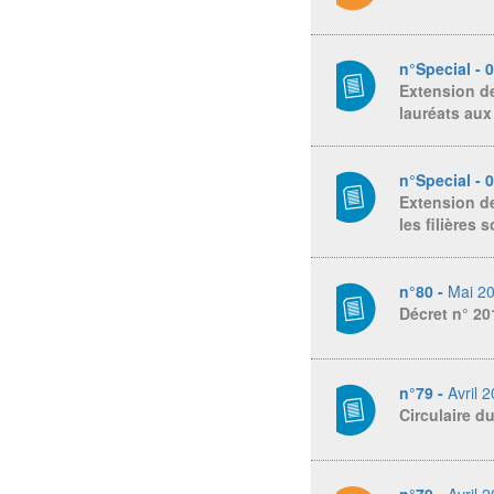
n°Special - 
Extension de 
lauréats aux
n°Special - 
Extension de
les filières
n°80 -
Mai 2
Décret n° 20
n°79 -
Avril 
Circulaire d
n°79 -
Avril 