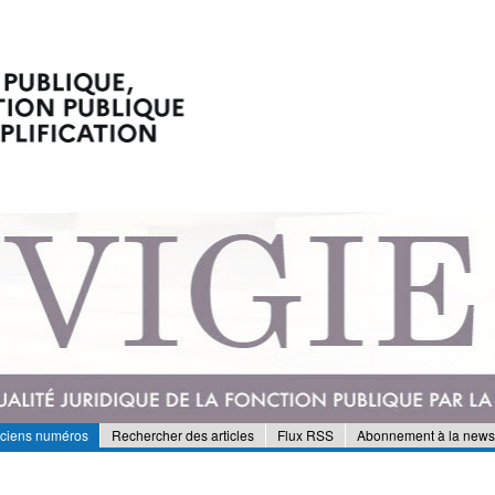
nciens numéros
Rechercher des articles
Flux RSS
Abonnement à la newsl