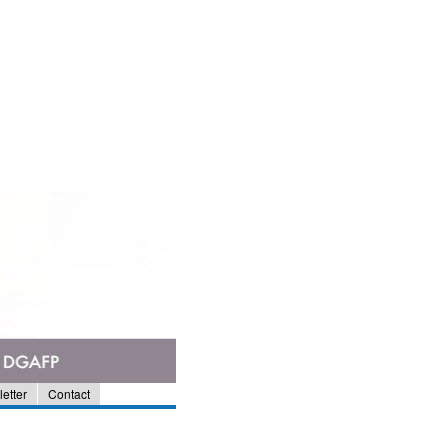
etter
Contact