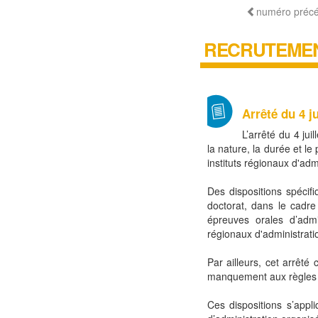
numéro préc
RECRUTEMEN
Arrêté du 4 ju
L’arrêté du 4 jui
la nature, la durée et 
instituts régionaux d'adm
Des dispositions spécifi
doctorat, dans le cadre
épreuves orales d’admi
régionaux d'administrati
Par ailleurs, cet arrêté 
manquement aux règles r
Ces dispositions s’appl