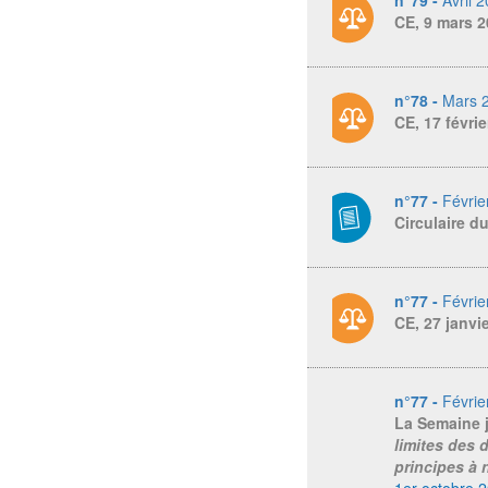
CE, 9 mars 2
n°78 -
Mars 
CE, 17 févri
n°77 -
Févrie
Circulaire d
n°77 -
Févrie
CE, 27 janvi
n°77 -
Févrie
La Semaine 
limites des 
principes à 
1er octobre 