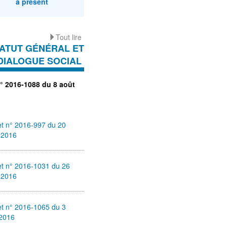
à présent
Tout lire
ATUT GÉNÉRAL ET
DIALOGUE SOCIAL
n° 2016-1088 du 8 août
t n° 2016-997 du 20
t 2016
et n° 2016-1031 du 26
t 2016
t n° 2016-1065 du 3
 2016