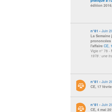
pratique à l
édition 2016
n°81 -
Juin 2
La Semaine 
prononcées 
l'affaire
CE, 
Vigie n° 78 
1978 : une tr
n°81 -
Juin 2
CE, 17 févri
n°81 -
Juin 2
CE, 4 mai 20