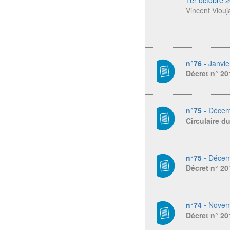
Vincent Viouj
n°76 -
Janvie
Décret n° 2
n°75 -
Décem
Circulaire d
n°75 -
Décem
Décret n° 2
n°74 -
Novem
Décret n° 20