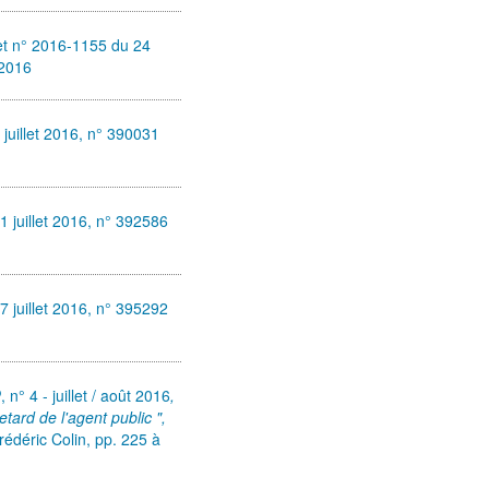
et n° 2016-1155 du 24
 2016
 juillet 2016, n° 390031
1 juillet 2016, n° 392586
7 juillet 2016, n° 395292
P
, n° 4 - juillet / août 2016
,
retard de l'agent public ",
rédéric Colin,
pp. 225 à