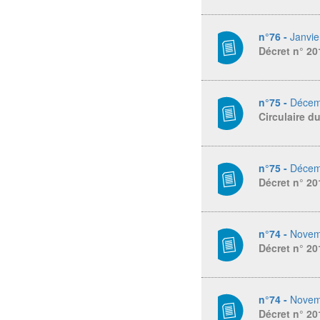
n°76 -
Janvie
Décret n° 2
n°75 -
Décem
Circulaire d
n°75 -
Décem
Décret n° 2
n°74 -
Novem
Décret n° 20
n°74 -
Novem
Décret n° 2