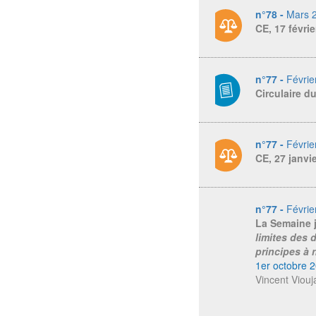
n°78 -
Mars 
CE, 17 févri
n°77 -
Févrie
Circulaire d
n°77 -
Févrie
CE, 27 janvi
n°77 -
Févrie
La Semaine 
limites des 
principes à 
1er octobre 
Vincent Viouj