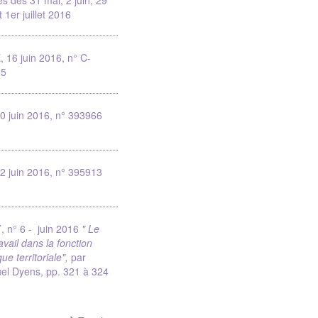
t 1er juillet 2016
 16 juin 2016, n° C-
15
0 juin 2016, n° 393966
2 juin 2016, n° 395913
T
, n° 6 - juin 2016
" Le
ravail dans la fonction
que territoriale",
par
el Dyens,
pp. 321 à 324