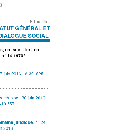
Tout lire
ATUT GÉNÉRAL ET
DIALOGUE SOCIAL
, ch. soc., 1er juin
, n° 14-19702
7 juin 2016, n° 391825
, ch. soc., 30 juin 2016,
5-10.557
emaine juridique
, n° 24 -
in 2016