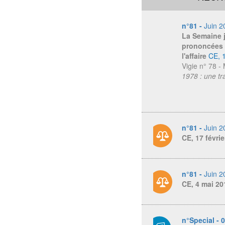
n°81 -
Juin 2
La Semaine 
prononcées 
l'affaire
CE, 
Vigie n° 78 
1978 : une tr
n°81 -
Juin 2
CE, 17 févri
n°81 -
Juin 2
CE, 4 mai 20
n°Special - 