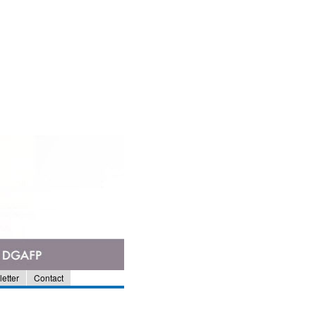
etter
Contact