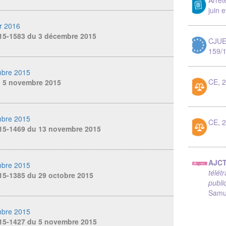
juin e
r 2016
015-1583 du 3 décembre 2015
CJUE,
159/
bre 2015
CE, 2
u 5 novembre 2015
bre 2015
CE, 2
015-1469 du 13 novembre 2015
AJC
bre 2015
télét
15-1385 du 29 octobre 2015
publi
Samu
bre 2015
015-1427 du 5 novembre 2015