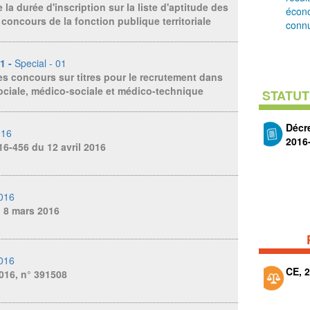
la durée d'inscription sur la liste d'aptitude des
écon
 concours de la fonction publique territoriale
connu
01 -
Special - 01
s concours sur titres pour le recrutement dans
 sociale, médico-sociale et médico-technique
STATUT
Décre
016
2016-
16-456 du 12 avril 2016
2016
u 8 mars 2016
2016
CE, 2
016, n° 391508