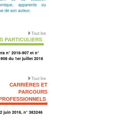
omique, apparente ou
e de son auteur.
Tout lire
S PARTICULIERS
ts n° 2016-907 et n°
908 du 1er juillet 2016
Tout lire
CARRIÈRES ET
PARCOURS
PROFESSIONNELS
2 juin 2016, n° 383246