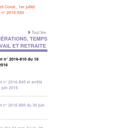
il Const., 1er juillet
, n° 2016-550
Tout lire
ÉRATIONS, TEMPS
VAIL ET RETRAITE
et n° 2016-810 du 16
2016
t n° 2016-845 et arrêté
 juin 2016
t n° 2016-895 du 30 juin
és des 31 mai, 2 juin, 29