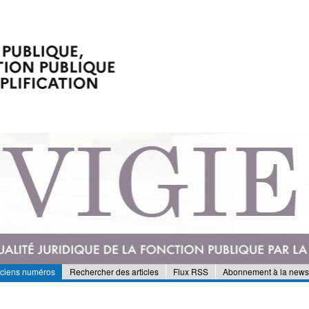
nciens numéros
Rechercher des articles
Flux RSS
Abonnement à la newsl