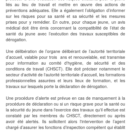
liés au lieu de travail et mettre en œuvre des actions de
préventions adéquates. Elle a également l’obligation d’informer
sur les risques pour sa santé et sa sécurité et les mesures
prises pour y remédier. En outre, pour chaque jeune, un avis
médical doit être émis concernant la compatibilité de l’état de
santé du jeune avec l’exécution des travaux susceptibles de
dérogation.
Une délibération de l’organe délibérant de l’autorité territoriale
d’accueil, valable pour trois ans et renouvelable, est transmise
pour information au comité d'hygiène, de sécurité et des
conditions de travail (CHSCT). Elle doit préciser notamment le
secteur d'activité de l'autorité territoriale d’accueil, les formations
professionnelles assurées et leurs lieux de formation, et les
travaux sur lesquels porte la déclaration de dérogation.
Une procédure d’alerte est prévue en cas de manquement à la
procédure de déclaration ou si un risque grave pour la santé ou
la sécurité du jeune dans l'exercice des travaux qu'il effectue est
constaté par les membres du CHSCT, directement ou après
avoir été alertés. Ils sollicitent alors l'intervention de l’agent
chargé d’assurer les fonctions d’inspection compétent qui établit