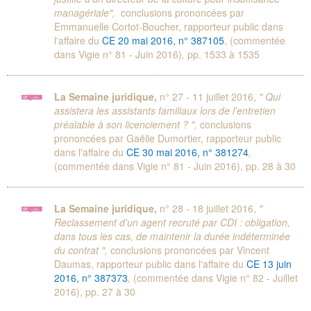
managériale",
conclusions prononcées par
Emmanuelle Cortot-Boucher, rapporteur public dans
l'affaire du
CE 20 mai 2016, n° 387105
, (commentée
dans Vigie n° 81 - Juin 2016)
,
pp. 1533 à 1535
La Semaine juridique,
n° 27 - 11 juillet 2016,
" Qui
assistera les assistants familiaux lors de l'entretien
préalable à son licenciement ? ",
conclusions
prononcées par Gaëlle Dumortier, rapporteur public
dans l'affaire du
CE 30 mai 2016, n° 381274
,
(commentée dans Vigie n° 81 - Juin 2016), pp. 28 à 30
La Semaine juridique,
n° 28 - 18 juillet 2016,
"
Reclassement d'un agent recruté par CDI : obligation,
dans tous les cas, de maintenir la durée indéterminée
du contrat ",
conclusions prononcées par Vincent
Daumas, rapporteur public dans l'affaire du
CE 13 juin
2016, n° 387373
,
(commentée dans Vigie n° 82 - Juillet
2016), pp. 27 à 30