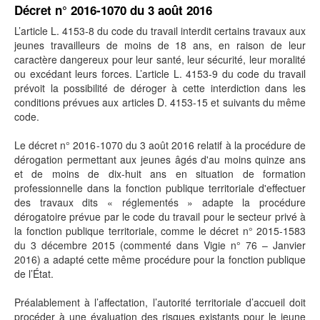
Décret n° 2016-1070 du 3 août 2016
L’article L. 4153-8 du code du travail interdit certains travaux aux
jeunes travailleurs de moins de 18 ans, en raison de leur
caractère dangereux pour leur santé, leur sécurité, leur moralité
ou excédant leurs forces. L’article L. 4153-9 du code du travail
prévoit la possibilité de déroger à cette interdiction dans les
conditions prévues aux articles D. 4153-15 et suivants du même
code.
Le décret n° 2016-1070 du 3 août 2016 relatif à la procédure de
dérogation permettant aux jeunes âgés d'au moins quinze ans
et de moins de dix-huit ans en situation de formation
professionnelle dans la fonction publique territoriale d'effectuer
des travaux dits « réglementés » adapte la procédure
dérogatoire prévue par le code du travail pour le secteur privé à
la fonction publique territoriale, comme le décret n° 2015-1583
du 3 décembre 2015 (commenté dans Vigie n° 76 – Janvier
2016) a adapté cette même procédure pour la fonction publique
de l’État.
Préalablement à l’affectation, l’autorité territoriale d’accueil doit
procéder à une évaluation des risques existants pour le jeune