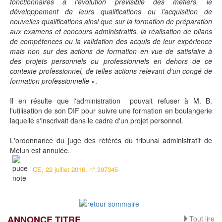
fonctionnaires à l'évolution prévisible des métiers, le
développement de leurs qualifications ou l'acquisition de
nouvelles qualifications ainsi que sur la formation de préparation
aux examens et concours administratifs, la réalisation de bilans
de compétences ou la validation des acquis de leur expérience
mais non sur des actions de formation en vue de satisfaire à
des projets personnels ou professionnels en dehors de ce
contexte professionnel, de telles actions relevant d'un congé de
formation professionnelle
».
Il en résulte que l'administration pouvait refuser à M. B.
l'utilisation de son DIF pour suivre une formation en boulangerie
laquelle s'inscrivait dans le cadre d'un projet personnel.
L'ordonnance du juge des référés du tribunal administratif de
Melun est annulée.
CE, 22 juillet 2016, n° 397345
ANNONCE TITRE
Tout lire