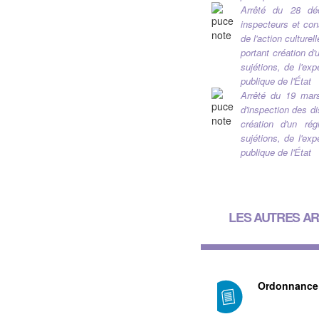
Arrêté du 28 déc
inspecteurs et con
de l'action culture
portant création d
sujétions, de l'ex
publique de l'État
Arrêté du 19 mars
d'inspection des d
création d'un ré
sujétions, de l'ex
publique de l'État
LES AUTRES AR
Ordonnance 