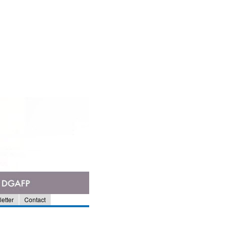
etter
Contact