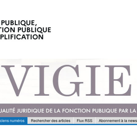
nciens numéros
Rechercher des articles
Flux RSS
Abonnement à la newsl