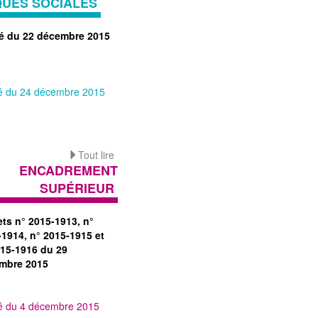
QUES SOCIALES
té du 22 décembre 2015
té du 24 décembre 2015
Tout lire
ENCADREMENT
SUPÉRIEUR
ets n° 2015-1913, n°
-1914, n° 2015-1915 et
015-1916 du 29
mbre 2015
té du 4 décembre 2015