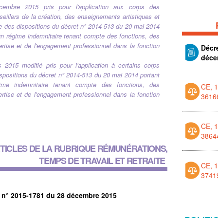
embre 2015 pris pour l'application aux corps des
seillers de la création, des enseignements artistiques et
lle des dispositions du décret n° 2014-513 du 20 mai 2014
'un régime indemnitaire tenant compte des fonctions, des
pertise et de l'engagement professionnel dans la fonction
Décr
déce
 2015 modifié pris pour l'application à certains corps
ispositions du décret n° 2014-513 du 20 mai 2014 portant
gime indemnitaire tenant compte des fonctions, des
CE, 
pertise et de l'engagement professionnel dans la fonction
3616
CE, 
3864
TICLES DE LA RUBRIQUE
RÉMUNÉRATIONS,
TEMPS DE TRAVAIL ET RETRAITE
CE, 
3741
n° 2015-1781 du 28 décembre 2015