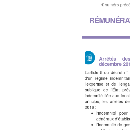
numéro préc
RÉMUNÉRAT
Arrêtés d
décembre 20
L’article 5 du décret n
d'un régime indemnitai
l'expertise et de l'en
publique de l'État pr
indemnité liée aux fonct
principe, les arrêtés 
2016 :
l'indemnité pour
généraux d'établi
l’indemnité de ge