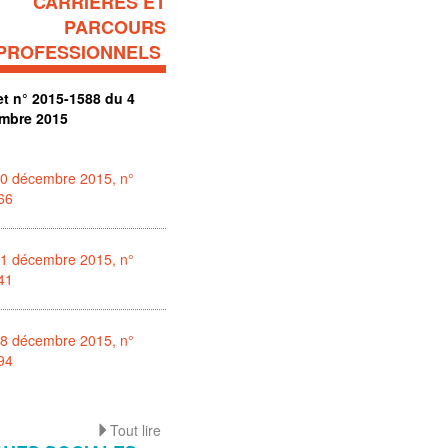
CARRIÈRES ET
PARCOURS
PROFESSIONNELS
et n° 2015-1588 du 4
mbre 2015
10 décembre 2015, n°
66
11 décembre 2015, n°
41
18 décembre 2015, n°
94
Tout lire