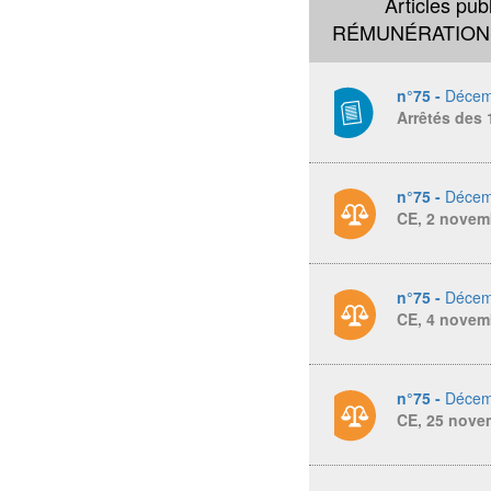
Articles pub
RÉMUNÉRATIONS
n°75 -
Décem
Arrêtés des 
n°75 -
Décem
CE, 2 novem
n°75 -
Décem
CE, 4 novem
n°75 -
Décem
CE, 25 nove