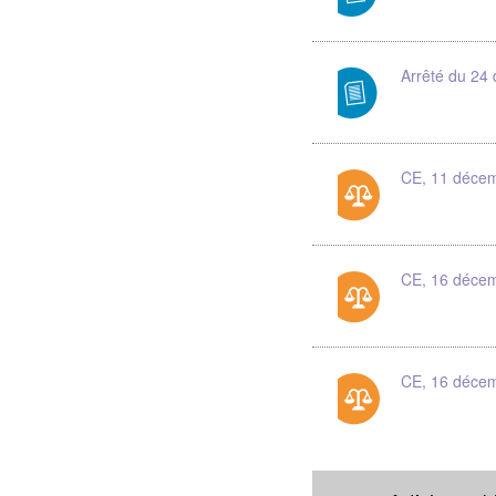
Arrêté du 24
CE, 11 décem
CE, 16 décem
CE, 16 décem