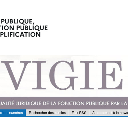
nciens numéros
Rechercher des articles
Flux RSS
Abonnement à la newsl