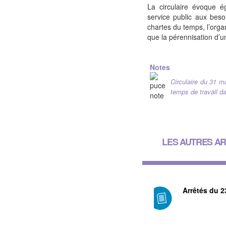
La circulaire évoque é
service public aux beso
chartes du temps, l’organ
que la pérennisation d’un
Notes
Circulaire du 31 ma
temps de travail da
LES AUTRES AR
Arrêtés du 2