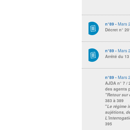
n°89 -
Mars 
Décret n° 20
n°89 -
Mars 
Arrêté du 13
n°89 -
Mars 
AJDA
n° 7 /
des agents p
"Retour sur
383 à 389
"
Le régime i
sujétions, d
L'interrogat
395