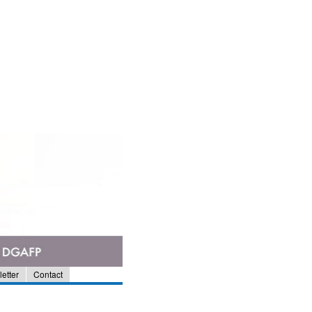
etter
Contact