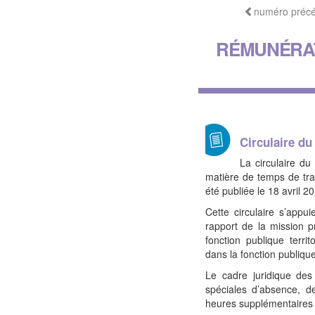
numéro préc
RÉMUNÉRAT
Circulaire du
La circulaire du
matière de temps de trav
été publiée le 18 avril 2
Cette circulaire s’appu
rapport de la mission p
fonction publique territ
dans la fonction publiqu
Le cadre juridique des 
spéciales d’absence, d
heures supplémentaires 