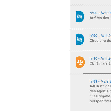
n°90 -
Avril 
Arrêtés des 
n°90 -
Avril 
Circulaire d
n°90 -
Avril 
CE, 3 mars 2
n°89 -
Mars 
AJDA
n° 7 /
des agents p
"Les régimes
perspective