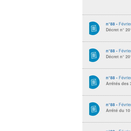
n°88 -
Févrie
Décret n° 20
n°88 -
Févrie
Décret n° 20
n°88 -
Févrie
Arrêtés des 3
n°88 -
Févrie
Arrêté du 10