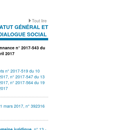
Tout lire
ATUT GÉNÉRAL ET
DIALOGUE SOCIAL
nnance n° 2017-543 du
ril 2017
ts n° 2017-519 du 10
 2017, n° 2017-547 du 13
 2017, n° 2017-564 du 19
 2017
31 mars 2017, n° 392316
emaine juridique
, n° 13 -