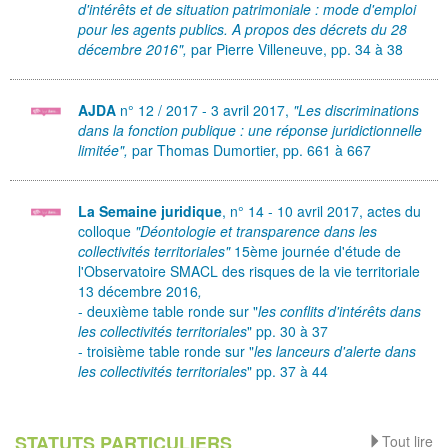
d'intérêts et de situation patrimoniale : mode d'emploi
pour les agents publics. A propos des décrets du 28
décembre 2016",
par Pierre Villeneuve, pp. 34 à 38
AJDA
n° 12 / 2017 - 3 avril 2017,
"Les discriminations
dans la fonction publique : une réponse juridictionnelle
limitée",
par Thomas Dumortier, pp. 661 à 667
La Semaine juridique
, n° 14 - 10 avril 2017, actes du
colloque
"Déontologie et transparence dans les
collectivités territoriales"
15ème journée d'étude de
l'Observatoire SMACL des risques de la vie territoriale
13 décembre 2016
,
- deuxième table ronde sur "
les conflits d'intérêts dans
les collectivités territoriales
" pp. 30 à 37
- troisième table ronde sur "
les lanceurs d'alerte dans
les collectivités territoriales
" pp. 37 à 44
STATUTS PARTICULIERS
Tout lire