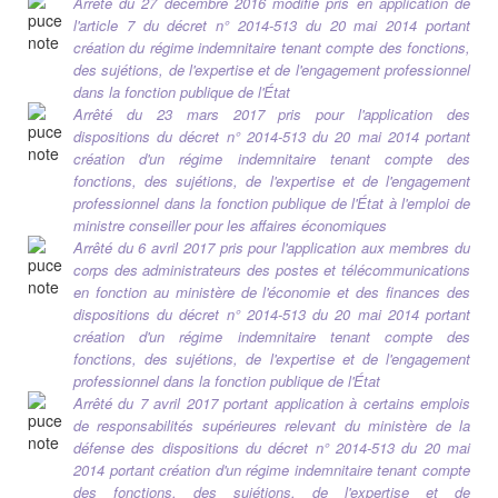
Arrêté du 27 décembre 2016 modifié pris en application de
l'article 7 du décret n° 2014-513 du 20 mai 2014 portant
création du régime indemnitaire tenant compte des fonctions,
des sujétions, de l'expertise et de l'engagement professionnel
dans la fonction publique de l'État
Arrêté du 23 mars 2017 pris pour l'application des
dispositions du décret n° 2014-513 du 20 mai 2014 portant
création d'un régime indemnitaire tenant compte des
fonctions, des sujétions, de l'expertise et de l'engagement
professionnel dans la fonction publique de l'État à l'emploi de
ministre conseiller pour les affaires économiques
Arrêté du 6 avril 2017 pris pour l'application aux membres du
corps des administrateurs des postes et télécommunications
en fonction au ministère de l'économie et des finances des
dispositions du décret n° 2014-513 du 20 mai 2014 portant
création d'un régime indemnitaire tenant compte des
fonctions, des sujétions, de l'expertise et de l'engagement
professionnel dans la fonction publique de l'État
Arrêté du 7 avril 2017 portant application à certains emplois
de responsabilités supérieures relevant du ministère de la
défense des dispositions du décret n° 2014-513 du 20 mai
2014 portant création d'un régime indemnitaire tenant compte
des fonctions, des sujétions, de l'expertise et de