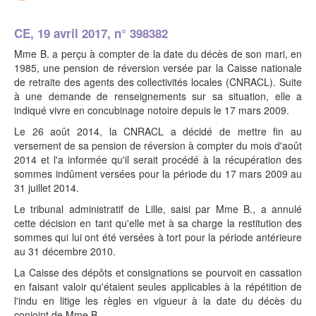
CE, 19 avril 2017, n° 398382
Mme B. a perçu à compter de la date du décès de son mari, en
1985, une pension de réversion versée par la Caisse nationale
de retraite des agents des collectivités locales (CNRACL). Suite
à une demande de renseignements sur sa situation, elle a
indiqué vivre en concubinage notoire depuis le 17 mars 2009.
Le 26 août 2014, la CNRACL a décidé de mettre fin au
versement de sa pension de réversion à compter du mois d'août
2014 et l'a informée qu'il serait procédé à la récupération des
sommes indûment versées pour la période du 17 mars 2009 au
31 juillet 2014.
Le tribunal administratif de Lille, saisi par Mme B., a annulé
cette décision en tant qu'elle met à sa charge la restitution des
sommes qui lui ont été versées à tort pour la période antérieure
au 31 décembre 2010.
La Caisse des dépôts et consignations se pourvoit en cassation
en faisant valoir qu'étaient seules applicables à la répétition de
l'indu en litige les règles en vigueur à la date du décès du
conjoint de Mme B.