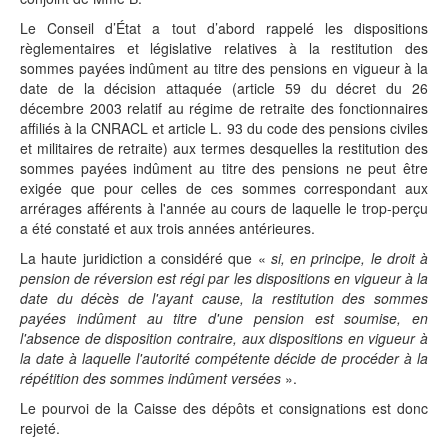
Le Conseil d’État a tout d’abord rappelé les dispositions
règlementaires et législative relatives à la restitution des
sommes payées indûment au titre des pensions en vigueur à la
date de la décision attaquée (article 59 du décret du 26
décembre 2003 relatif au régime de retraite des fonctionnaires
affiliés à la CNRACL et article L. 93 du code des pensions civiles
et militaires de retraite) aux termes desquelles la restitution des
sommes payées indûment au titre des pensions ne peut être
exigée que pour celles de ces sommes correspondant aux
arrérages afférents à l'année au cours de laquelle le trop-perçu
a été constaté et aux trois années antérieures.
La haute juridiction a considéré que «
si, en principe, le droit à
pension de réversion est régi par les dispositions en vigueur à la
date du décès de l'ayant cause, la restitution des sommes
payées indûment au titre d'une pension est soumise, en
l'absence de disposition contraire, aux dispositions en vigueur à
la date à laquelle l'autorité compétente décide de procéder à la
répétition des sommes indûment versées
».
Le pourvoi de la Caisse des dépôts et consignations est donc
rejeté.