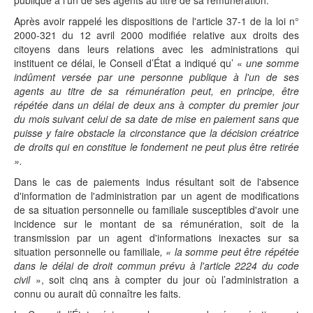
Après avoir rappelé les dispositions de l'article 37-1 de la loi n°
2000-321 du 12 avril 2000 modifiée relative aux droits des
citoyens dans leurs relations avec les administrations qui
instituent ce délai, le Conseil d’État a indiqué qu’ «
une somme
indûment versée par une personne publique à l'un de ses
agents au titre de sa rémunération peut, en principe, être
répétée dans un délai de deux ans à compter du premier jour
du mois suivant celui de sa date de mise en paiement sans que
puisse y faire obstacle la circonstance que la décision créatrice
de droits qui en constitue le fondement ne peut plus être retirée
».
Dans le cas de paiements indus résultant soit de l'absence
d'information de l'administration par un agent de modifications
de sa situation personnelle ou familiale susceptibles d'avoir une
incidence sur le montant de sa rémunération, soit de la
transmission par un agent d'informations inexactes sur sa
situation personnelle ou familiale
, « la somme peut être répétée
dans le délai de droit commun prévu à l'article 2224 du code
civil
», soit cinq ans à compter du jour où l’administration a
connu ou aurait dû connaître les faits.