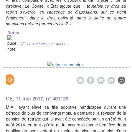
», était compatible avec les dispositions de l'article 7 de la
directive. Le Conseil d’État ajoute que «
toutefois ce droit au
report s'exerce, en l'absence de dispositions, sur ce point
également, dans le droit national, dans la limite de quatre
semaines prévue par cet article 7
».
Notes
CE, 26 avril 2017, n° 406009
CE, 11 mai 2017, n° 401129
M.A., ayant élevé sa fille adoptive handicapée durant une
période de plus de cent-vingt mois, a demandé la révision de la
pension de retraite qui lui avait été concédée par un arrêté du 4
août 2014, en tant qu'elle ne lui accordait pas le bénéfice de la
bonification pour enfant de moins de vingt ans atteint d'une