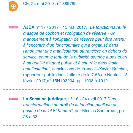
CE, 24 mai 2017, n° 389785
AJDA
n° 17 / 2017 - 15 mai 2017,
"Le fonctionnaire, le
masque de cochon et l'obligation de réserve - Un
manquement à l'obligation de réserve peut être retenu
à l'encontre d'un fonctionnaire qui a organisé dans
l'anonymat une manifestation outrancière en dehors du
service, compte tenu de la publicité donnée a posteriori
à sa qualité d'agent public et à son rôle dans ladite
manifestation",
conclusions de François-Xavier Bréchot,
rapporteur public dans l'affaire de la
CAA de Nantes, 13
février 2017,n° 15NT03204
, pp. 1008 à 1012
La Semaine juridique
, n° 16 - 24 avril 2017
"Les
transformations du droit de la fonction publique au
prisme de la loi El Khomri",
par Nicolas Sautereau, pp.
28 à 33