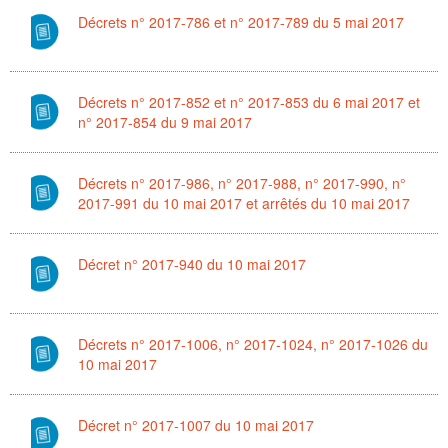
Décrets n° 2017-786 et n° 2017-789 du 5 mai 2017
Décrets n° 2017-852 et n° 2017-853 du 6 mai 2017 et
n° 2017-854 du 9 mai 2017
Décrets n° 2017-986, n° 2017-988, n° 2017-990, n°
2017-991 du 10 mai 2017 et arrêtés du 10 mai 2017
Décret n° 2017-940 du 10 mai 2017
Décrets n° 2017-1006, n° 2017-1024, n° 2017-1026 du
10 mai 2017
Décret n° 2017-1007 du 10 mai 2017