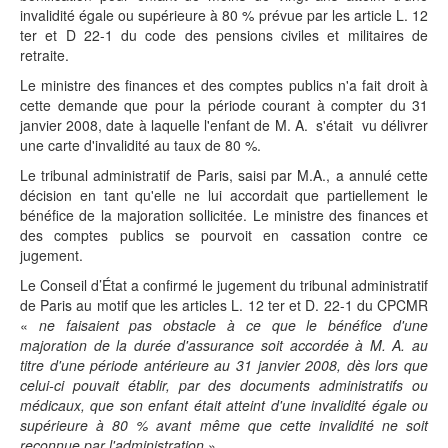
invalidité égale ou supérieure à 80 % prévue par les article L. 12
ter et D 22-1 du code des pensions civiles et militaires de
retraite.
Le ministre des finances et des comptes publics n'a fait droit à
cette demande que pour la période courant à compter du 31
janvier 2008, date à laquelle l'enfant de M. A. s'était vu délivrer
une carte d'invalidité au taux de 80 %.
Le tribunal administratif de Paris, saisi par M.A., a annulé cette
décision en tant qu'elle ne lui accordait que partiellement le
bénéfice de la majoration sollicitée. Le ministre des finances et
des comptes publics se pourvoit en cassation contre ce
jugement.
Le Conseil d’État a confirmé le jugement du tribunal administratif
de Paris au motif que les articles L. 12 ter et D. 22-1 du CPCMR
«
ne faisaient pas obstacle à ce que le bénéfice d'une
majoration de la durée d'assurance soit accordée à M. A. au
titre d'une période antérieure au 31 janvier 2008, dès lors que
celui-ci pouvait établir, par des documents administratifs ou
médicaux, que son enfant était atteint d'une invalidité égale ou
supérieure à 80 % avant même que cette invalidité ne soit
reconnue par l'administration
».