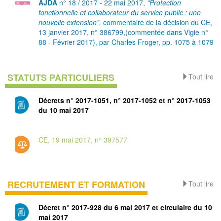
AJDA
n° 18 / 2017 - 22 mai 2017,
"Protection
fonctionnelle et collaborateur du service public : une
nouvelle extension",
commentaire de la décision du
CE,
13 janvier 2017, n° 386799
,(commentée dans
Vigie n°
88 - Février 2017
), par Charles Froger, pp. 1075 à 1079
STATUTS PARTICULIERS
Tout lire
Décrets n° 2017-1051, n° 2017-1052 et n° 2017-1053
du 10 mai 2017
CE, 19 mai 2017, n° 397577
RECRUTEMENT ET FORMATION
Tout lire
Décret n° 2017-928 du 6 mai 2017 et circulaire du 10
mai 2017