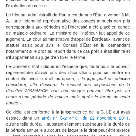
l'expiration de celle-ci.
Le tribunal administratif de Pau a condamné l'État à verser à M.
A. une indemnité représentative des congés annuels non pris
correspondant aux périodes où l'intéressé a été placé en congé
de maladie ordinaire. Le ministre de l’intérieur fait appel de ce
jugement. La cour administrative d'appel de Bordeaux, avant de
statuer saisit pour avis le Conseil d’État en lui demandant
notamment si le droit au report dans ce cas précis était illimité et
s'il appartenait au juge d'en fixer le terme.
Le Conseil d’État indique en l'espèce que, faute pour le pouvoir
réglementaire d'avoir pris des dispositions pour se mettre en
conformité avec le droit européen, «
le juge peut en principe
considérer, afin d'assurer le respect des dispositions de la
directive 2003/88/CE, que ces congés peuvent être pris au
cours d'une période de quinze mois après le terme de cette
année
».
Ce délai est conforme à la jurisprudence de la CJUE qui avait
estimé, dans un
arrêt n° C-214/10 du 22 novembre 2011
,
qu'une telle durée, « substantiellement supérieure à la durée de
la période annuelle au cours de laquelle le droit peut être exercé