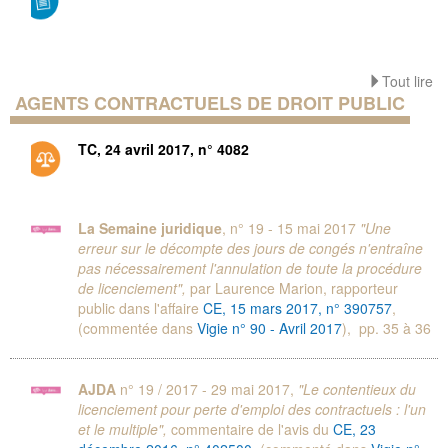
Tout lire
AGENTS CONTRACTUELS DE DROIT PUBLIC
TC, 24 avril 2017, n° 4082
La Semaine juridique
, n° 19 - 15 mai 2017
"Une
erreur sur le décompte des jours de congés n'entraîne
pas nécessairement l'annulation de toute la procédure
de licenciement",
par Laurence Marion, rapporteur
public dans l'affaire
CE, 15 mars 2017, n° 390757
,
(commentée dans
Vigie n° 90 - Avril 2017
), pp. 35 à 36
AJDA
n° 19 / 2017 - 29 mai 2017,
"Le contentieux du
licenciement pour perte d'emploi des contractuels : l'un
et le multiple",
commentaire de l'avis du
CE, 23