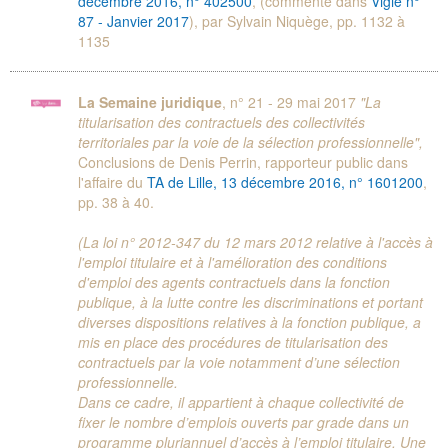
décembre 2016, n° 402500
, (commenté dans
Vigie n°
87 - Janvier 2017
), par Sylvain Niquège, pp. 1132 à
1135
La Semaine juridique
, n° 21 - 29 mai 2017
"La
titularisation des contractuels des collectivités
territoriales par la voie de la sélection professionnelle",
Conclusions de Denis Perrin, rapporteur public dans
l'affaire du
TA de Lille, 13 décembre 2016, n° 1601200
,
pp. 38 à 40.
(La loi n° 2012-347 du 12 mars 2012 relative à l'accès à
l'emploi titulaire et à l'amélioration des conditions
d'emploi des agents contractuels dans la fonction
publique, à la lutte contre les discriminations et portant
diverses dispositions relatives à la fonction publique, a
mis en place des procédures de titularisation des
contractuels par la voie notamment d’une sélection
professionnelle.
Dans ce cadre, il appartient à chaque collectivité de
fixer le nombre d’emplois ouverts par grade dans un
programme pluriannuel d’accès à l’emploi titulaire. Une