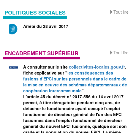
POLITIQUES SOCIALES
Tout lire
Arrêté du 28 avril 2017
ENCADREMENT SUPÉRIEUR
Tout lire
A consulter sur le site
collectivites-locales.gouv.fr
,
fiche explicative sur "
les conséquences des
fusions d'EPCI sur les personnels dans le cadre de
la mise en oeuvre des schémas départementaux de
coopération intercommunale
".
L'article 45 du décret n° 2017-556 du 14 avril 2017
permet, à titre dérogatoire pendant cinq ans, de
détacher le fonctionnaire ayant occupé l'emploi
fonctionnel de directeur général de l'un des EPCI
fusionnés dans l'emploi fonctionnel de directeur
général du nouvel EPCI fusionné, quelque soit son
grade et la population du nouvel EPCI. La même