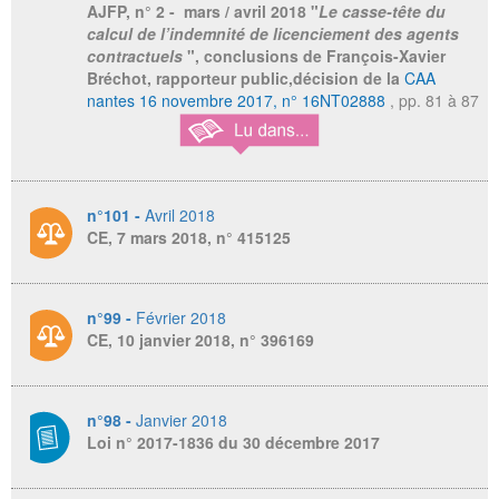
AJFP,
n° 2 - mars / avril 2018 "
Le casse-tête du
calcul de l’indemnité de licenciement des agents
contractuels
", conclusions de François-Xavier
Bréchot, rapporteur public,décision de la
CAA
nantes 16 novembre 2017, n° 16NT02888
, pp. 81 à 87
n°101 -
Avril 2018
CE, 7 mars 2018, n° 415125
n°99 -
Février 2018
CE, 10 janvier 2018, n° 396169
n°98 -
Janvier 2018
Loi n° 2017-1836 du 30 décembre 2017