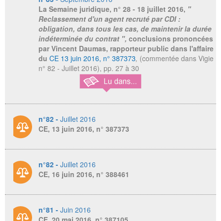
La Semaine juridique,
n° 28 - 18 juillet 2016,
"
Reclassement d'un agent recruté par CDI :
obligation, dans tous les cas, de maintenir la durée
indéterminée du contrat ",
conclusions prononcées
par Vincent Daumas, rapporteur public dans l'affaire
du
CE 13 juin 2016, n° 387373
,
(commentée dans Vigie
n° 82 - Juillet 2016), pp. 27 à 30
n°82 -
Juillet 2016
CE, 13 juin 2016, n° 387373
n°82 -
Juillet 2016
CE, 16 juin 2016, n° 388461
n°81 -
Juin 2016
CE, 20 mai 2016, n° 387105