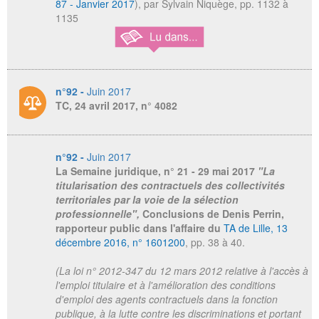
87 - Janvier 2017
), par Sylvain Niquège, pp. 1132 à
1135
n°92 -
Juin 2017
TC, 24 avril 2017, n° 4082
n°92 -
Juin 2017
La Semaine juridique
, n° 21 - 29 mai 2017
"La
titularisation des contractuels des collectivités
territoriales par la voie de la sélection
professionnelle",
Conclusions de Denis Perrin,
rapporteur public dans l'affaire du
TA de Lille, 13
décembre 2016, n° 1601200
, pp. 38 à 40.
(La loi n° 2012-347 du 12 mars 2012 relative à l'accès à
l'emploi titulaire et à l'amélioration des conditions
d'emploi des agents contractuels dans la fonction
publique, à la lutte contre les discriminations et portant