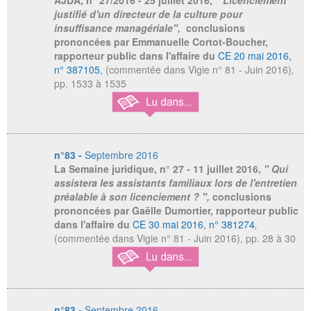
AJDA
, n° 27/2016 - 25 juillet 2016,
" Licenciement
justifié d'un directeur de la culture pour
insuffisance managériale",
conclusions
prononcées par Emmanuelle Cortot-Boucher,
rapporteur public dans l'affaire du
CE 20 mai 2016,
n° 387105
, (commentée dans Vigie n° 81 - Juin 2016)
,
pp. 1533 à 1535
n°83 -
Septembre 2016
La Semaine juridique,
n° 27 - 11 juillet 2016,
" Qui
assistera les assistants familiaux lors de l'entretien
préalable à son licenciement ? ",
conclusions
prononcées par Gaëlle Dumortier, rapporteur public
dans l'affaire du
CE 30 mai 2016, n° 381274
,
(commentée dans Vigie n° 81 - Juin 2016), pp. 28 à 30
n°83 -
Septembre 2016