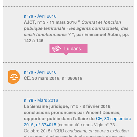
n°79 -
Avril 2016
AJCT
, n° 3 - 11 mars 2016 "
Contrat et fonction
publique territoriale : les agents contractuels, des
simili fonctionnaires ?
", par Emmanuel Aubin, pp.
142 à 145
n°79 -
Avril 2016
CE, 30 mars 2016, n° 380616
n°78 -
Mars 2016
La Semaine juridique
, n° 5 - 8 février 2016,
conclusions prononcées par Vincent Daumas,
rapporteur public dans l'affaire du
CE, 30 septembre
2015, n° 374015
(commentée dans Vigie n° 73 -
Octobre 2015)
"CDD conduisant, en cours d'exécution
du contrat, à dépasser la durée maximale de six ans