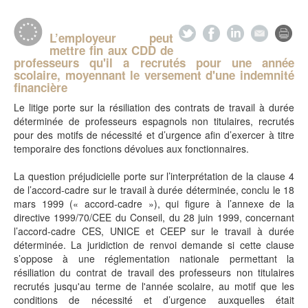
L’employeur peut
mettre fin aux CDD de
professeurs qu'il a recrutés pour une année
scolaire, moyennant le versement d'une indemnité
financière
Le litige porte sur la résiliation des contrats de travail à durée
déterminée de professeurs espagnols non titulaires, recrutés
pour des motifs de nécessité et d’urgence afin d’exercer à titre
temporaire des fonctions dévolues aux fonctionnaires.
La question préjudicielle porte sur l’interprétation de la clause 4
de l’accord-cadre sur le travail à durée déterminée, conclu le 18
mars 1999 (« accord-cadre »), qui figure à l’annexe de la
directive 1999/70/CEE du Conseil, du 28 juin 1999, concernant
l’accord-cadre CES, UNICE et CEEP sur le travail à durée
déterminée. La juridiction de renvoi demande si cette clause
s’oppose à une réglementation nationale permettant la
résiliation du contrat de travail des professeurs non titulaires
recrutés jusqu'au terme de l'année scolaire, au motif que les
conditions de nécessité et d’urgence auxquelles était