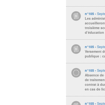
n°105 -
Sept
Les administ
accueilleron
troisième sc
d’éducation 
n°105 -
Sept
Versement de
publique : 
n°105 -
Sept
Absence de c
de traitemen
contrat à du
en cas de li
n°105 -
Sept