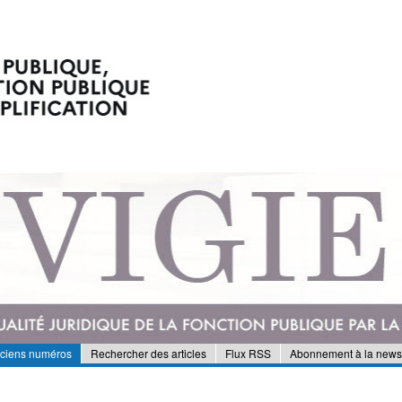
nciens numéros
Rechercher des articles
Flux RSS
Abonnement à la newsl