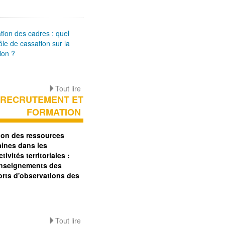
tion des cadres : quel
ôle de cassation sur la
ion ?
Tout lire
RECRUTEMENT ET
FORMATION
ion des ressources
ines dans les
ctivités territoriales :
enseignements des
orts d'observations des
Tout lire