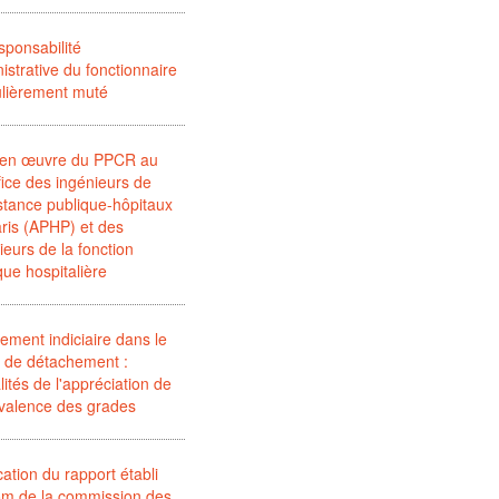
sponsabilité
istrative du fonctionnaire
ulièrement muté
 en œuvre du PPCR au
ice des ingénieurs de
istance publique-hôpitaux
ris (APHP) et des
ieurs de la fonction
que hospitalière
ement indiciaire dans le
 de détachement :
ités de l'appréciation de
ivalence des grades
cation du rapport établi
om de la commission des