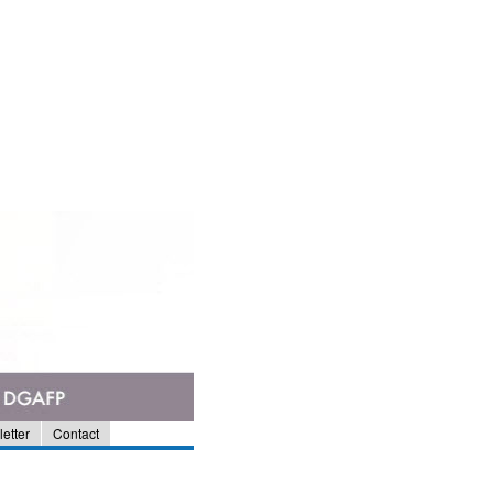
etter
Contact