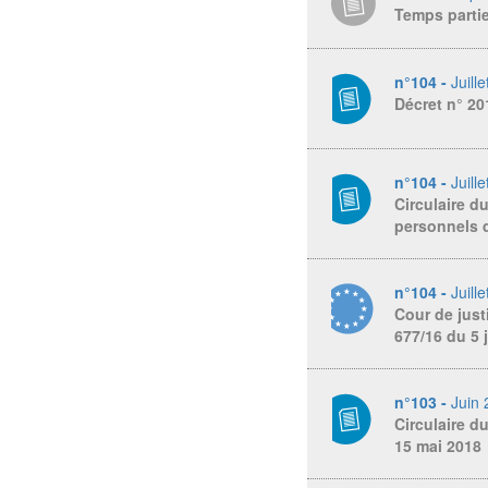
Temps partie
n°104 -
Juill
Décret n° 20
n°104 -
Juill
Circulaire du
personnels d
n°104 -
Juill
Cour de just
677/16 du 5 
n°103 -
Juin
Circulaire d
15 mai 2018