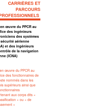
CARRIÈRES ET
PARCOURS
PROFESSIONNELS
 en œuvre du PPCR au
fice des ingénieurs
troniciens des systèmes
 sécurité aérienne
SA) et des ingénieurs
ntrôle de la navigation
enne (ICNA)
 en œuvre du PPCR au
ice des fonctionnaires de
oste nommés dans les
is supérieurs ainsi que
onctionnaires
tenant aux corps dits «
assification » ou « de
assement »