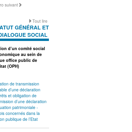
o suivant
Tout lire
ATUT GÉNÉRAL ET
DIALOGUE SOCIAL
tion d’un comité social
conomique au sein de
ue office public de
itat (OPH)
ation de transmission
able d’une déclaration
érêts et obligation de
mission d’une déclaration
tuation patrimoniale -
is concernés dans la
ion publique de l’Etat