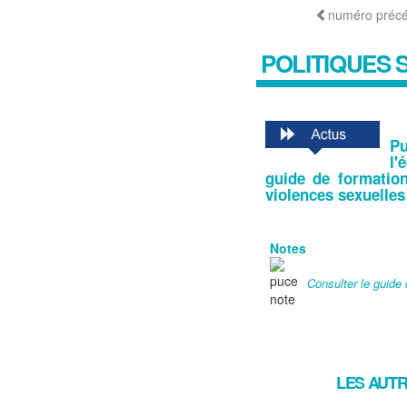
numéro préc
POLITIQUES 
P
l
guide de formation
violences sexuelles
Notes
Consulter le guide
LES AUTR