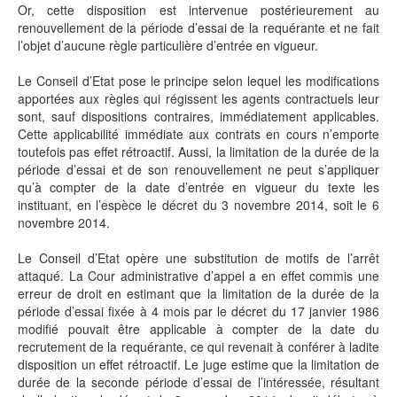
Or, cette disposition est intervenue postérieurement au
renouvellement de la période d’essai de la requérante et ne fait
l’objet d’aucune règle particulière d’entrée en vigueur.
Le Conseil d’Etat pose le principe selon lequel les modifications
apportées aux règles qui régissent les agents contractuels leur
sont, sauf dispositions contraires, immédiatement applicables.
Cette applicabilité immédiate aux contrats en cours n’emporte
toutefois pas effet rétroactif. Aussi, la limitation de la durée de la
période d’essai et de son renouvellement ne peut s’appliquer
qu’à compter de la date d’entrée en vigueur du texte les
instituant, en l’espèce le décret du 3 novembre 2014, soit le 6
novembre 2014.
Le Conseil d’Etat opère une substitution de motifs de l’arrêt
attaqué. La Cour administrative d’appel a en effet commis une
erreur de droit en estimant que la limitation de la durée de la
période d’essai fixée à 4 mois par le décret du 17 janvier 1986
modifié pouvait être applicable à compter de la date du
recrutement de la requérante, ce qui revenait à conférer à ladite
disposition un effet rétroactif. Le juge estime que la limitation de
durée de la seconde période d’essai de l’intéressée, résultant