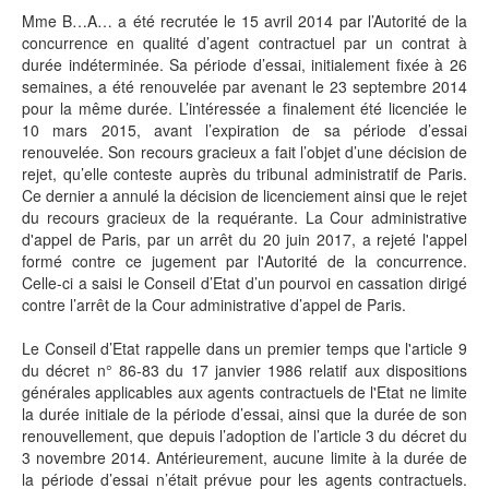
Mme B…A… a été recrutée le 15 avril 2014 par l’Autorité de la
concurrence en qualité d’agent contractuel par un contrat à
durée indéterminée. Sa période d’essai, initialement fixée à 26
semaines, a été renouvelée par avenant le 23 septembre 2014
pour la même durée. L’intéressée a finalement été licenciée le
10 mars 2015, avant l’expiration de sa période d’essai
renouvelée. Son recours gracieux a fait l’objet d’une décision de
rejet, qu’elle conteste auprès du tribunal administratif de Paris.
Ce dernier a annulé la décision de licenciement ainsi que le rejet
du recours gracieux de la requérante. La Cour administrative
d'appel de Paris, par un arrêt du 20 juin 2017, a rejeté l'appel
formé contre ce jugement par l'Autorité de la concurrence.
Celle-ci a saisi le Conseil d’Etat d’un pourvoi en cassation dirigé
contre l’arrêt de la Cour administrative d’appel de Paris.
Le Conseil d’Etat rappelle dans un premier temps que l'article 9
du décret n° 86-83 du 17 janvier 1986 relatif aux dispositions
générales applicables aux agents contractuels de l'Etat ne limite
la durée initiale de la période d’essai, ainsi que la durée de son
renouvellement, que depuis l’adoption de l’article 3 du décret du
3 novembre 2014. Antérieurement, aucune limite à la durée de
la période d’essai n’était prévue pour les agents contractuels.