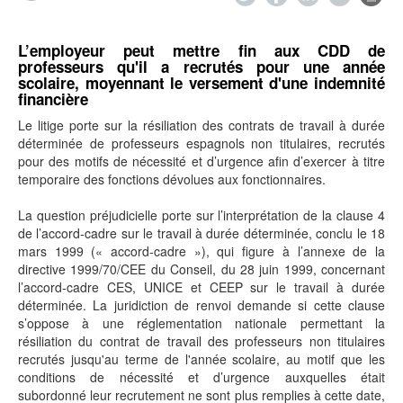
L’employeur peut mettre fin aux CDD de
professeurs qu'il a recrutés pour une année
scolaire, moyennant le versement d'une indemnité
financière
Le litige porte sur la résiliation des contrats de travail à durée
déterminée de professeurs espagnols non titulaires, recrutés
pour des motifs de nécessité et d’urgence afin d’exercer à titre
temporaire des fonctions dévolues aux fonctionnaires.
La question préjudicielle porte sur l’interprétation de la clause 4
de l’accord-cadre sur le travail à durée déterminée, conclu le 18
mars 1999 (« accord-cadre »), qui figure à l’annexe de la
directive 1999/70/CEE du Conseil, du 28 juin 1999, concernant
l’accord-cadre CES, UNICE et CEEP sur le travail à durée
déterminée. La juridiction de renvoi demande si cette clause
s’oppose à une réglementation nationale permettant la
résiliation du contrat de travail des professeurs non titulaires
recrutés jusqu'au terme de l'année scolaire, au motif que les
conditions de nécessité et d’urgence auxquelles était
subordonné leur recrutement ne sont plus remplies à cette date,