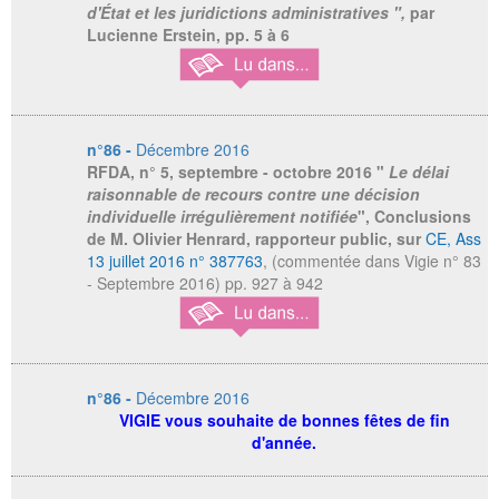
d'État et les juridictions administratives ",
par
Lucienne Erstein,
pp. 5 à 6
n°86 -
Décembre 2016
RFDA
, n° 5, septembre - octobre 2016 "
Le délai
raisonnable de recours contre une décision
individuelle irrégulièrement notifiée
", Conclusions
de M. Olivier Henrard, rapporteur public, sur
CE, Ass
13 juillet 2016 n° 387763
, (commentée dans Vigie n° 83
- Septembre 2016) pp. 927 à 942
n°86 -
Décembre 2016
VIGIE vous souhaite de bonnes fêtes de fin
d'année.