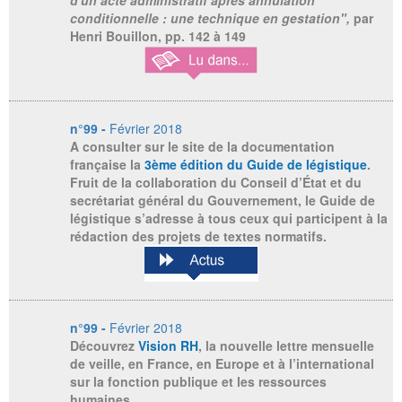
d'un acte administratif après annulation
conditionnelle : une technique en gestation",
par
Henri Bouillon, pp. 142 à 149
n°99 -
Février 2018
A consulter sur le site de la documentation
française la
3ème édition du Guide de légistique
.
Fruit de la collaboration du Conseil d’État et du
secrétariat général du Gouvernement, le Guide de
légistique s’adresse à tous ceux qui participent à la
rédaction des projets de textes normatifs.
n°99 -
Février 2018
Découvrez
Vision RH
, la nouvelle lettre mensuelle
de veille, en France, en Europe et à l’international
sur la fonction publique et les ressources
humaines.