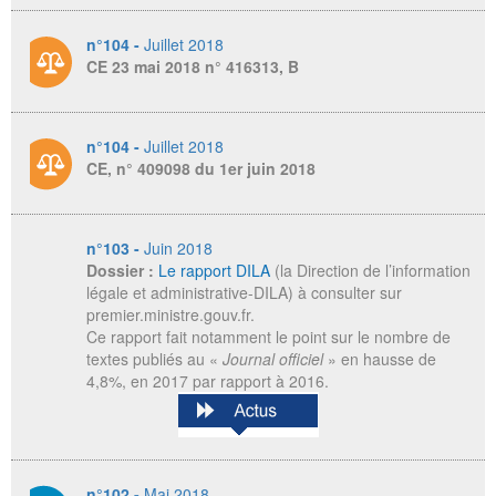
n°104 -
Juillet 2018
CE 23 mai 2018 n° 416313, B
n°104 -
Juillet 2018
CE, n° 409098 du 1er juin 2018
n°103 -
Juin 2018
Dossier :
Le rapport DILA
(la Direction de l’information
légale et administrative-DILA) à consulter sur
premier.ministre.gouv.fr.
Ce rapport fait notamment le point sur le nombre de
textes publiés au «
Journal officiel
» en hausse de
4,8%, en 2017 par rapport à 2016.
n°102 -
Mai 2018