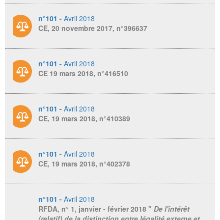
n°101 -
Avril 2018
CE, 20 novembre 2017, n°396637
n°101 -
Avril 2018
CE 19 mars 2018, n°416510
n°101 -
Avril 2018
CE, 19 mars 2018, n°410389
n°101 -
Avril 2018
CE, 19 mars 2018, n°402378
n°101 -
Avril 2018
RFDA
, n° 1, janvier - février 2018 "
De l'intérêt
(relatif) de la distinction entre légalité externe et