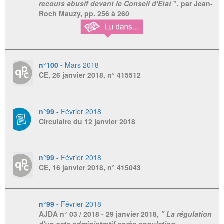
recours abusif devant le Conseil d'État
", par Jean-
Roch Mauzy, pp. 256 à 260
n°100 -
Mars 2018
CE, 26 janvier 2018, n° 415512
n°99 -
Février 2018
Circulaire du 12 janvier 2018
n°99 -
Février 2018
CE, 16 janvier 2018, n° 415043
n°99 -
Février 2018
AJDA
n° 03 / 2018 - 29 janvier 2018,
" La régulation