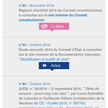
n°85 -
Novembre 2016
Rapport d'activité 2016 du Conseil constitutionnel,
à consulter sur le
site internet du Conseil
constitutionnel
n°84 -
Octobre 2016
Étude annuelle 2016 du Conseil d'État, à consulter
sur le site internet de la Documentation française,
"
Simplification et qualité du droit
"
n°84 -
Octobre 2016
AJDA
, n° 29/2016 - 12 septembre 2016
, " Délai de
recours : point trop n'en faut ",
par Louis Dutheillet
de Lamothe et Guillaume Odinet (commentaire de la
décision du
CE, 13 juillet 2016, n° 387763
,
commentée dans Vigie n° 83 - Septembre 2016)
,
pp.