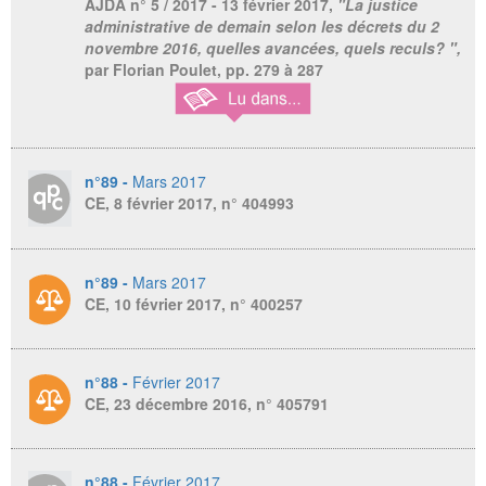
AJDA
n° 5 / 2017 - 13 février 2017,
"La justice
administrative de demain selon les décrets du 2
novembre 2016, quelles avancées, quels reculs? ",
par Florian Poulet, pp. 279 à 287
n°89 -
Mars 2017
CE, 8 février 2017, n° 404993
n°89 -
Mars 2017
CE, 10 février 2017, n° 400257
n°88 -
Février 2017
CE, 23 décembre 2016, n° 405791
n°88 -
Février 2017