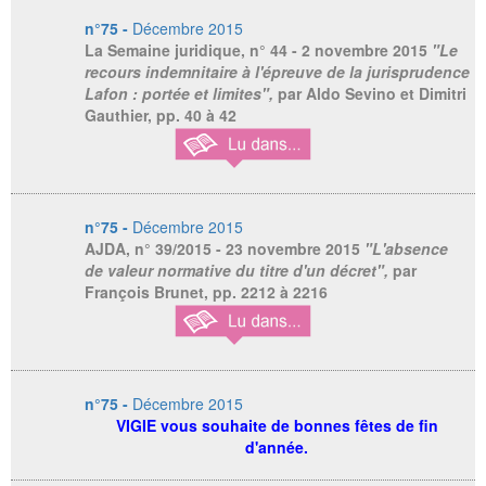
n°75 -
Décembre 2015
La Semaine juridique,
n° 44 - 2 novembre 2015
"Le
recours indemnitaire à l'épreuve de la jurisprudence
Lafon : portée et limites",
par Aldo Sevino et Dimitri
Gauthier, pp. 40 à 42
n°75 -
Décembre 2015
AJDA,
n° 39/2015 - 23 novembre 2015
"L'absence
de valeur normative du titre d'un décret",
par
François Brunet, pp. 2212 à 2216
n°75 -
Décembre 2015
VIGIE vous souhaite de bonnes fêtes de fin
d'année.