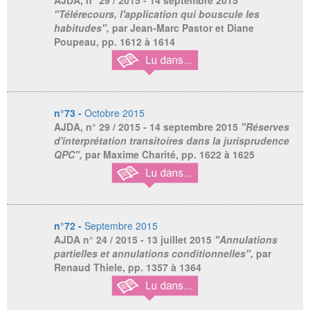
AJDA,
n° 29 / 2015 - 14 septembre 2015
"Télérecours, l'application qui bouscule les
habitudes",
par Jean-Marc Pastor et Diane
Poupeau, pp. 1612 à 1614
n°73 -
Octobre 2015
AJDA,
n° 29 / 2015 - 14 septembre 2015
"Réserves
d'interprétation transitoires dans la jurisprudence
QPC",
par Maxime Charité, pp. 1622 à 1625
n°72 -
Septembre 2015
AJDA
n° 24 / 2015 - 13 juillet 2015
"Annulations
partielles et annulations conditionnelles",
par
Renaud Thiele, pp. 1357 à 1364