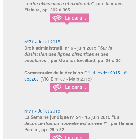
: entre classicisme et modernité"
, par Jacques
Fialaire, pp. 362 à 365
n°71 -
Juillet 2015
Droit administratif, n° 6
- juin 2015
"Sur la
distinction des lignes directrices et des
circulaires"
, par Gweltaz Eveillard, pp. 26 à 30
Commentaire de la décision
CE, 4 février 2015, n°
383267
(VIGIE n° 67 - Mars 2015)
n°71 -
Juillet 2015
La Semaine juridique n° 24 -
15 juin 2015
"La
déconcentration nouvelle est arrivée !"
, par Hélène
Pauliat, pp. 26 à 32