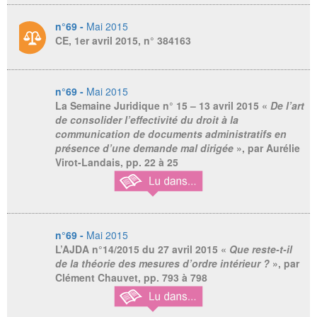
n°69 -
Mai 2015
CE, 1er avril 2015, n° 384163
n°69 -
Mai 2015
La Semaine Juridique n° 15 – 13 avril 2015
«
De l’art
de consolider l’effectivité du droit à la
communication de documents administratifs en
présence d’une demande mal dirigée
», par Aurélie
Virot-Landais, pp. 22 à 25
n°69 -
Mai 2015
L’AJDA n°14/2015 du 27 avril 2015
«
Que reste-t-il
de la théorie des mesures d’ordre intérieur ?
», par
Clément Chauvet, pp. 793 à 798