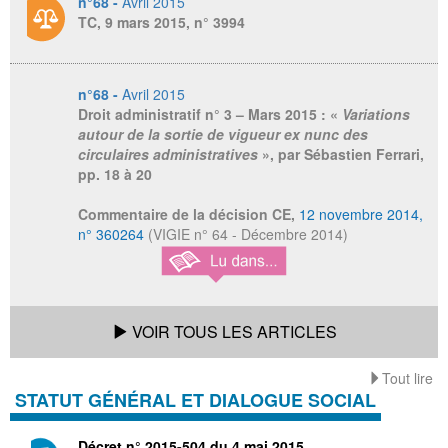
n°68 -
Avril 2015
TC, 9 mars 2015, n° 3994
n°68 -
Avril 2015
Droit administratif n° 3 – Mars 2015
: «
Variations
autour de la sortie de vigueur ex nunc des
circulaires administratives
», par Sébastien Ferrari,
pp. 18 à 20
Commentaire de la décision CE,
12 novembre 2014,
n° 360264
(VIGIE n° 64 - Décembre 2014)
VOIR TOUS LES ARTICLES
Tout lire
STATUT GÉNÉRAL ET DIALOGUE SOCIAL
Décret n° 2015-504 du 4 mai 2015