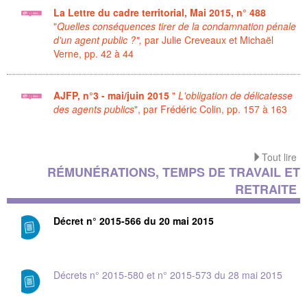
La Lettre du cadre territorial, Mai 2015, n° 488
"
Quelles conséquences tirer de la condamnation pénale
d'un agent public ?",
par Julie Creveaux et Michaël
Verne, pp. 42 à 44
AJFP, n°3 - mai/juin 2015
"
L
'obligation
de délicatesse
des agents publics
", par Frédéric Colin, pp. 157 à 163
Tout lire
RÉMUNÉRATIONS, TEMPS DE TRAVAIL ET
RETRAITE
Décret n° 2015-566 du 20 mai 2015
Décrets n° 2015-580 et n° 2015-573 du 28 mai 2015