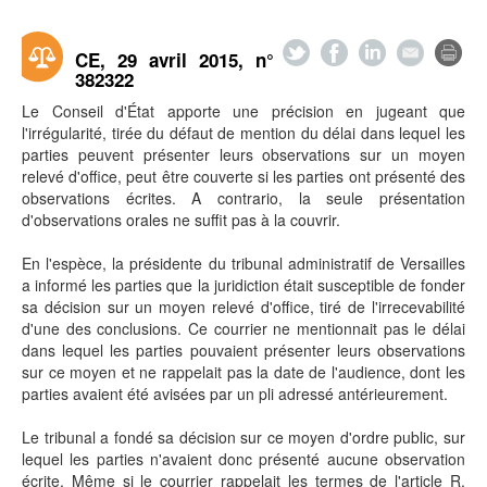
CE, 29 avril 2015, n°
382322
Le Conseil d'État apporte une précision en jugeant que
l'irrégularité, tirée du défaut de mention du délai dans lequel les
parties peuvent présenter leurs observations sur un moyen
relevé d'office, peut être couverte si les parties ont présenté des
observations écrites. A contrario, la seule présentation
d'observations orales ne suffit pas à la couvrir.
En l'espèce, la présidente du tribunal administratif de Versailles
a informé les parties que la juridiction était susceptible de fonder
sa décision sur un moyen relevé d'office, tiré de l'irrecevabilité
d'une des conclusions. Ce courrier ne mentionnait pas le délai
dans lequel les parties pouvaient présenter leurs observations
sur ce moyen et ne rappelait pas la date de l'audience, dont les
parties avaient été avisées par un pli adressé antérieurement.
Le tribunal a fondé sa décision sur ce moyen d'ordre public, sur
lequel les parties n'avaient donc présenté aucune observation
écrite. Même si le courrier rappelait les termes de l'article R.