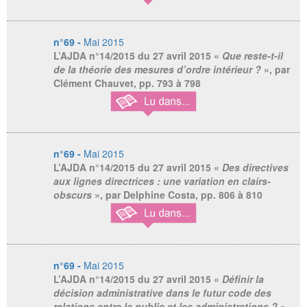
n°69 -
Mai 2015
L’AJDA n°14/2015 du 27 avril 2015
«
Que reste-t-il
de la théorie des mesures d’ordre intérieur ?
», par
Clément Chauvet, pp. 793 à 798
n°69 -
Mai 2015
L’AJDA n°14/2015 du 27 avril 2015
«
Des directives
aux lignes directrices : une variation en clairs-
obscurs
», par Delphine Costa, pp. 806 à 810
n°69 -
Mai 2015
L’AJDA n°14/2015 du 27 avril 2015
«
Définir la
décision administrative dans le futur code des
relations entre le public et les administrations ?
»,