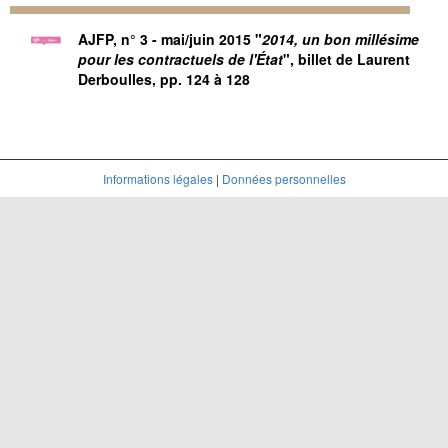
AJFP, n° 3 - mai/juin 2015
"
2014, un bon millésime
pour les contractuels de l'État
", billet de Laurent
Derboulles, pp. 124 à 128
Informations légales
|
Données personnelles