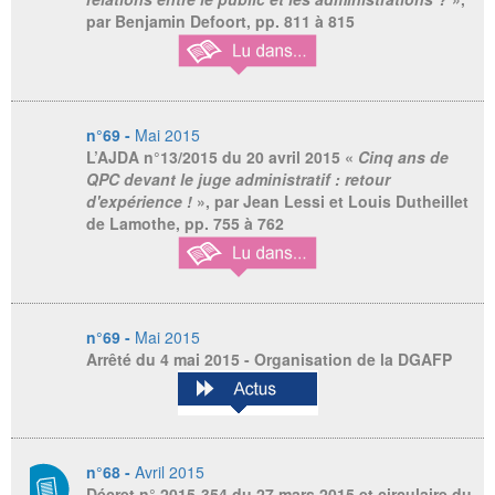
par Benjamin Defoort, pp. 811 à 815
n°69 -
Mai 2015
L’AJDA n°13/2015 du 20 avril 2015
«
Cinq ans de
QPC devant le juge administratif : retour
d'expérience !
», par Jean Lessi et Louis Dutheillet
de Lamothe, pp. 755 à 762
n°69 -
Mai 2015
Arrêté du 4 mai 2015 - Organisation de la DGAFP
n°68 -
Avril 2015
Décret n° 2015-354 du 27 mars 2015 et circulaire du