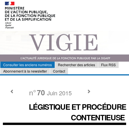
Consulter les anciens numéros
Rechercher des articles
Flux RSS
Abonnement à la newsletter
Contact
n°
70
Juin 2015
LÉGISTIQUE ET PROCÉDURE
CONTENTIEUSE