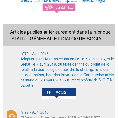
d'État,
"
Le droit d'alerte : signaler, traiter, protéger
"
Articles publiés antérieurement dans la rubrique
STATUT GÉNÉRAL ET DIALOGUE SOCIAL
n°79 -
Avril 2016
Adoption par l'Assemblée nationale, le 5 avril 2016, et le
Sénat, le 7 avril 2016,
du texte définitif du projet de loi
relatif à la déontologie et aux droits et obligations des
fonctionnaires, issu des travaux de la Commission mixte
paritaire du 29 mars 2016 - numéro spécial de VIGIE à
paraître
n°79 -
Avril 2016
CCass, ch. Crim, 1er mars 2016, n° 14-87.577