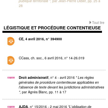
publique territoriale ",
par Jean-Pierre Didier,
pp. 25 à
28
Tout lire
LÉGISTIQUE ET PROCÉDURE CONTENTIEUSE
CE, 4 avril 2016, n° 394900
CCass, ch. soc., 6 avril 2016, n° 14-26.019
Droit administratif
, n° 4 - avril 2016
" Les règles
générales de procédure contentieuse applicables en
l'absence de texte devant les juridictions administratives
",
par Agnès Blanc,
pp. 11 à 17
AJDA
, n° 15/2016 - 2 mai 2016
"L'obligation de