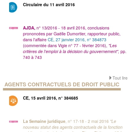
Circulaire du 11 avril 2016
AJDA,
n° 13
/
2016 - 18 avril 2016, conclusions
prononcées par Gaëlle Dumortier, rapporteur public,
dans l'affaire
CE, 27 janvier 2016, n° 384873
(commentée dans Vigie n° 77 - février 2016),
"Les
critères de l'emploi à la décision du gouvernement",
pp.
740 à 743
Tout lire
AGENTS CONTRACTUELS DE DROIT PUBLIC
CE, 15 avril 2016, n° 384685
La Semaine juridique
, n° 17-18 - 2 mai 2016
"Le
nouveau statut des agents contractuels de la fonction