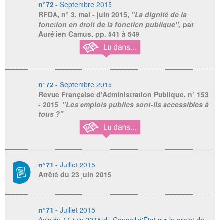
n°72 -
Septembre 2015
RFDA,
n° 3, mai - juin 2015,
"La dignité de la
fonction en droit de la fonction publique",
par
Aurélien Camus, pp. 541 à 549
n°72 -
Septembre 2015
Revue Française d'Administration Publique,
n° 153
- 2015
"Les emplois publics sont-ils accessibles à
tous ?"
n°71 -
Juillet 2015
Arrêté du 23 juin 2015
n°71 -
Juillet 2015
Avis du 11 juin 2015 du Conseil d'État sur le projet de