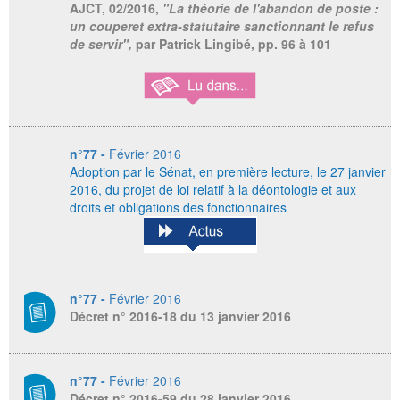
AJCT,
02
/
2016,
"La théorie de l'abandon de poste :
un couperet extra-statutaire sanctionnant le refus
de servir",
par Patrick Lingibé, pp. 96 à 101
n°77 -
Février 2016
Adoption par le Sénat, en première lecture, le 27 janvier
2016,
du projet de loi relatif à la déontologie et aux
droits et obligations des fonctionnaires
n°77 -
Février 2016
Décret n° 2016-18 du 13 janvier 2016
n°77 -
Février 2016
Décret n° 2016-59 du 28 janvier 2016