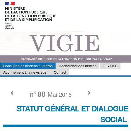
Consulter les anciens numéros
Rechercher des articles
Flux RSS
Abonnement à la newsletter
Contact
n°
80
Mai 2016
STATUT GÉNÉRAL ET DIALOGUE
SOCIAL