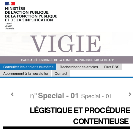
Consulter les anciens numéros
Rechercher des articles
Flux RSS
Abonnement à la newsletter
Contact
n°
Special - 01
Special - 01
LÉGISTIQUE ET PROCÉDURE
CONTENTIEUSE