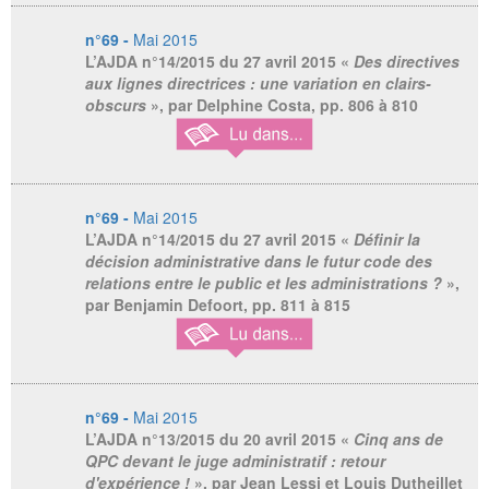
n°69 -
Mai 2015
L’AJDA n°14/2015 du 27 avril 2015
«
Des directives
aux lignes directrices : une variation en clairs-
obscurs
», par Delphine Costa, pp. 806 à 810
n°69 -
Mai 2015
L’AJDA n°14/2015 du 27 avril 2015
«
Définir la
décision administrative dans le futur code des
relations entre le public et les administrations ?
»,
par Benjamin Defoort, pp. 811 à 815
n°69 -
Mai 2015
L’AJDA n°13/2015 du 20 avril 2015
«
Cinq ans de
QPC devant le juge administratif : retour
d'expérience !
», par Jean Lessi et Louis Dutheillet