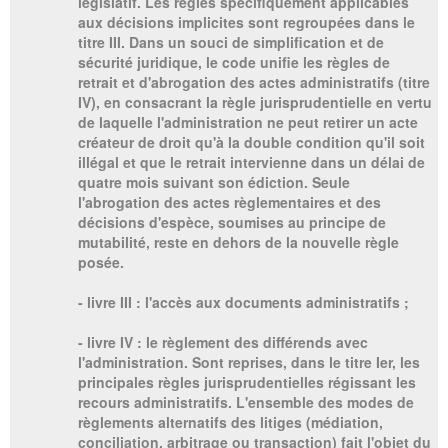
législatif. Les règles spécifiquement applicables
aux décisions implicites sont regroupées dans le
titre III. Dans un souci de simplification et de
sécurité juridique, le code unifie les règles de
retrait et d'abrogation des actes administratifs (titre
IV), en consacrant la règle jurisprudentielle en vertu
de laquelle l'administration ne peut retirer un acte
créateur de droit qu'à la double condition qu'il soit
illégal et que le retrait intervienne dans un délai de
quatre mois suivant son édiction. Seule
l'abrogation des actes règlementaires et des
décisions d'espèce, soumises au principe de
mutabilité, reste en dehors de la nouvelle règle
posée.
- livre III : l'accès aux documents administratifs ;
- livre IV : le règlement des différends avec
l'administration. Sont reprises, dans le titre Ier, les
principales règles jurisprudentielles régissant les
recours administratifs. L'ensemble des modes de
règlements alternatifs des litiges (médiation,
conciliation, arbitrage ou transaction) fait l'objet du