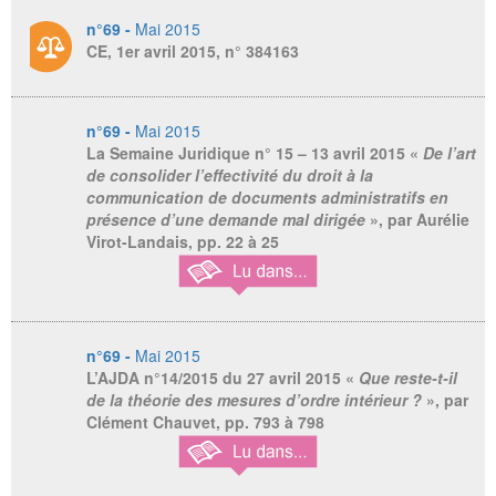
n°69 -
Mai 2015
CE, 1er avril 2015, n° 384163
n°69 -
Mai 2015
La Semaine Juridique n° 15 – 13 avril 2015
«
De l’art
de consolider l’effectivité du droit à la
communication de documents administratifs en
présence d’une demande mal dirigée
», par Aurélie
Virot-Landais, pp. 22 à 25
n°69 -
Mai 2015
L’AJDA n°14/2015 du 27 avril 2015
«
Que reste-t-il
de la théorie des mesures d’ordre intérieur ?
», par
Clément Chauvet, pp. 793 à 798