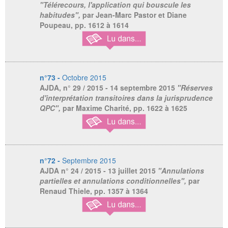
"Télérecours, l'application qui bouscule les
habitudes",
par Jean-Marc Pastor et Diane
Poupeau, pp. 1612 à 1614
n°73 -
Octobre 2015
AJDA,
n° 29 / 2015 - 14 septembre 2015
"Réserves
d'interprétation transitoires dans la jurisprudence
QPC",
par Maxime Charité, pp. 1622 à 1625
n°72 -
Septembre 2015
AJDA
n° 24 / 2015 - 13 juillet 2015
"Annulations
partielles et annulations conditionnelles",
par
Renaud Thiele, pp. 1357 à 1364