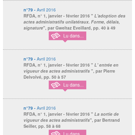
n°79 -
Avril 2016
RFDA
, n° 1, janvier - février 2016 "
L'adoption des
actes administratifs unilatéraux. Forme, délais,
signature
", par Gweltaz Eveillard, pp. 40 à 49
n°79 -
Avril 2016
RFDA
, n° 1, janvier - février 2016 "
L' entrée en
vigueur des actes administratifs
", par Pierre
Delvolvé, pp. 50 à 57
n°79 -
Avril 2016
RFDA
, n° 1, janvier - février 2016 "
La sortie de
vigueur des actes administratifs
", par Bertrand
Seiller, pp. 58 à 68