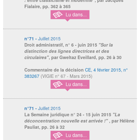
: entre classicisme et modernité"
, par Jacques
Fialaire, pp. 362 à 365
n°71 -
Juillet 2015
Droit administratif, n° 6
- juin 2015
"Sur la
distinction des lignes directrices et des
circulaires"
, par Gweltaz Eveillard, pp. 26 à 30
Commentaire de la décision
CE, 4 février 2015, n°
383267
(VIGIE n° 67 - Mars 2015)
n°71 -
Juillet 2015
La Semaine juridique n° 24 -
15 juin 2015
"La
déconcentration nouvelle est arrivée !"
, par Hélène
Pauliat, pp. 26 à 32