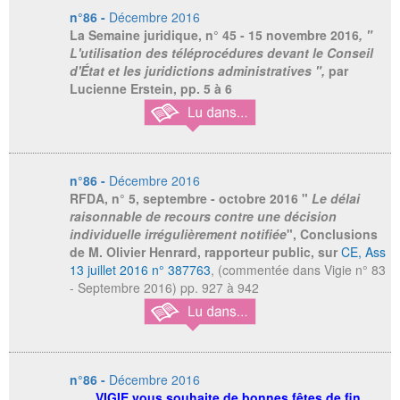
n°86 -
Décembre 2016
La Semaine juridique
, n° 45 - 15 novembre 2016
, "
L'utilisation des téléprocédures devant le Conseil
d'État et les juridictions administratives ",
par
Lucienne Erstein,
pp. 5 à 6
n°86 -
Décembre 2016
RFDA
, n° 5, septembre - octobre 2016 "
Le délai
raisonnable de recours contre une décision
individuelle irrégulièrement notifiée
", Conclusions
de M. Olivier Henrard, rapporteur public, sur
CE, Ass
13 juillet 2016 n° 387763
, (commentée dans Vigie n° 83
- Septembre 2016) pp. 927 à 942
n°86 -
Décembre 2016
VIGIE vous souhaite de bonnes fêtes de fin