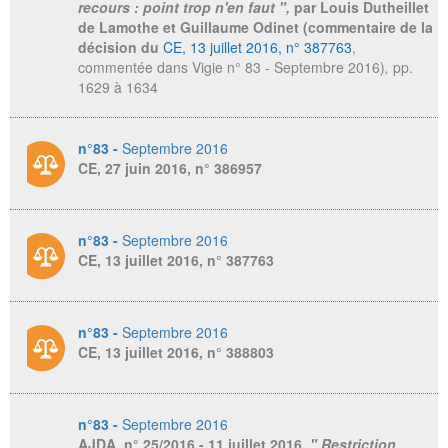
recours : point trop n'en faut ",
par Louis Dutheillet
de Lamothe et Guillaume Odinet (commentaire de la
décision du
CE, 13 juillet 2016, n° 387763
,
commentée dans Vigie n° 83 - Septembre 2016)
,
pp.
1629 à 1634
n°83 -
Septembre 2016
CE, 27 juin 2016, n° 386957
n°83 -
Septembre 2016
CE, 13 juillet 2016, n° 387763
n°83 -
Septembre 2016
CE, 13 juillet 2016, n° 388803
n°83 -
Septembre 2016
AJDA
, n° 25/2016 - 11 juillet 2016,
" Restriction