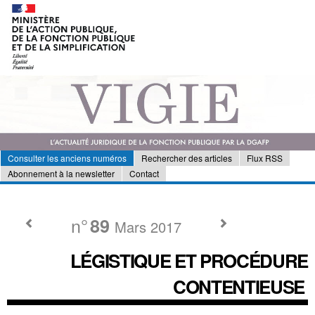
Consulter les anciens numéros
Rechercher des articles
Flux RSS
Abonnement à la newsletter
Contact
n°
89
Mars 2017
LÉGISTIQUE ET PROCÉDURE
CONTENTIEUSE