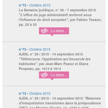
n°73 -
Octobre 2015
La Semaine juridique,
n° 36 - 7 septembre 2015
"L'office du juge administratif renforcé sous
l'influence du droit européen",
par Fabien Tesson,
pp. 25 à 30
n°73 -
Octobre 2015
AJDA,
n° 29 / 2015 - 14 septembre 2015
"Télérecours, l'application qui bouscule les
habitudes",
par Jean-Marc Pastor et Diane
Poupeau, pp. 1612 à 1614
n°73 -
Octobre 2015
AJDA,
n° 29 / 2015 - 14 septembre 2015
"Réserves
d'interprétation transitoires dans la jurisprudence
QPC",
par Maxime Charité, pp. 1622 à 1625