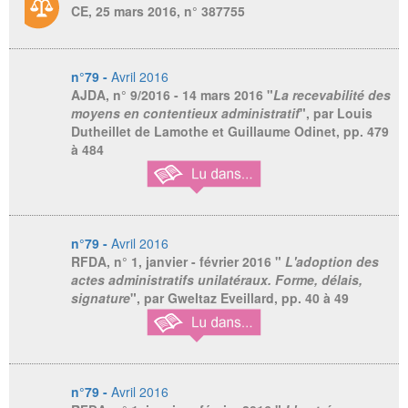
CE, 25 mars 2016, n° 387755
n°79 -
Avril 2016
AJDA
, n° 9/2016 - 14 mars 2016 "
La recevabilité des
moyens en contentieux administratif
", par Louis
Dutheillet de Lamothe et Guillaume Odinet, pp. 479
à 484
n°79 -
Avril 2016
RFDA
, n° 1, janvier - février 2016 "
L'adoption des
actes administratifs unilatéraux. Forme, délais,
signature
", par Gweltaz Eveillard, pp. 40 à 49
n°79 -
Avril 2016