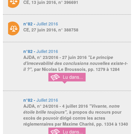
CE, 13 juin 2016, n° 396691
n°82 -
Juillet 2016
CE, 27 juin 2016, n° 388758
n°82 -
Juillet 2016
AJDA
, n° 23/2016 - 27 juin 2016
"Le principe
d'irrecevabilité des conclusions nouvelles existe-t-
il ?",
par Nicolas Le Broussois,
pp. 1279 à 1284
n°82 -
Juillet 2016
AJDA
, n° 24/2016 - 4 juillet 2016
"Vivante, notre
étoile brille toujours",
à propos du recours pour
excès de pouvoir dirigé contre les actes
réglementaires par Maxime Charité,
pp. 1334 à 1340