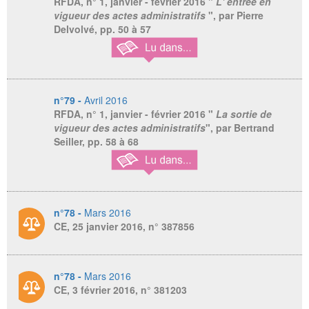
RFDA
, n° 1, janvier - février 2016 "
L' entrée en
vigueur des actes administratifs
", par Pierre
Delvolvé, pp. 50 à 57
n°79 -
Avril 2016
RFDA
, n° 1, janvier - février 2016 "
La sortie de
vigueur des actes administratifs
", par Bertrand
Seiller, pp. 58 à 68
n°78 -
Mars 2016
CE, 25 janvier 2016, n° 387856
n°78 -
Mars 2016
CE, 3 février 2016, n° 381203