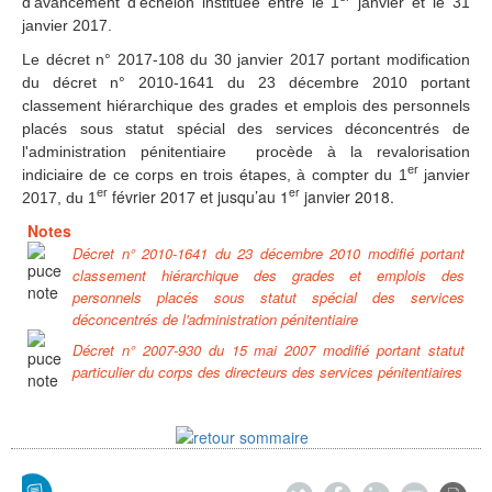
d’avancement d’échelon instituée entre le 1
janvier et le 31
janvier 2017.
Le décret n° 2017-108 du 30 janvier 2017 portant modification
du décret n° 2010-1641 du 23 décembre 2010 portant
classement hiérarchique des grades et emplois des personnels
placés sous statut spécial des services déconcentrés de
l'administration pénitentiaire procède à la revalorisation
er
indiciaire de ce corps en trois étapes, à compter du 1
janvier
er
février 2017 et jusqu’au 1
janvier 2018.
er
2017, du 1
Notes
Décret n° 2010-1641 du 23 décembre 2010 modifié portant
classement hiérarchique des grades et emplois des
personnels placés sous statut spécial des services
déconcentrés de l'administration pénitentiaire
Décret n° 2007-930 du 15 mai 2007 modifié portant statut
particulier du corps des directeurs des services pénitentiaires