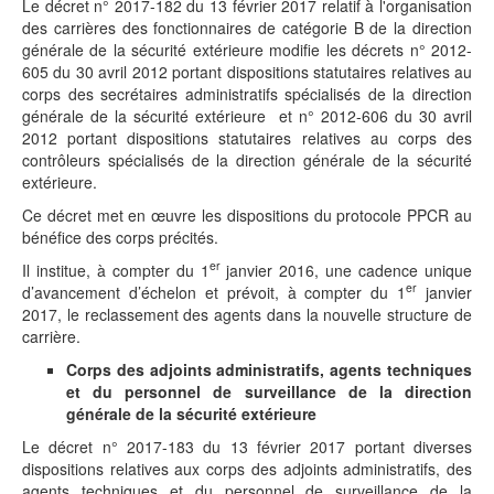
Le décret n° 2017-182 du 13 février 2017 relatif à l'organisation
des carrières des fonctionnaires de catégorie B de la direction
générale de la sécurité extérieure modifie les décrets n° 2012-
605 du 30 avril 2012 portant dispositions statutaires relatives au
corps des secrétaires administratifs spécialisés de la direction
générale de la sécurité extérieure et n° 2012-606 du 30 avril
2012 portant dispositions statutaires relatives au corps des
contrôleurs spécialisés de la direction générale de la sécurité
extérieure.
Ce décret met en œuvre les dispositions du protocole PPCR au
bénéfice des corps précités.
er
Il institue, à compter du 1
janvier 2016, une cadence unique
er
d’avancement d’échelon et prévoit, à compter du 1
janvier
2017, le reclassement des agents dans la nouvelle structure de
carrière.
Corps des adjoints administratifs, agents techniques
et du personnel de surveillance de la direction
générale de la sécurité extérieure
Le décret n° 2017-183 du 13 février 2017 portant diverses
dispositions relatives aux corps des adjoints administratifs, des
agents techniques et du personnel de surveillance de la