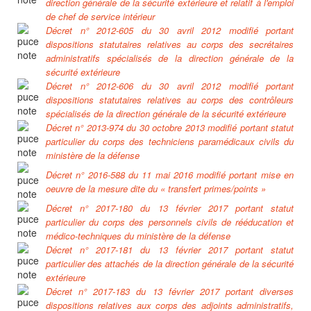
direction générale de la sécurité extérieure et relatif à l'emploi
de chef de service intérieur
Décret n° 2012-605 du 30 avril 2012 modifié portant
dispositions statutaires relatives au corps des secrétaires
administratifs spécialisés de la direction générale de la
sécurité extérieure
Décret n° 2012-606 du 30 avril 2012 modifié portant
dispositions statutaires relatives au corps des contrôleurs
spécialisés de la direction générale de la sécurité extérieure
Décret n° 2013-974 du 30 octobre 2013 modifié portant statut
particulier du corps des techniciens paramédicaux civils du
ministère de la défense
Décret n° 2016-588 du 11 mai 2016 modifié portant mise en
oeuvre de la mesure dite du « transfert primes/points »
Décret n° 2017-180 du 13 février 2017 portant statut
particulier du corps des personnels civils de rééducation et
médico-techniques du ministère de la défense
Décret n° 2017-181 du 13 février 2017 portant statut
particulier des attachés de la direction générale de la sécurité
extérieure
Décret n° 2017-183 du 13 février 2017 portant diverses
dispositions relatives aux corps des adjoints administratifs,