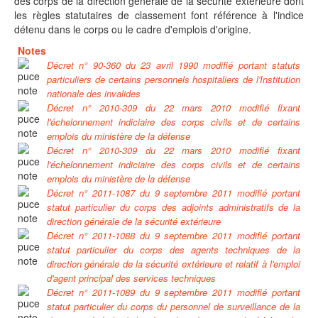
des corps de la direction générale de la sécurité extérieure dont
les règles statutaires de classement font référence à l'indice
détenu dans le corps ou le cadre d'emplois d'origine.
Notes
Décret n° 90-360 du 23 avril 1990 modifié portant statuts
particuliers de certains personnels hospitaliers de l'Institution
nationale des invalides
Décret n° 2010-309 du 22 mars 2010 modifié fixant
l'échelonnement indiciaire des corps civils et de certains
emplois du ministère de la défense
Décret n° 2010-309 du 22 mars 2010 modifié fixant
l'échelonnement indiciaire des corps civils et de certains
emplois du ministère de la défense
Décret n° 2011-1087 du 9 septembre 2011 modifié portant
statut particulier du corps des adjoints administratifs de la
direction générale de la sécurité extérieure
Décret n° 2011-1088 du 9 septembre 2011 modifié portant
statut particulier du corps des agents techniques de la
direction générale de la sécurité extérieure et relatif à l'emploi
d'agent principal des services techniques
Décret n° 2011-1089 du 9 septembre 2011 modifié portant
statut particulier du corps du personnel de surveillance de la