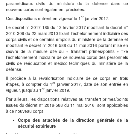
paramédicaux civils du ministère de la défense dans ce
nouveau corps sont également précisées.
er
Ces dispositions entrent en vigueur le 1
janvier 2017.
Le décret n° 2017-185 du 13 février 2017 modifiant le décret n°
2010-309 du 22 mars 2010 fixant l'échelonnement indiciaire des
corps civils et de certains emplois du ministère de la défense et
modifiant le décret n° 2016-588 du 11 mai 2016 portant mise en
œuvre de la mesure dite du « transfert primes/points » fixe
l’échelonnement indiciaire de ce nouveau corps des personnels
civils de rééducation et médico-techniques du ministère de la
défense.
Il procède à la revalorisation indiciaire de ce corps en trois
er
étapes, à compter du 1
janvier 2017, date de son entrée en
er
vigueur, jusqu’au 1
janvier 2019.
Par ailleurs, les dispositions relatives au transfert primes/points
issues du décret n° 2016-588 du 11 mai 2016 sont applicables
à ce nouveau corps.
Corps des attachés de la direction générale de la
sécurité extérieure