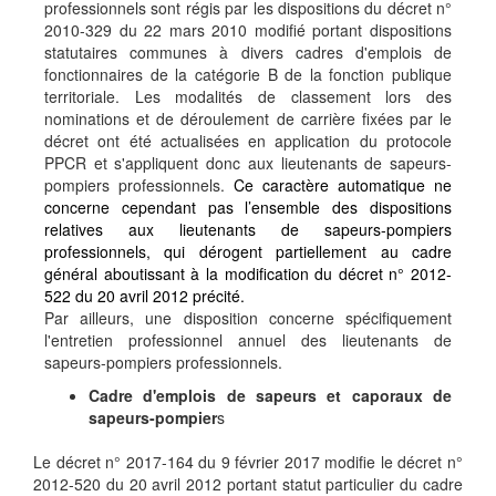
professionnels sont régis par les dispositions du décret n°
2010-329 du 22 mars 2010 modifié portant dispositions
statutaires communes à divers cadres d'emplois de
fonctionnaires de la catégorie B de la fonction publique
territoriale. Les modalités de classement lors des
nominations et de déroulement de carrière fixées par le
décret ont été actualisées en application du protocole
PPCR et s'appliquent donc aux lieutenants de sapeurs-
pompiers professionnels.
Ce caractère automatique ne
concerne cependant pas l’ensemble des dispositions
relatives aux lieutenants de sapeurs-pompiers
professionnels, qui dérogent partiellement au cadre
général aboutissant à la modification du décret n° 2012-
522 du 20 avril 2012 précité.
Par ailleurs, une disposition concerne spécifiquement
l'entretien professionnel annuel des lieutenants de
sapeurs-pompiers professionnels.
Cadre d'emplois de sapeurs et caporaux de
sapeurs-pompier
s
Le décret n° 2017-164 du 9 février 2017 modifie le décret n°
2012-520 du 20 avril 2012 portant statut particulier du cadre