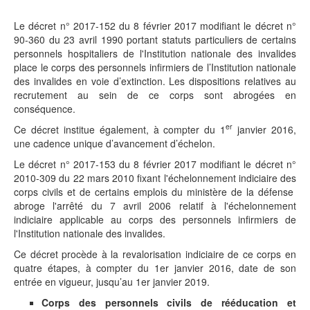
Le décret n° 2017-152 du 8 février 2017 modifiant le décret n°
90-360 du 23 avril 1990 portant statuts particuliers de certains
personnels hospitaliers de l'Institution nationale des invalides
place le corps des personnels infirmiers de l’Institution nationale
des invalides en voie d’extinction. Les dispositions relatives au
recrutement au sein de ce corps sont abrogées en
conséquence.
er
Ce décret institue également, à compter du 1
janvier 2016,
une cadence unique d’avancement d’échelon.
Le décret n° 2017-153 du 8 février 2017 modifiant le décret n°
2010-309 du 22 mars 2010 fixant l'échelonnement indiciaire des
corps civils et de certains emplois du ministère de la défense
abroge l'arrêté du 7 avril 2006 relatif à l'échelonnement
indiciaire applicable au corps des personnels infirmiers de
l'Institution nationale des invalides.
Ce décret procède à la revalorisation indiciaire de ce corps en
quatre étapes, à compter du 1er janvier 2016, date de son
entrée en vigueur, jusqu’au 1er janvier 2019.
Corps des personnels civils de rééducation et