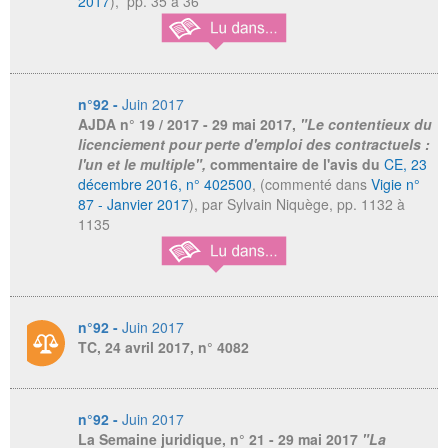
2017
), pp. 35 à 36
n°92 -
Juin 2017
AJDA
n° 19 / 2017 - 29 mai 2017,
"Le contentieux du
licenciement pour perte d'emploi des contractuels :
l'un et le multiple",
commentaire de l'avis du
CE, 23
décembre 2016, n° 402500
, (commenté dans
Vigie n°
87 - Janvier 2017
), par Sylvain Niquège, pp. 1132 à
1135
n°92 -
Juin 2017
TC, 24 avril 2017, n° 4082
n°92 -
Juin 2017
La Semaine juridique
, n° 21 - 29 mai 2017
"La