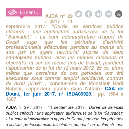
AJDA
n° 29
/ 2017 - 11
septembre 2017,
"Durée de services publics
effectifs : une application audacieuse de la loi
"Sauvadet" - La cour administrative d'appel de
Douai juge que les périodes d'activité
professionnelle effectuées pendant au moins six
ans par un agent territorial auprès de deux
employeurs publics, avec les mêmes missions et
objectifs, et sur un même lieu de travail, justifient
l'application de la loi du 12 mars 2012. Et ce, alors
même que certaines de ces périodes ont été
exécutées sous contrat emploi solidarité, contrat
de droit privé" ,
conclusions de Monsieur Hadi
Habchi, rapporteur public dans l'affaire
CAA de
Douai, 1er juin 2017, n° 15DA00920
, pp. 1684 à
1687
AJDA
n° 29 / 2017 - 11 septembre 2017,
"Durée de services
publics effectifs : une application audacieuse de la loi "Sauvadet"
- La cour administrative d'appel de Douai juge que les périodes
d'activité professionnelle effectuées pendant au moins six ans