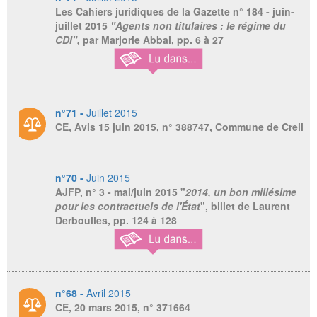
Les Cahiers juridiques de la Gazette
n° 184 - juin-
juillet 2015
"Agents non titulaires : le régime du
CDI",
par Marjorie Abbal, pp. 6 à 27
n°71 -
Juillet 2015
CE, Avis 15 juin 2015, n° 388747, Commune de Creil
n°70 -
Juin 2015
AJFP, n° 3 - mai/juin 2015
"
2014, un bon millésime
pour les contractuels de l'État
", billet de Laurent
Derboulles, pp. 124 à 128
n°68 -
Avril 2015
CE, 20 mars 2015, n° 371664