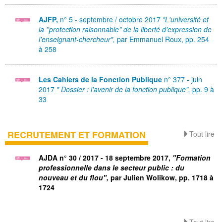
AJFP,
n° 5 - septembre / octobre 2017
"L'université et
la ''protection raisonnable" de la liberté d'expression de
l'enseignant-chercheur",
par Emmanuel Roux, pp. 254
à 258
Les Cahiers de la Fonction Publique
n° 377 - juin
2017
" Dossier : l'avenir de la fonction publique",
pp. 9 à
33
RECRUTEMENT ET FORMATION
Tout lire
AJDA
n° 30 / 2017 - 18 septembre 2017,
"Formation
professionnelle dans le secteur public : du
nouveau et du flou",
par Julien Wolikow, pp. 1718 à
1724