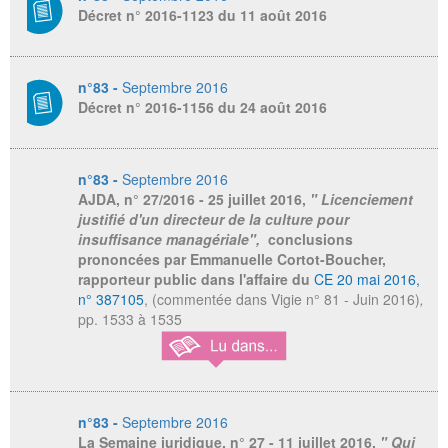
Décret n° 2016-1123 du 11 août 2016
n°83 -
Septembre 2016
Décret n° 2016-1156 du 24 août 2016
n°83 -
Septembre 2016
AJDA
, n° 27/2016 - 25 juillet 2016,
" Licenciement
justifié d'un directeur de la culture pour
insuffisance managériale",
conclusions
prononcées par Emmanuelle Cortot-Boucher,
rapporteur public dans l'affaire du
CE 20 mai 2016,
n° 387105
, (commentée dans Vigie n° 81 - Juin 2016)
,
pp. 1533 à 1535
n°83 -
Septembre 2016
La Semaine juridique,
n° 27 - 11 juillet 2016,
" Qui