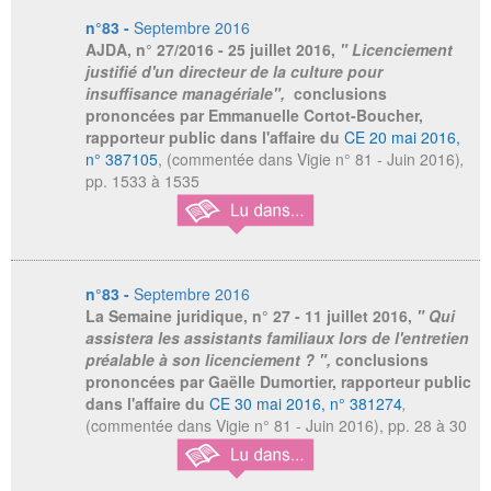
n°83 -
Septembre 2016
AJDA
, n° 27/2016 - 25 juillet 2016,
" Licenciement
justifié d'un directeur de la culture pour
insuffisance managériale",
conclusions
prononcées par Emmanuelle Cortot-Boucher,
rapporteur public dans l'affaire du
CE 20 mai 2016,
n° 387105
, (commentée dans Vigie n° 81 - Juin 2016)
,
pp. 1533 à 1535
n°83 -
Septembre 2016
La Semaine juridique,
n° 27 - 11 juillet 2016,
" Qui
assistera les assistants familiaux lors de l'entretien
préalable à son licenciement ? ",
conclusions
prononcées par Gaëlle Dumortier, rapporteur public
dans l'affaire du
CE 30 mai 2016, n° 381274
,
(commentée dans Vigie n° 81 - Juin 2016), pp. 28 à 30