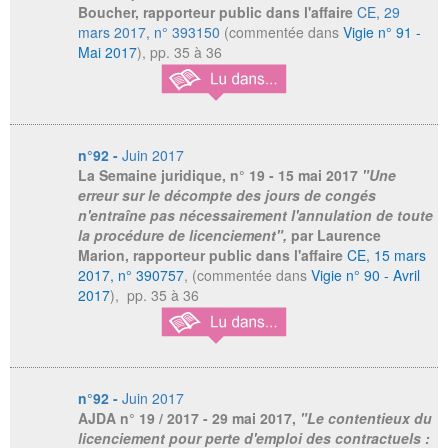
Boucher, rapporteur public dans l'affaire
CE, 29
mars 2017, n° 393150
(commentée dans
Vigie n° 91 -
Mai 2017
), pp. 35 à 36
n°92 -
Juin 2017
La Semaine juridique
, n° 19 - 15 mai 2017
"Une
erreur sur le décompte des jours de congés
n'entraîne pas nécessairement l'annulation de toute
la procédure de licenciement",
par Laurence
Marion, rapporteur public dans l'affaire
CE, 15 mars
2017, n° 390757
, (commentée dans
Vigie n° 90 - Avril
2017
), pp. 35 à 36
n°92 -
Juin 2017
AJDA
n° 19 / 2017 - 29 mai 2017,
"Le contentieux du
licenciement pour perte d'emploi des contractuels :