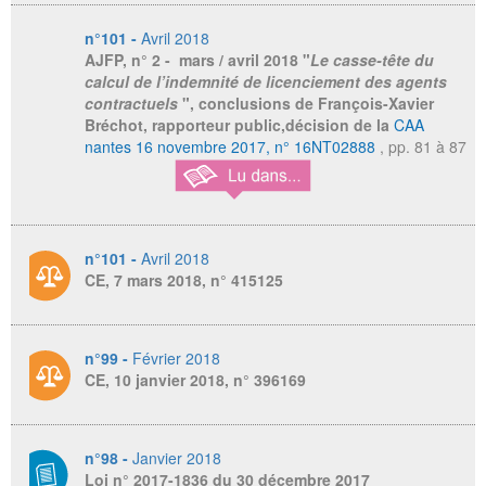
n°101 -
Avril 2018
AJFP,
n° 2 - mars / avril 2018 "
Le casse-tête du
calcul de l’indemnité de licenciement des agents
contractuels
", conclusions de François-Xavier
Bréchot, rapporteur public,décision de la
CAA
nantes 16 novembre 2017, n° 16NT02888
, pp. 81 à 87
n°101 -
Avril 2018
CE, 7 mars 2018, n° 415125
n°99 -
Février 2018
CE, 10 janvier 2018, n° 396169
n°98 -
Janvier 2018
Loi n° 2017-1836 du 30 décembre 2017