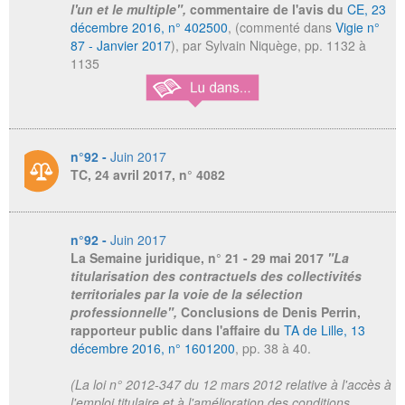
l'un et le multiple",
commentaire de l'avis du
CE, 23
décembre 2016, n° 402500
, (commenté dans
Vigie n°
87 - Janvier 2017
), par Sylvain Niquège, pp. 1132 à
1135
n°92 -
Juin 2017
TC, 24 avril 2017, n° 4082
n°92 -
Juin 2017
La Semaine juridique
, n° 21 - 29 mai 2017
"La
titularisation des contractuels des collectivités
territoriales par la voie de la sélection
professionnelle",
Conclusions de Denis Perrin,
rapporteur public dans l'affaire du
TA de Lille, 13
décembre 2016, n° 1601200
, pp. 38 à 40.
(La loi n° 2012-347 du 12 mars 2012 relative à l'accès à
l'emploi titulaire et à l'amélioration des conditions