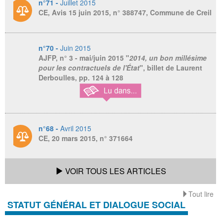
n°71 -
Juillet 2015
CE, Avis 15 juin 2015, n° 388747, Commune de Creil
n°70 -
Juin 2015
AJFP, n° 3 - mai/juin 2015
"
2014, un bon millésime
pour les contractuels de l'État
", billet de Laurent
Derboulles, pp. 124 à 128
n°68 -
Avril 2015
CE, 20 mars 2015, n° 371664
VOIR TOUS LES ARTICLES
Tout lire
STATUT GÉNÉRAL ET DIALOGUE SOCIAL