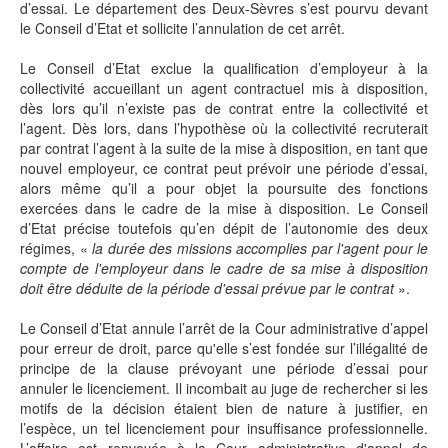
d’essai. Le département des Deux-Sèvres s’est pourvu devant
le Conseil d’Etat et sollicite l’annulation de cet arrêt.
Le Conseil d’Etat exclue la qualification d’employeur à la
collectivité accueillant un agent contractuel mis à disposition,
dès lors qu’il n’existe pas de contrat entre la collectivité et
l’agent. Dès lors, dans l’hypothèse où la collectivité recruterait
par contrat l’agent à la suite de la mise à disposition, en tant que
nouvel employeur, ce contrat peut prévoir une période d’essai,
alors même qu’il a pour objet la poursuite des fonctions
exercées dans le cadre de la mise à disposition. Le Conseil
d’Etat précise toutefois qu’en dépit de l’autonomie des deux
régimes, «
la durée des missions accomplies par l'agent pour le
compte de l'employeur dans le cadre de sa mise à disposition
doit être déduite de la période d'essai prévue par le contrat
».
Le Conseil d’Etat annule l’arrêt de la Cour administrative d’appel
pour erreur de droit, parce qu'elle s’est fondée sur l’illégalité de
principe de la clause prévoyant une période d’essai pour
annuler le licenciement. Il incombait au juge de rechercher si les
motifs de la décision étaient bien de nature à justifier, en
l’espèce, un tel licenciement pour insuffisance professionnelle.