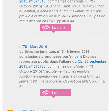
2015, n° 374015
(commentée dans Vigie n° 73 -
Octobre 2015)
"CDD conduisant, en cours d'exécution
du contrat, à dépasser la durée maximale de six ans
prévue à l'article 3 de la loi du 26 janvier 1984 : pas de
requalification en CDI
", pp.40 à 44
n°78 -
Mars 2016
La Semaine juridique
, n° 5 - 8 février 2016,
conclusions prononcées par Vincent Daumas,
rapporteur public dans l'affaire du
CE, 30 septembre
2015, n° 375730
(commentée dans Vigie n° 73 -
Octobre 2015) "
Recrutement sur les emplois
fonctionnels mentionnés à l'article 47 de la loi du 26
janvier 1984 : le recours au CDI est possible
", pp. 44 à
47