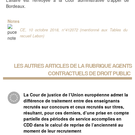
L’affaire est renvoyée à la Cour administrative d'appel de
Bordeaux.
Notes
CE, 10 octobre 2018, n°412072 (mentionné aux Tables du
recueil Lebon)
LES AUTRES ARTICLES DE LA RUBRIQUE
AGENTS
CONTRACTUELS DE DROIT PUBLIC
La Cour de justice de l’Union européenne admet la
différence de traitement entre des enseignants
recrutés sur concours et ceux recrutés sur titres,
résultant, pour ces derniers, d’une prise en compte
partielle des périodes de service accomplies en
CDD dans le calcul de reprise de l’ancienneté au
moment de leur recrutement