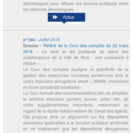
déontologues pour diffuser les bonnes pratiques entre
les référents déontologues.
n°104 -
Juillet 2018
Dossier :
Référé de la Cour des comptes du 22 mars
2018
«
Le droit et les pratiques du statut des
collaborateurs de la Ville de Paris : une cohérence à
rétablir
»
La Cour des comptes souligne la spécificité de la
gestion des ressources humaines parisiennes dont le
cadre statutaire dérogatoire serait «
illisible, incohérent
et d’une complexité excessive
».
La Cour formule des recommandations afin de simplifier
le schéma statutaire parisien source, selon elle, de
coûts supplémentaires importants, notamment au
regard de la durée hebdomadaire de travail des agents.
Elle propose ainsi un alignement sur les dispositions
statutaires applicables à la fonction publique territoriale
en ne maintenant que les dispositions dérogatoires