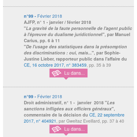
n°99 -
Février 2018
AJFP
, n° 1 - janvier / février 2018
"
La gravité de la faute personnelle de l'agent public
à l'épreuve du dualisme juridictionne
l", par Manuel
Carius, pp. 6 à 11
"
De l'usage des statistiques dans la présomption
des discriminations : oui, mais...
", par Sophie-
Justine Lieber, rapporteur public dans l'affaire du
CE, 16 octobre 2017, n° 383459
, pp. 35 à 39
n°99 -
Février 2018
Droit administratif
, n° 1 - janvier 2018 "
Les
sanctions infligées aux officiers généraux
",
commentaire de la décision du
CE, 22 septembre
2017, n° 404921
, par Gweltaz Eveillard, pp. 37 à 40