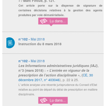
»
/ Marc Firoud, p. 121.
Cet article porte sur la dispense de signature de
certaines décisions relatives à la gestion des agents
produites par voie dématérialisée.
n°102 -
Mai 2018
Instruction du 8 mars 2018
n°102 -
Mai 2018
Les Informations administratives juridiques (IAJ)
,
n°3 (mars 2018) :
« L’entrée en vigueur de la
prescription de l’action disciplinaire »,
(
CE, 30
décembre 2017, n° 403046
), p. 22 à 25.
L' article analyse une récente jurisprudence du Conseil d'Etat
relative au point de départ du délai de prescription en matière
.
disciplinaire