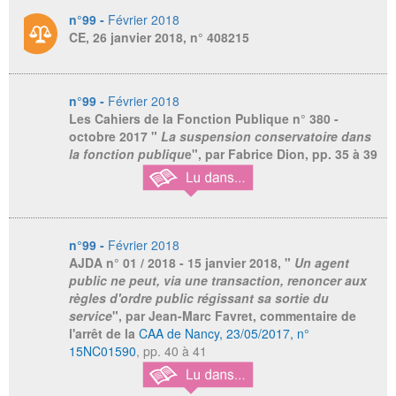
n°99 -
Février 2018
CE, 26 janvier 2018, n° 408215
n°99 -
Février 2018
Les Cahiers de la Fonction Publique
n° 380 -
octobre 2017 "
La suspension conservatoire dans
la fonction publiqu
e", par Fabrice Dion, pp. 35 à 39
n°99 -
Février 2018
AJDA
n° 01 / 2018 - 15 janvier 2018, "
Un agent
public ne peut, via une transaction, renoncer aux
règles d'ordre public régissant sa sortie du
service
", par Jean-Marc Favret, commentaire de
l'arrêt de la
CAA de Nancy, 23/05/2017, n°
15NC01590
, pp. 40 à 41