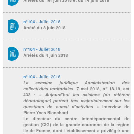
Arrêtés du 1er juin 2018 et du 14 juin 2018
n°104 -
Juillet 2018
Arrêté du 8 juin 2018
n°104 -
Juillet 2018
Arrêtés du 4 juin 2018
n°104 -
Juillet 2018
La semaine juridique Administration des
collectivités territoriales
, 7 mai 2018, n° 18-19, act
433 : «
Aujourd’hui les saisines (du référent
déontologue) portent très majoritairement sur les
questions de cumul d’activités
» Interview de
Pierre-Yves Blanchard
Le directeur du centre interdépartemental de
gestion (CIG) de la grande couronne de la région
Ile-de-France, dont l’établissement a privilégié une