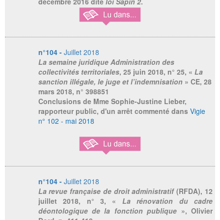
décembre 2016 dite
loi Sapin 2
.
n°104 -
Juillet 2018
La semaine juridique Administration des
collectivités territoriales
, 25 juin 2018, n° 25, «
La
sanction illégale, le juge et l’indemnisation
» CE, 28
mars 2018, n° 398851
Conclusions de Mme Sophie-Justine Lieber,
rapporteur public, d'un arrêt commenté dans
Vigie
n° 102 - mai 2018
n°104 -
Juillet 2018
La revue française de droit administratif
(RFDA), 12
juillet 2018, n° 3, «
La rénovation du cadre
déontologique de la fonction publique
», Olivier