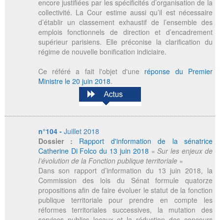
encore justifiées par les spécificités d’organisation de la
collectivité. La Cour estime aussi qu’il est nécessaire
d’établir un classement exhaustif de l’ensemble des
emplois fonctionnels de direction et d’encadrement
supérieur parisiens. Elle préconise la clarification du
régime de nouvelle bonification indiciaire.
Ce référé a fait l'objet d'une
réponse du Premier
Ministre le 20 juin 2018
.
n°104 -
Juillet 2018
Dossier :
Rapport d'information de la sénatrice
Catherine Di Folco du 13 juin 2018
«
Sur les enjeux de
l’évolution de la Fonction publique territoriale
»
Dans son rapport d’information du 13 juin 2018, la
Commission des lois du Sénat formule quatorze
propositions afin de faire évoluer le statut de la fonction
publique territoriale pour prendre en compte les
réformes territoriales successives, la mutation des
services publics locaux et la réduction des concours