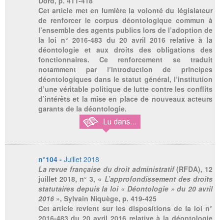
Dord, p. 411-418
Cet article met en lumière la volonté du législateur
de renforcer le corpus déontologique commun à
l’ensemble des agents publics lors de l’adoption de
la loi n° 2016-483 du 20 avril 2016 relative à la
déontologie et aux droits des obligations des
fonctionnaires. Ce renforcement se traduit
notamment par l’introduction de principes
déontologiques dans le statut général, l’institution
d’une véritable politique de lutte contre les conflits
d’intérêts et la mise en place de nouveaux acteurs
garants de la déontologie.
n°104 -
Juillet 2018
La revue française du droit administratif
(RFDA), 12
juillet 2018, n° 3, «
L’approfondissement des droits
statutaires depuis la loi « Déontologie » du 20 avril
2016
», Sylvain Niquège, p. 419-425
Cet article revient sur les dispositions de la loi n°
2016-483 du 20 avril 2016 relative à la déontologie