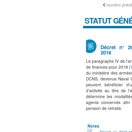
numéro préc
STATUT GÉNÉ
Décret n° 2
2018
Le paragraphe IV de l’a
de finances pour 2018 (
du ministère des armées 
DCNS, devenue Naval Gr
peuvent bénéficier d’
d’activité au titre de 
détermine les modalités
agents concernés afin 
pension de retraite.
Notes
Décret n° 2018-41