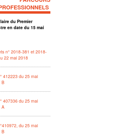
PROFESSIONNELS
laire du Premier
stre en date du 15 mai
ts n° 2018-381 et 2018-
du 22 mai 2018
n° 412223 du 25 mai
, B
n° 407336 du 25 mai
, A
n°410972, du 25 mai
, B