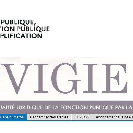
nciens numéros
Rechercher des articles
Flux RSS
Abonnement à la newsl