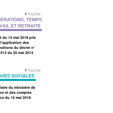
Tout lire
ÉRATIONS, TEMPS
VAIL ET RETRAITE
é du 14 mai 2018 pris
l’application des
ositions du décret n°
-513 du 20 mai 2014
Tout lire
QUES SOCIALES
laire du ministère de
tion et des comptes
ics du 15 mai 2018