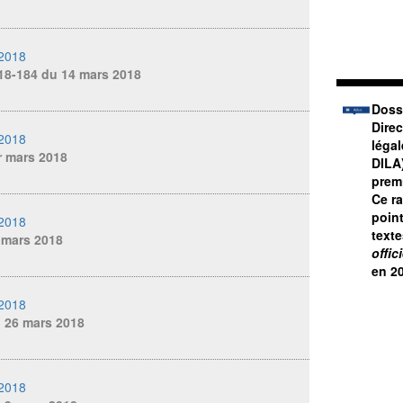
 2018
18-184 du 14 mars 2018
Doss
Direc
 2018
légal
r mars 2018
DILA
premi
Ce r
poin
 2018
text
 mars 2018
offici
en 20
 2018
u 26 mars 2018
 2018