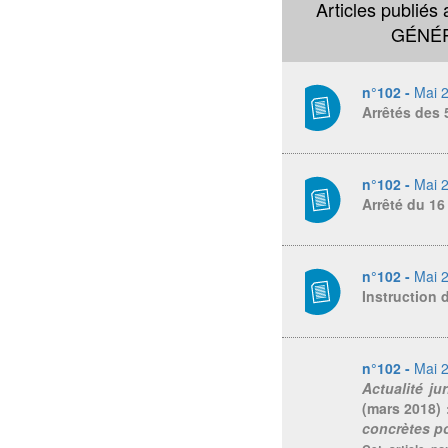
Articles publiés
GÉNÉR
n°102 -
Mai 
Arrêtés des 5
n°102 -
Mai 
Arrêté du 16
n°102 -
Mai 
Instruction 
n°102 -
Mai 
Actualité ju
(mars 2018) 
concrètes po