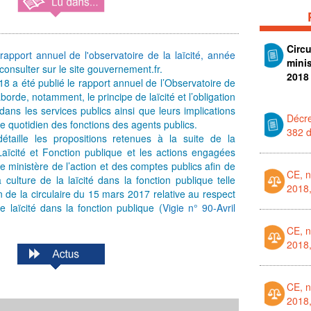
Circu
rapport annuel de l'observatoire de la laïcité, année
mini
consulter sur le site gouvernement.fr.
2018
8 a été publié le rapport annuel de l’Observatoire de
 aborde, notamment, le principe de laïcité et l’obligation
 dans les services publics ainsi que leurs implications
Décre
ce quotidien des fonctions des agents publics.
382 
étaille les propositions retenues à la suite de la
aïcité et Fonction publique et les actions engagées
e ministère de l’action et des comptes publics afin de
CE, 
 culture de la laïcité dans la fonction publique telle
2018
n de la circulaire du 15 mars 2017 relative au respect
e laïcité dans la fonction publique (
Vigie n° 90-Avril
CE, 
2018
CE, 
2018