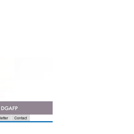
etter
Contact