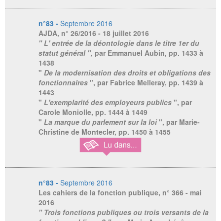
n°83 -
Septembre 2016
AJDA
, n° 26/2016 - 18 juillet 2016
" L' entrée de la déontologie dans le titre 1er du
statut général ",
par Emmanuel Aubin,
pp. 1433 à
1438
"
De la modernisation des droits et obligations des
fonctionnaires
", par Fabrice Melleray, pp. 1439 à
1443
"
L'exemplarité des employeurs publics
", par
Carole Moniolle, pp. 1444 à 1449
"
La marque du parlement sur la loi
", par Marie-
Christine de Montecler, pp. 1450 à 1455
n°83 -
Septembre 2016
Les cahiers de la fonction publique
, n° 366 - mai
2016
" Trois fonctions publiques ou trois versants de la