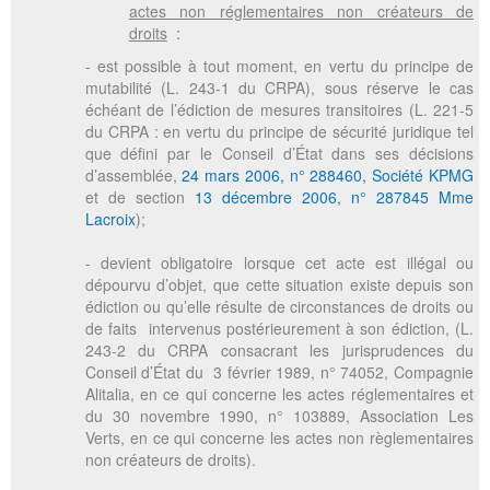
actes non réglementaires non créateurs de
droits
:
- est possible à tout moment, en vertu du principe de
mutabilité (L. 243-1 du CRPA), sous réserve le cas
échéant de l’édiction de mesures transitoires (L. 221-5
du CRPA : en vertu du principe de sécurité juridique tel
que défini par le Conseil d’État dans ses décisions
d’assemblée,
24 mars 2006, n° 288460, Société KPMG
et de section
13 décembre 2006, n° 287845 Mme
Lacroix
);
- devient obligatoire lorsque cet acte est illégal ou
dépourvu d’objet, que cette situation existe depuis son
édiction ou qu’elle résulte de circonstances de droits ou
de faits intervenus postérieurement à son édiction, (L.
243-2 du CRPA consacrant les jurisprudences du
Conseil d’État du 3 février 1989, n° 74052, Compagnie
Alitalia, en ce qui concerne les actes réglementaires et
du 30 novembre 1990, n° 103889, Association Les
Verts, en ce qui concerne les actes non règlementaires
non créateurs de droits).