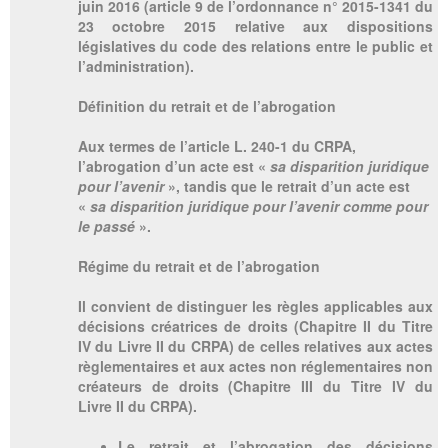
juin 2016 (article 9 de l’ordonnance n° 2015-1341 du
23 octobre 2015 relative aux dispositions
législatives du code des relations entre le public et
l’administration).
Définition du retrait et de l’abrogation
Aux termes de l’article L. 240-1 du CRPA,
l’abrogation d’un acte est «
sa disparition juridique
pour l’avenir
», tandis que le retrait d’un acte est
«
sa disparition juridique pour l’avenir comme pour
le passé
».
Régime du retrait et de l’abrogation
Il convient de distinguer les règles applicables aux
décisions créatrices de droits (Chapitre II du Titre
IV du Livre II du CRPA) de celles relatives aux actes
règlementaires et aux actes non réglementaires non
créateurs de droits (Chapitre III du Titre IV du
Livre II du CRPA).
Le retrait et l’abrogation
des décisions