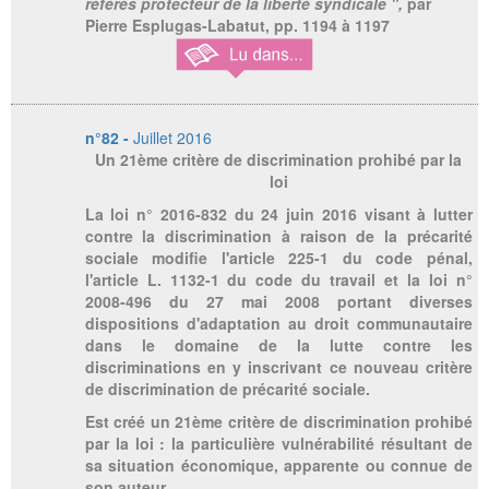
référés protecteur de la liberté syndicale ",
par
Pierre Esplugas-Labatut,
pp. 1194 à 1197
n°82 -
Juillet 2016
Un 21ème critère de discrimination prohibé par la
loi
La loi n° 2016-832 du 24 juin 2016 visant à lutter
contre la discrimination à raison de la précarité
sociale modifie l'article 225-1 du code pénal,
l'article L. 1132-1 du code du travail et la loi n°
2008-496 du 27 mai 2008 portant diverses
dispositions d'adaptation au droit communautaire
dans le domaine de la lutte contre les
discriminations en y inscrivant ce nouveau critère
de discrimination de précarité sociale.
Est créé un 21ème critère de discrimination prohibé
par la loi : la particulière vulnérabilité résultant de
sa situation économique, apparente ou connue de
son auteur.