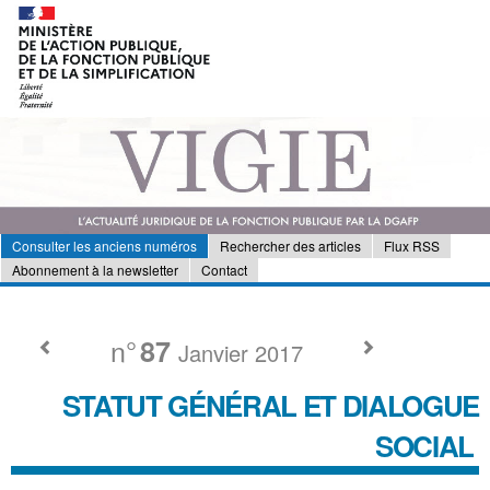
Consulter les anciens numéros
Rechercher des articles
Flux RSS
Abonnement à la newsletter
Contact
n°
87
Janvier 2017
STATUT GÉNÉRAL ET DIALOGUE
SOCIAL