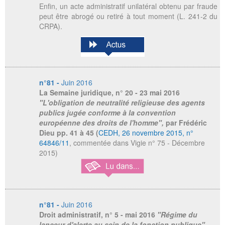
Enfin, un acte administratif unilatéral obtenu par fraude
peut être abrogé ou retiré à tout moment (L. 241-2 du
CRPA).
n°81 -
Juin 2016
La Semaine juridique
, n° 20 - 23 mai 2016
"L'obligation de neutralité religieuse des agents
publics jugée conforme à la convention
européenne des droits de l'homme",
par Frédéric
Dieu
pp. 41 à 45 (
CEDH, 26 novembre 2015, n°
64846/11
, commentée dans Vigie n° 75 - Décembre
2015)
n°81 -
Juin 2016
Droit administratif
, n° 5 - mai 2016
"Régime du
lanceur d'alerte au sein de la fonction publique",