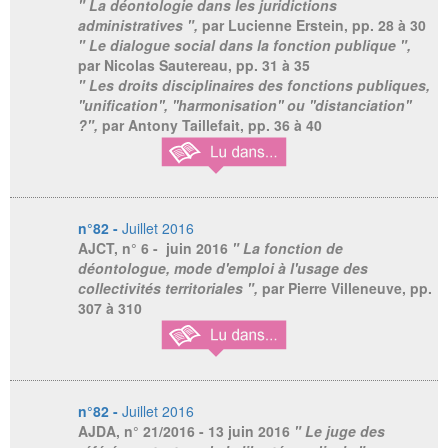
" La déontologie dans les juridictions
administratives ",
par Lucienne Erstein,
pp. 28 à 30
" Le dialogue social dans la fonction publique ",
par Nicolas Sautereau,
pp. 31 à 35
" Les droits disciplinaires des fonctions publiques,
''unification'', ''harmonisation'' ou ''distanciation''
?",
par Antony Taillefait,
pp. 36 à 40
n°82 -
Juillet 2016
AJCT
, n° 6 - juin 2016
" La fonction de
déontologue, mode d'emploi à l'usage des
collectivités territoriales ",
par Pierre Villeneuve,
pp.
307 à 310
n°82 -
Juillet 2016
AJDA
, n° 21/2016 - 13 juin 2016
" Le juge des