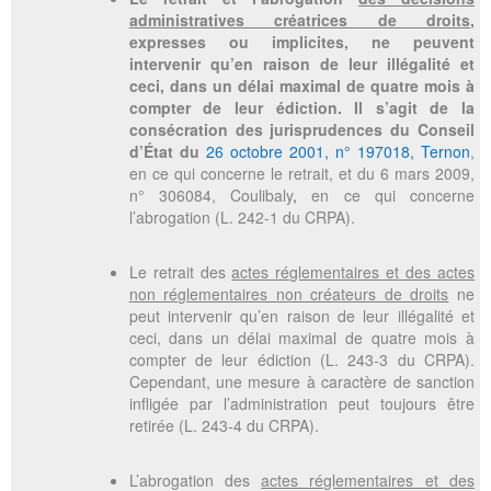
administratives créatrices de droits
,
expresses ou implicites, ne peuvent
intervenir qu’en raison de leur illégalité et
ceci, dans un délai maximal de quatre mois à
compter de leur édiction. Il s’agit de la
consécration des jurisprudences du Conseil
d’État du
26 octobre 2001, n° 197018, Ternon
,
en ce qui concerne le retrait, et du
6 mars 2009,
n° 306084, Coulibaly
,
en ce qui concerne
l’abrogation (L. 242-1 du CRPA).
Le retrait des
actes réglementaires et des actes
non réglementaires non créateurs de droits
ne
peut intervenir qu’en raison de leur illégalité et
ceci, dans un délai maximal de quatre mois à
compter de leur édiction (L. 243-3 du CRPA).
Cependant, une mesure à caractère de sanction
infligée par l’administration peut toujours être
retirée (L. 243-4 du CRPA).
L’abrogation des
actes réglementaires et des