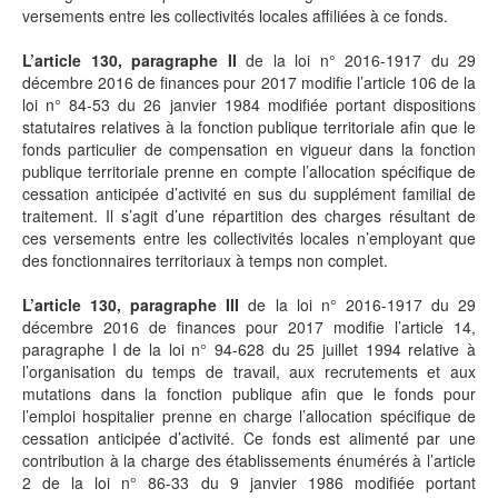
versements entre les collectivités locales affiliées à ce fonds.
L’article 130, paragraphe II
de la loi n° 2016-1917 du 29
décembre 2016 de finances pour 2017 modifie l’article 106 de la
loi n° 84-53 du 26 janvier 1984 modifiée portant dispositions
statutaires relatives à la fonction publique territoriale afin que le
fonds particulier de compensation en vigueur dans la fonction
publique territoriale prenne en compte l’allocation spécifique de
cessation anticipée d’activité en sus du supplément familial de
traitement. Il s’agit d’une répartition des charges résultant de
ces versements entre les collectivités locales n’employant que
des fonctionnaires territoriaux à temps non complet.
L’article 130, paragraphe III
de la loi n° 2016-1917 du 29
décembre 2016 de finances pour 2017 modifie l’article 14,
paragraphe I de la loi n° 94-628 du 25 juillet 1994 relative à
l’organisation du temps de travail, aux recrutements et aux
mutations dans la fonction publique afin que le fonds pour
l’emploi hospitalier prenne en charge l’allocation spécifique de
cessation anticipée d’activité. Ce fonds est alimenté par une
contribution à la charge des établissements énumérés à l’article
2 de la loi n° 86-33 du 9 janvier 1986 modifiée portant