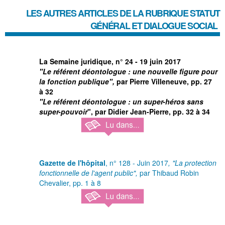
LES AUTRES ARTICLES DE LA RUBRIQUE
STATUT
GÉNÉRAL ET DIALOGUE SOCIAL
La Semaine juridique
, n° 24 - 19 juin 2017
"Le référent déontologue : une nouvelle figure pour
la fonction publique",
par Pierre Villeneuve, pp. 27
à 32
"Le référent déontologue : un super-héros sans
super-pouvoir
", par Didier Jean-Pierre, pp. 32 à 34
Gazette de l'hôpital
, n° 128 - Juin 2017
, "La protection
fonctionnelle de l'agent public",
par Thibaud Robin
Chevalier, pp. 1 à 8