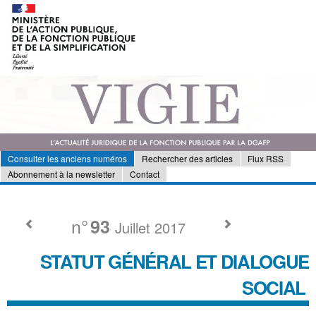
Consulter les anciens numéros
Rechercher des articles
Flux RSS
Abonnement à la newsletter
Contact
n°
93
Juillet 2017
STATUT GÉNÉRAL ET DIALOGUE
SOCIAL