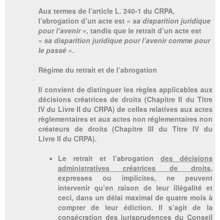
Aux termes de l’article L. 240-1 du CRPA,
l’abrogation d’un acte est «
sa disparition juridique
pour l’avenir
», tandis que le retrait d’un acte est
«
sa disparition juridique pour l’avenir comme pour
le passé
».
Régime du retrait et de l’abrogation
Il convient de distinguer les règles applicables aux
décisions créatrices de droits (Chapitre II du Titre
IV du Livre II du CRPA) de celles relatives aux actes
règlementaires et aux actes non réglementaires non
créateurs de droits (Chapitre III du Titre IV du
Livre II du CRPA).
Le retrait et l’abrogation
des décisions
administratives créatrices de droits
,
expresses ou implicites, ne peuvent
intervenir qu’en raison de leur illégalité et
ceci, dans un délai maximal de quatre mois à
compter de leur édiction. Il s’agit de la
consécration des jurisprudences du Conseil