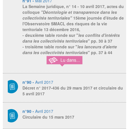
n°91 -
Mai 2017
La Semaine juridique
, n° 14 - 10 avril 2017, actes du
colloque
"Déontologie et transparence dans les
collectivités territoriales"
15ème journée d'étude de
l'Observatoire SMACL des risques de la vie
territoriale 13 décembre 2016
,
- deuxième table ronde sur "
les conflits d'intérêts
dans les collectivités territoriales
" pp. 30 à 37
- troisième table ronde sur "
les lanceurs d'alerte
dans les collectivités territoriales
" pp. 37 à 44
n°90 -
Avril 2017
Décret n° 2017-436 du 29 mars 2017 et circulaire du
5 avril 2017
n°90 -
Avril 2017
Circulaire du 15 mars 2017