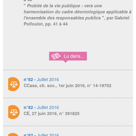
"
Probité de la vie publique : vers une
harmonisation du cadre déontologique applicable à
l'ensemble des responsables public
s ", par Gabriel
Poifoulot, pp. 41 à 44
n°82 -
Juillet 2016
CCass, ch. soc., 1er juin 2016, n° 14-19702
n°82 -
Juillet 2016
CE, 27 juin 2016, n° 391825
n°82 -
Juillet 2016