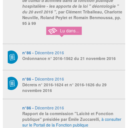
de cumul d'activités dans la fonction publique
hospitalière - les apports de la loi " déontologie "
du 20 avril 2016 ",
par Clément Triballeau, Charlotte
Neuville, Roland Peylet et Romain Benmoussa, pp.
95 à 99
n°86 -
Décembre 2016
Ordonnance n° 2016-1562 du 21 novembre 2016
n°86 -
Décembre 2016
Décrets n° 2016-1624 et n° 2016-1626 du 29
novembre 2016
n°86 -
Décembre 2016
Rapport de la commission "Laïcité et Fonction
publique" présidée par Émile Zuccarelli,
à consulter
sur le Portail de la Fonction publique