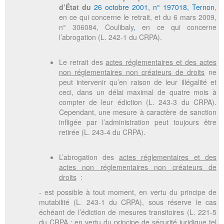
d’État du
26 octobre 2001, n° 197018, Ternon
,
en ce qui concerne le retrait, et du
6 mars 2009,
n° 306084, Coulibaly
,
en ce qui concerne
l’abrogation (L. 242-1 du CRPA).
Le retrait des
actes réglementaires et des actes
non réglementaires non créateurs de droits
ne
peut intervenir qu’en raison de leur illégalité et
ceci, dans un délai maximal de quatre mois à
compter de leur édiction (L. 243-3 du CRPA).
Cependant, une mesure à caractère de sanction
infligée par l’administration peut toujours être
retirée (L. 243-4 du CRPA).
L’abrogation des
actes réglementaires et des
actes non réglementaires non créateurs de
droits
:
- est possible à tout moment, en vertu du principe de
mutabilité (L. 243-1 du CRPA), sous réserve le cas
échéant de l’édiction de mesures transitoires (L. 221-5
du CRPA : en vertu du principe de sécurité juridique tel