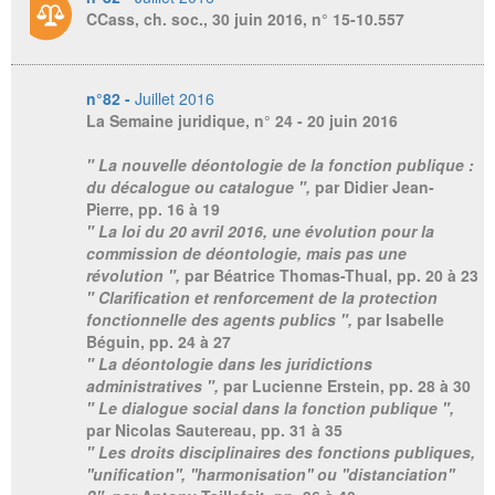
CCass, ch. soc., 30 juin 2016, n° 15-10.557
n°82 -
Juillet 2016
La Semaine juridique
, n° 24 - 20 juin 2016
" La nouvelle déontologie de la fonction publique :
du décalogue ou catalogue ",
par Didier Jean-
Pierre,
pp. 16 à 19
" La loi du 20 avril 2016, une évolution pour la
commission de déontologie, mais pas une
révolution ",
par Béatrice Thomas-Thual,
pp. 20 à 23
" Clarification et renforcement de la protection
fonctionnelle des agents publics ",
par Isabelle
Béguin,
pp. 24 à 27
" La déontologie dans les juridictions
administratives ",
par Lucienne Erstein,
pp. 28 à 30
" Le dialogue social dans la fonction publique ",
par Nicolas Sautereau,
pp. 31 à 35
" Les droits disciplinaires des fonctions publiques,
''unification'', ''harmonisation'' ou ''distanciation''