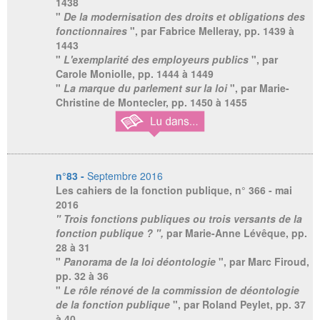
1438
"
De la modernisation des droits et obligations des
fonctionnaires
", par Fabrice Melleray, pp. 1439 à
1443
"
L'exemplarité des employeurs publics
", par
Carole Moniolle, pp. 1444 à 1449
"
La marque du parlement sur la loi
", par Marie-
Christine de Montecler, pp. 1450 à 1455
n°83 -
Septembre 2016
Les cahiers de la fonction publique
, n° 366 - mai
2016
" Trois fonctions publiques ou trois versants de la
fonction publique ? ",
par Marie-Anne Lévêque,
pp.
28 à 31
"
Panorama de la loi déontologie
", par Marc Firoud,
pp. 32 à 36
"
Le rôle rénové de la commission de déontologie
de la fonction publique
", par Roland Peylet, pp. 37
à 40