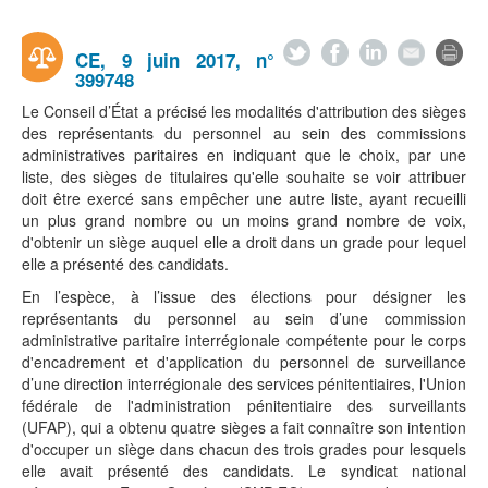
CE, 9 juin 2017, n°
399748
Le Conseil d’État a précisé les modalités d'attribution des sièges
des représentants du personnel au sein des commissions
administratives paritaires en indiquant que le choix, par une
liste, des sièges de titulaires qu'elle souhaite se voir attribuer
doit être exercé sans empêcher une autre liste, ayant recueilli
un plus grand nombre ou un moins grand nombre de voix,
d'obtenir un siège auquel elle a droit dans un grade pour lequel
elle a présenté des candidats.
En l’espèce, à l’issue des élections pour désigner les
représentants du personnel au sein d’une commission
administrative paritaire interrégionale compétente pour le corps
d'encadrement et d'application du personnel de surveillance
d’une direction interrégionale des services pénitentiaires, l'Union
fédérale de l'administration pénitentiaire des surveillants
(UFAP), qui a obtenu quatre sièges a fait connaître son intention
d'occuper un siège dans chacun des trois grades pour lesquels
elle avait présenté des candidats. Le syndicat national