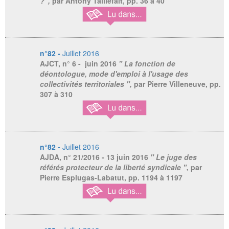
?",
par Antony Taillefait,
pp. 36 à 40
n°82 -
Juillet 2016
AJCT
, n° 6 - juin 2016
" La fonction de
déontologue, mode d'emploi à l'usage des
collectivités territoriales ",
par Pierre Villeneuve,
pp.
307 à 310
n°82 -
Juillet 2016
AJDA
, n° 21/2016 - 13 juin 2016
" Le juge des
référés protecteur de la liberté syndicale ",
par
Pierre Esplugas-Labatut,
pp. 1194 à 1197