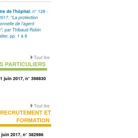
te de l'hôpital
, n° 128 -
2017
, "La protection
ionnelle de l'agent
c",
par Thibaud Robin
lier, pp. 1 à 8
Tout lire
S PARTICULIERS
1 juin 2017, n° 398830
Tout lire
RECRUTEMENT ET
FORMATION
 juin 2017, n° 382986