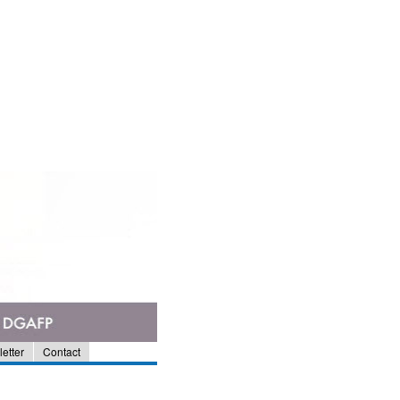
etter
Contact