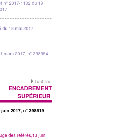
et n° 2017-1102 du 19
2017
é du 18 mai 2017
31 mars 2017, n° 398954
Tout lire
ENCADREMENT
SUPÉRIEUR
 juin 2017, n° 398519
uge des référés,13 juin