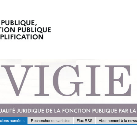
nciens numéros
Rechercher des articles
Flux RSS
Abonnement à la newsl