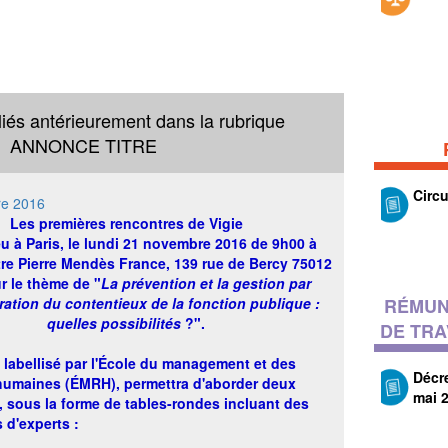
liés antérieurement dans la rubrique
ANNONCE TITRE
Circu
re 2016
Les
premières rencontres de Vigie
eu à Paris, le lundi 21 novembre 2016 de 9h00 à
re Pierre Mendès France, 139 rue de Bercy 75012
ur le thème de "
La prévention et la gestion par
tration du contentieux de la fonction publique :
RÉMUN
quelles possibilités
?
".
DE TRA
 labellisé par l'École du management et des
Décr
humaines (ÉMRH), permettra d'aborder deux
mai 
 sous la forme de tables-rondes incluant des
 d'experts :