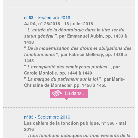
n°83 -
Septembre 2016
AJDA
, n° 26/2016 - 18 juillet 2016
" L' entrée de la déontologie dans le titre 1er du
statut général ",
par Emmanuel Aubin,
pp. 1433 à
1438
"
De la modernisation des droits et obligations des
fonctionnaires
", par Fabrice Melleray, pp. 1439 à
1443
"
L'exemplarité des employeurs publics
", par
Carole Moniolle, pp. 1444 à 1449
"
La marque du parlement sur la loi
", par Marie-
Christine de Montecler, pp. 1450 à 1455
n°83 -
Septembre 2016
Les cahiers de la fonction publique
, n° 366 - mai
2016
" Trois fonctions publiques ou trois versants de la