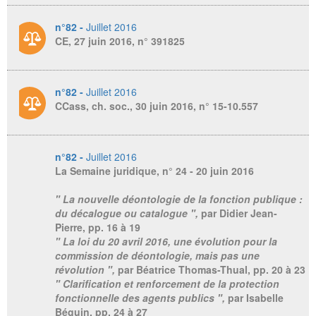
n°82 -
Juillet 2016
CE, 27 juin 2016, n° 391825
n°82 -
Juillet 2016
CCass, ch. soc., 30 juin 2016, n° 15-10.557
n°82 -
Juillet 2016
La Semaine juridique
, n° 24 - 20 juin 2016
" La nouvelle déontologie de la fonction publique :
du décalogue ou catalogue ",
par Didier Jean-
Pierre,
pp. 16 à 19
" La loi du 20 avril 2016, une évolution pour la
commission de déontologie, mais pas une
révolution ",
par Béatrice Thomas-Thual,
pp. 20 à 23
" Clarification et renforcement de la protection
fonctionnelle des agents publics ",
par Isabelle
Béguin,
pp. 24 à 27