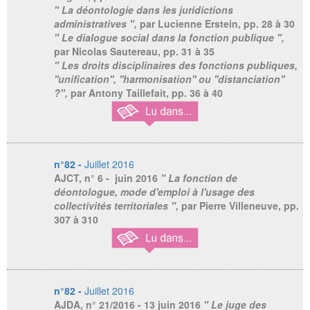
" La déontologie dans les juridictions
administratives ",
par Lucienne Erstein,
pp. 28 à 30
" Le dialogue social dans la fonction publique ",
par Nicolas Sautereau,
pp. 31 à 35
" Les droits disciplinaires des fonctions publiques,
''unification'', ''harmonisation'' ou ''distanciation''
?",
par Antony Taillefait,
pp. 36 à 40
n°82 -
Juillet 2016
AJCT
, n° 6 - juin 2016
" La fonction de
déontologue, mode d'emploi à l'usage des
collectivités territoriales ",
par Pierre Villeneuve,
pp.
307 à 310
n°82 -
Juillet 2016
AJDA
, n° 21/2016 - 13 juin 2016
" Le juge des