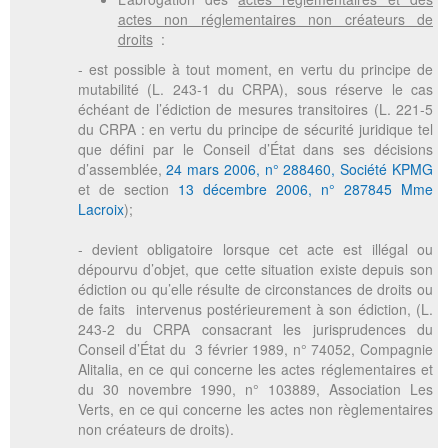
actes non réglementaires non créateurs de
droits
:
- est possible à tout moment, en vertu du principe de
mutabilité (L. 243-1 du CRPA), sous réserve le cas
échéant de l’édiction de mesures transitoires (L. 221-5
du CRPA : en vertu du principe de sécurité juridique tel
que défini par le Conseil d’État dans ses décisions
d’assemblée,
24 mars 2006, n° 288460, Société KPMG
et de section
13 décembre 2006, n° 287845 Mme
Lacroix
);
- devient obligatoire lorsque cet acte est illégal ou
dépourvu d’objet, que cette situation existe depuis son
édiction ou qu’elle résulte de circonstances de droits ou
de faits intervenus postérieurement à son édiction, (L.
243-2 du CRPA consacrant les jurisprudences du
Conseil d’État du 3 février 1989, n° 74052, Compagnie
Alitalia, en ce qui concerne les actes réglementaires et
du 30 novembre 1990, n° 103889, Association Les
Verts, en ce qui concerne les actes non règlementaires
non créateurs de droits).