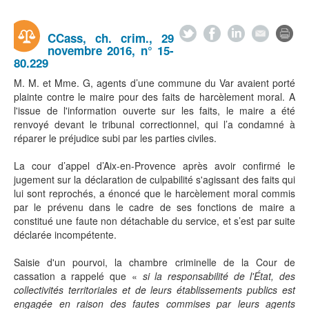
CCass, ch. crim., 29
novembre 2016, n° 15-
80.229
M. M. et Mme. G, agents d’une commune du Var avaient porté
plainte contre le maire pour des faits de harcèlement moral. A
l'issue de l'information ouverte sur les faits, le maire a été
renvoyé devant le tribunal correctionnel, qui l’a condamné à
réparer le préjudice subi par les parties civiles.
La cour d’appel d’Aix-en-Provence après avoir confirmé le
jugement sur la déclaration de culpabilité s'agissant des faits qui
lui sont reprochés, a énoncé que le harcèlement moral commis
par le prévenu dans le cadre de ses fonctions de maire a
constitué une faute non détachable du service, et s’est par suite
déclarée incompétente.
Saisie d'un pourvoi, la chambre criminelle de la Cour de
cassation a rappelé que «
si la responsabilité de l'État, des
collectivités territoriales et de leurs établissements publics est
engagée en raison des fautes commises par leurs agents