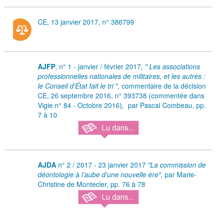
CE, 13 janvier 2017, n° 386799
AJFP
, n° 1 - janvier / février 2017
, " Les associations
professionnelles nationales de militaires, et les autres :
le Conseil d'État fait le tri ",
commentaire de la décision
CE, 26 septembre 2016, n° 393738
(commentée dans
Vigie n° 84 - Octobre 2016)
,
par Pascal Combeau,
pp.
7 à 10
AJDA
n° 2 / 2017 - 23 janvier 2017
"La commission de
déontologie à l'aube d'une nouvelle ère",
par Marie-
Christine de Montecler, pp. 76 à 78