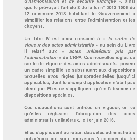
d’harmonisation et de sécurité juridique
», ainsi
que le prévoyait l'article 3 de la loi n° 2013-1005 du
12 novembre 2013 habilitant le Gouvernement à
simplifier les relations entre l'administration et les
citoyens.
Un Titre IV est ainsi consacré à «
la sortie de
vigueur des actes administratifs
» au sein du Livre
II relatif aux «
actes unilatéraux pris par
l’administration
» du CRPA. Ces nouvelles règles de
sortie de vigueur des actes administratifs posent
un cadre simplifié se substituant aux dispositions
textuelles et/ou règles jurisprudentielles jusqu’ici
applicables, dont le champ d’application n’était pas
identique. Elles ne s’appliquent qu’en l’absence de
dispositions spéciales.
Ces dispositions sont entrées en vigueur, en ce
qu'elles régissent l'abrogation des actes
administratifs unilatéraux, le 1er juin 2016.
Elles s'appliquent au retrait des actes administratifs
unilatéraux qui sont intervenus à compter du 1er