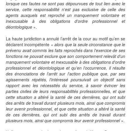
lorsque ces fautes ne sont pas dépourvues de tout lien avec le
service, cette responsabilité n'est pas exclusive de celle des
agents auxquels est reproché un manquement volontaire et
inexcusable à des obligations d'ordre professionnel et
déontologique
».
La haute juridiction a annulé l’arrêt de la cour au motif qu’en se
déclarent incompétente
« alors que la seule circonstance que le
prévenu avait commis les faits reprochés dans l'exercice de ses
fonctions ne pouvait exclure que son comportement relevât d'un
manquement volontaire et inexcusable à des obligations d'ordre
professionnel et déontologique et qu'en l'occurrence, il résulte
des énonciations de l'arrêt sur l'action publique que, par ses
agissements répétés, l'intéressé poursuivait un objectif sans
rapport avec les nécessités du service, à savoir évincer les
parties civiles de leurs responsabilités professionnelles, et que
cette situation a altéré la santé de ces dernières, qui ont subi
des arrêts de travail durant plusieurs mois, ainsi que compromis
leur avenir professionnel, et que cette situation a altéré la santé
de ces dernières, qui ont subi des arrêts de travail durant
plusieurs mois, ainsi que compromis leur avenir professionnel
».