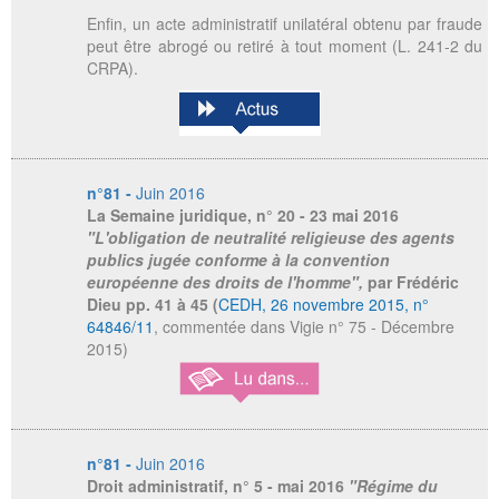
Enfin, un acte administratif unilatéral obtenu par fraude
peut être abrogé ou retiré à tout moment (L. 241-2 du
CRPA).
n°81 -
Juin 2016
La Semaine juridique
, n° 20 - 23 mai 2016
"L'obligation de neutralité religieuse des agents
publics jugée conforme à la convention
européenne des droits de l'homme",
par Frédéric
Dieu
pp. 41 à 45 (
CEDH, 26 novembre 2015, n°
64846/11
, commentée dans Vigie n° 75 - Décembre
2015)
n°81 -
Juin 2016
Droit administratif
, n° 5 - mai 2016
"Régime du