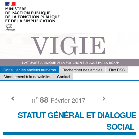
Consulter les anciens numéros
Rechercher des articles
Flux RSS
Abonnement à la newsletter
Contact
n°
88
Février 2017
STATUT GÉNÉRAL ET DIALOGUE
SOCIAL