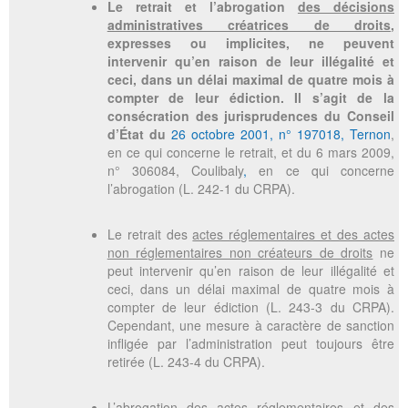
Le retrait et l’abrogation
des décisions
administratives créatrices de droits
,
expresses ou implicites, ne peuvent
intervenir qu’en raison de leur illégalité et
ceci, dans un délai maximal de quatre mois à
compter de leur édiction. Il s’agit de la
consécration des jurisprudences du Conseil
d’État du
26 octobre 2001, n° 197018, Ternon
,
en ce qui concerne le retrait, et du
6 mars 2009,
n° 306084, Coulibaly
,
en ce qui concerne
l’abrogation (L. 242-1 du CRPA).
Le retrait des
actes réglementaires et des actes
non réglementaires non créateurs de droits
ne
peut intervenir qu’en raison de leur illégalité et
ceci, dans un délai maximal de quatre mois à
compter de leur édiction (L. 243-3 du CRPA).
Cependant, une mesure à caractère de sanction
infligée par l’administration peut toujours être
retirée (L. 243-4 du CRPA).
L’abrogation des
actes réglementaires et des