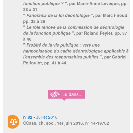
fonction publique ? ",
par Marie-Anne Lévêque,
pp.
28 à 31
"
Panorama de la loi déontologie
", par Marc Firoud,
pp. 32 à 36
"
Le rôle rénové de la commission de déontologie
de la fonction publique
", par Roland Peylet, pp. 37
à 40
"
Probité de la vie publique : vers une
harmonisation du cadre déontologique applicable à
l'ensemble des responsables public
s ", par Gabriel
Poifoulot, pp. 41 à 44
n°82 -
Juillet 2016
CCass, ch. soc., 1er juin 2016, n° 14-19702