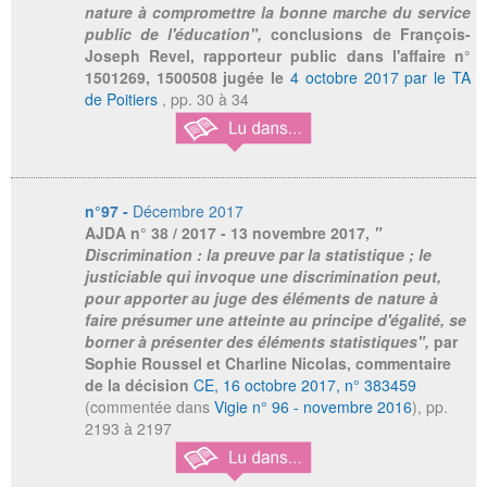
nature à compromettre la bonne marche du service
public de l'éducation",
conclusions de François-
Joseph Revel, rapporteur public dans l'affaire n°
1501269, 1500508 jugée le
4 octobre 2017 par le TA
de Poitiers
, pp. 30 à 34
n°97 -
Décembre 2017
AJDA
n° 38 / 2017 - 13 novembre 2017,
"
Discrimination : la preuve par la statistique ; le
justiciable qui invoque une discrimination peut,
pour apporter au juge des éléments de nature à
faire présumer une atteinte au principe d'égalité, se
borner à présenter des éléments statistiques",
par
Sophie Roussel et Charline Nicolas, commentaire
de la décision
CE, 16 octobre 2017, n° 383459
(commentée dans
Vigie n° 96 - novembre 2016
), pp.
2193 à 2197