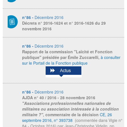
n°86 -
Décembre 2016
Décrets n° 2016-1624 et n° 2016-1626 du 29
novembre 2016
n°86 -
Décembre 2016
Rapport de la commission "Laïcité et Fonction
publique" présidée par Émile Zuccarelli,
à consulter
sur le Portail de la Fonction publique
n°86 -
Décembre 2016
AJDA
n° 40 / 2016 - 28 novembre 2016
"Associations professionnelles nationales de
militaires ou association intéressée à la condition
militaire ?",
commentaire de la décision
CE, 26
septembre 2016, n° 393738
(commentée dans Vigie n°
84 - Octobre 2016) par Jean-Christophe Videlin, pp.