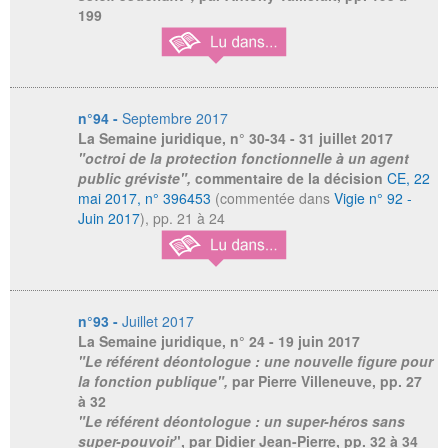
199
n°94 -
Septembre 2017
La Semaine juridique
, n° 30-34 - 31 juillet 2017
"octroi de la protection fonctionnelle à un agent
public gréviste",
commentaire de la décision
CE, 22
mai 2017, n° 396453
(commentée dans
Vigie n° 92 -
Juin 2017
), pp. 21 à 24
n°93 -
Juillet 2017
La Semaine juridique
, n° 24 - 19 juin 2017
"Le référent déontologue : une nouvelle figure pour
la fonction publique",
par Pierre Villeneuve, pp. 27
à 32
"Le référent déontologue : un super-héros sans
super-pouvoir
", par Didier Jean-Pierre, pp. 32 à 34