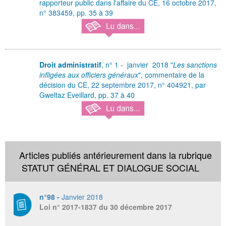
rapporteur public dans l'affaire du
CE, 16 octobre 2017,
n° 383459
, pp. 35 à 39
Droit administratif
, n° 1 - janvier 2018 "
Les sanctions
infligées aux officiers généraux
", commentaire de la
décision du
CE, 22 septembre 2017, n° 404921
, par
Gweltaz Eveillard, pp. 37 à 40
Articles publiés antérieurement dans la rubrique
STATUT GÉNÉRAL ET DIALOGUE SOCIAL
n°98 -
Janvier 2018
Loi n° 2017-1837 du 30 décembre 2017