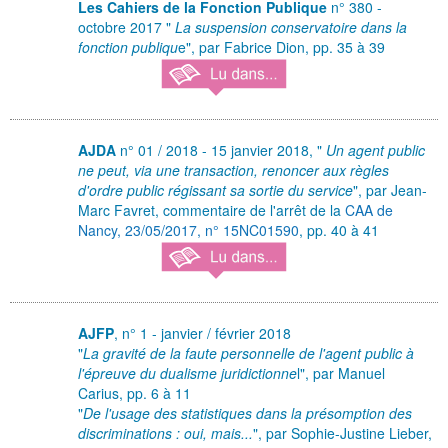
Les Cahiers de la Fonction Publique
n° 380 -
octobre 2017 "
La suspension conservatoire dans la
fonction publiqu
e", par Fabrice Dion, pp. 35 à 39
AJDA
n° 01 / 2018 - 15 janvier 2018, "
Un agent public
ne peut, via une transaction, renoncer aux règles
d'ordre public régissant sa sortie du service
", par Jean-
Marc Favret, commentaire de l'arrêt de la
CAA de
Nancy, 23/05/2017, n° 15NC01590
, pp. 40 à 41
AJFP
, n° 1 - janvier / février 2018
"
La gravité de la faute personnelle de l'agent public à
l'épreuve du dualisme juridictionne
l", par Manuel
Carius, pp. 6 à 11
"
De l'usage des statistiques dans la présomption des
discriminations : oui, mais...
", par Sophie-Justine Lieber,