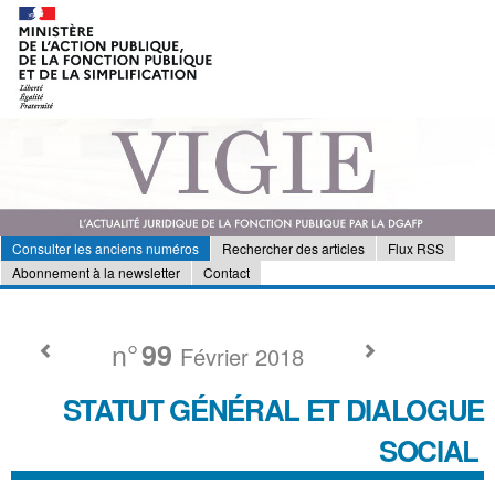
Consulter les anciens numéros
Rechercher des articles
Flux RSS
Abonnement à la newsletter
Contact
n°
99
Février 2018
STATUT GÉNÉRAL ET DIALOGUE
SOCIAL