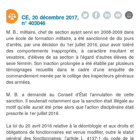
CE, 20 décembre 2017,
n° 403046
M. B., militaire, chef de section ayant servi en 2008-2009 dans
une école de formation militaire, a été sanctionné de dix jours
d'arrêts, par une décision du 1er juillet 2016, pour avoir toléré
des comportements inappropriés, à caractère insultant et
vexatoire, d'élèves de sa section à l'égard d'autres élèves de
sexe féminin. Son inaction prolongée a été établie par plusieurs
témoignages recueillis dans le cadre d’une enquête de
commandement menée par le collège des inspecteurs généraux
des armées.
M. B. a demandé au Conseil d’État l’annulation de cette
sanction. Il soutenait notamment que la sanction était illégale au
motif qu’elle aurait été prise alors que l’action disciplinaire était
prescrite le 1er juillet 2016.
La loi du 20 avril 2016 relative à la déontologie et aux droits et
obligations de fonctionnaires est venue modifier, outre le statut
général des fonctionnaires, l’article L. 4137-1 du code de la