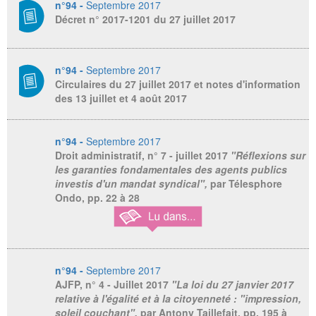
n°94 -
Septembre 2017
Décret n° 2017-1201 du 27 juillet 2017
n°94 -
Septembre 2017
Circulaires du 27 juillet 2017 et notes d'information
des 13 juillet et 4 août 2017
n°94 -
Septembre 2017
Droit administratif
, n° 7 - juillet 2017
"Réflexions sur
les garanties fondamentales des agents publics
investis d'un mandat syndical",
par Télesphore
Ondo,
pp. 22 à 28
n°94 -
Septembre 2017
AJFP,
n° 4 - Juillet 2017
"La loi du 27 janvier 2017
relative à l'égalité et à la citoyenneté : "impression,
soleil couchant",
par Antony Taillefait, pp. 195 à