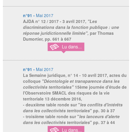
n°91 -
Mai 2017
AJDA
n° 12 / 2017 - 3 avril 2017,
"Les
discriminations dans la fonction publique : une
réponse juridictionnelle limitée",
par Thomas
Dumortier, pp. 661 à 667
n°91 -
Mai 2017
La Semaine juridique
, n° 14 - 10 avril 2017, actes du
colloque
"Déontologie et transparence dans les
collectivités territoriales"
15ème journée d'étude de
l'Observatoire SMACL des risques de la vie
territoriale 13 décembre 2016
,
- deuxième table ronde sur "
les conflits d'intérêts
dans les collectivités territoriales
" pp. 30 à 37
- troisième table ronde sur "
les lanceurs d'alerte
dans les collectivités territoriales
" pp. 37 à 44