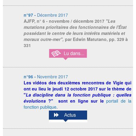
n°97 -
Décembre 2017
AJFP,
n° 6 - novembre / décembre 2017
"Les
mutations prioritaires des fonctionnaires de l'État
possédant le centre de leurs intérêts matériels et
moraux outre-mer",
par Edwin Matutano, pp. 329 à
331
n°96 -
Novembre 2017
Les vidéos des
deuxièmes rencontres de Vigie
qui
ont eu lieu le jeudi 12 octobre 2017 sur le thème de
"
La discipline dans la fonction publique : quelles
évolutions
?
" sont en ligne sur le
portail de la
fonction publique
.