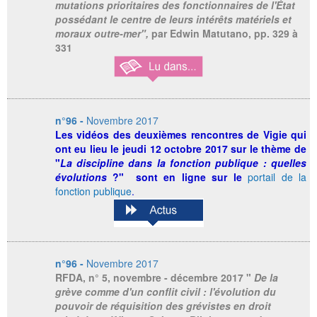
mutations prioritaires des fonctionnaires de l'État
possédant le centre de leurs intérêts matériels et
moraux outre-mer",
par Edwin Matutano, pp. 329 à
331
n°96 -
Novembre 2017
Les vidéos des
deuxièmes rencontres de Vigie
qui
ont eu lieu le jeudi 12 octobre 2017 sur le thème de
"
La discipline dans la fonction publique : quelles
évolutions
?
" sont en ligne sur le
portail de la
fonction publique
.
n°96 -
Novembre 2017
RFDA
, n° 5, novembre - décembre 2017 "
De la
grève comme d'un conflit civil : l'évolution du
pouvoir de réquisition des grévistes en droit