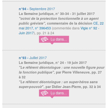
n°94 -
Septembre 2017
La Semaine juridique
, n° 30-34 - 31 juillet 2017
"octroi de la protection fonctionnelle à un agent
public gréviste",
commentaire de la décision
CE, 22
mai 2017, n° 396453
(commentée dans
Vigie n° 92 -
Juin 2017
), pp. 21 à 24
n°93 -
Juillet 2017
La Semaine juridique
, n° 24 - 19 juin 2017
"Le référent déontologue : une nouvelle figure pour
la fonction publique",
par Pierre Villeneuve, pp. 27
à 32
"Le référent déontologue : un super-héros sans
super-pouvoir
", par Didier Jean-Pierre, pp. 32 à 34