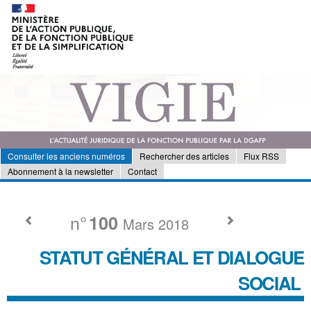
Consulter les anciens numéros
Rechercher des articles
Flux RSS
Abonnement à la newsletter
Contact
n°
100
Mars 2018
STATUT GÉNÉRAL ET DIALOGUE
SOCIAL