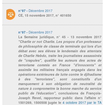
n°97 -
Décembre 2017
CE, 15 novembre 2017, n° 401650
n°97 -
Décembre 2017
La Semaine juridique
, n° 45 - 13 novembre 2017
"Charlie or not Charlie. Les propos d'un professeur
de philosophie de classe de terminale qui lors d'un
débat avec ses élèves le lendemain des attentats
de Charlie Hebdo, traite les journalistes assassinés
de "crapules", qualifie les auteurs des actes de
terrorisme commis en France "d'innocents" et
assimile les militaires français engagés dans les
opérations extérieures de lutte contre le djihadisme
à des "terroristes", sont constitutifs d'un
manquement à son obligation de neutralité de
nature à compromettre la bonne marche du service
public de l'éducation",
conclusions de François-
Joseph Revel, rapporteur public dans l'affaire n°
1501269, 1500508 jugée le
4 octobre 2017 par le TA