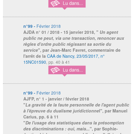
n°99 -
Février 2018
AJDA
n° 01 / 2018 - 15 janvier 2018, "
Un agent
public ne peut, via une transaction, renoncer aux
règles d'ordre public régissant sa sortie du
service
", par Jean-Marc Favret, commentaire de
l'arrêt de la
CAA de Nancy, 23/05/2017, n°
15NC01590
, pp. 40 à 41
n°99 -
Février 2018
AJFP
, n° 1 - janvier / février 2018
"
La gravité de la faute personnelle de l'agent public
à l'épreuve du dualisme juridictionne
l", par Manuel
Carius, pp. 6 à 11
"
De l'usage des statistiques dans la présomption
des discriminations : oui, mais...
", par Sophie-