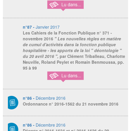
n°87 -
Janvier 2017
Les Cahiers de la Fonction Publique
n° 371 -
novembre 2016
" Les nouvelles règles en matière
de cumul d'activités dans la fonction publique
hospitalière - les apports de la loi " déontologie "
du 20 avril 2016 ",
par Clément Triballeau, Charlotte
Neuville, Roland Peylet et Romain Benmoussa, pp.
95 à 99
n°86 -
Décembre 2016
Ordonnance n° 2016-1562 du 21 novembre 2016
n°86 -
Décembre 2016
Décrets n° 2016-1624 et n° 2016-1626 du 29