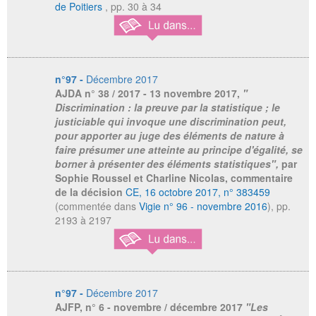
de Poitiers
, pp. 30 à 34
n°97 -
Décembre 2017
AJDA
n° 38 / 2017 - 13 novembre 2017,
"
Discrimination : la preuve par la statistique ; le
justiciable qui invoque une discrimination peut,
pour apporter au juge des éléments de nature à
faire présumer une atteinte au principe d'égalité, se
borner à présenter des éléments statistiques",
par
Sophie Roussel et Charline Nicolas, commentaire
de la décision
CE, 16 octobre 2017, n° 383459
(commentée dans
Vigie n° 96 - novembre 2016
), pp.
2193 à 2197
n°97 -
Décembre 2017
AJFP,
n° 6 - novembre / décembre 2017
"Les