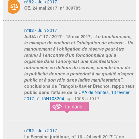
n°92 -
Juin 2017
CE, 24 mai 2017, n° 389785
n°92 -
Juin 2017
AJDA
n° 17 / 2017 - 15 mai 2017,
"Le fonctionnaire,
le masque de cochon et l'obligation de réserve - Un
manquement à l'obligation de réserve peut être
retenu à l'encontre d'un fonctionnaire qui a
organisé dans l'anonymat une manifestation
outrancière en dehors du service, compte tenu de
la publicité donnée a posteriori à sa qualité d'agent
public et à son rôle dans ladite manifestation",
conclusions de François-Xavier Bréchot, rapporteur
public dans l'affaire de la
CAA de Nantes, 13 février
2017,n° 15NT03204
, pp. 1008 à 1012
n°92 -
Juin 2017
La Semaine juridique
, n° 16 - 24 avril 2017
"Les