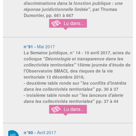
discriminations dans la fonction publique : une
réponse juridictionnelle limitée",
par Thomas
Dumortier, pp. 661 à 667
n°91 -
Mai 2017
La Semaine juridique
, n° 14 - 10 avril 2017, actes du
colloque
"Déontologie et transparence dans les
collectivités territoriales"
15ème journée d'étude de
l'Observatoire SMACL des risques de la vie
territoriale 13 décembre 2016
,
- deuxième table ronde sur "
les conflits d'intérêts
dans les collectivités territoriales
" pp. 30 à 37
- troisième table ronde sur "
les lanceurs d'alerte
dans les collectivités territoriales
" pp. 37 à 44
n°90 -
Avril 2017