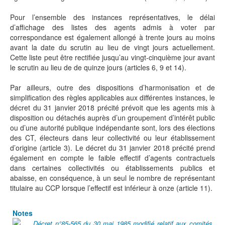
Pour l’ensemble des instances représentatives, le délai
d’affichage des listes des agents admis à voter par
correspondance est également allongé à trente jours au moins
avant la date du scrutin au lieu de vingt jours actuellement.
Cette liste peut être rectifiée jusqu’au vingt-cinquième jour avant
le scrutin au lieu de de quinze jours (articles 6, 9 et 14).
Par ailleurs, outre des dispositions d’harmonisation et de
simplification des règles applicables aux différentes instances, le
décret du 31 janvier 2018 précité prévoit que les agents mis à
disposition ou détachés auprès d’un groupement d’intérêt public
ou d’une autorité publique indépendante sont, lors des élections
des CT, électeurs dans leur collectivité ou leur établissement
d’origine (article 3). Le décret du 31 janvier 2018 précité prend
également en compte le faible effectif d’agents contractuels
dans certaines collectivités ou établissements publics et
abaisse, en conséquence, à un seul le nombre de représentant
titulaire au CCP lorsque l’effectif est inférieur à onze (article 11).
Notes
Décret n°85-565 du 30 mai 1985 modifié relatif aux comités