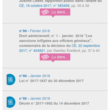
Justine Lieber, rapporteur public dans l'affaire du
CE, 16 octobre 2017, n° 383459
, pp. 35 à 39
n°99 -
Février 2018
Droit administratif
, n° 1 - janvier 2018 "
Les
sanctions infligées aux officiers généraux
",
commentaire de la décision du
CE, 22 septembre
2017, n° 404921
, par Gweltaz Eveillard, pp. 37 à 40
n°98 -
Janvier 2018
Loi n° 2017-1837 du 30 décembre 2017
n°98 -
Janvier 2018
Décret n° 2017-1692 du 14 décembre 2017