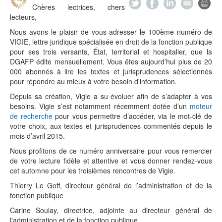
Chères lectrices, chers
lecteurs,
Nous avons le plaisir de vous adresser le 100ème numéro de
VIGIE, lettre juridique spécialisée en droit de la fonction publique
pour ses trois versants, État, territorial et hospitalier, que la
DGAFP édite mensuellement. Vous êtes aujourd’hui plus de 20
000 abonnés à lire les textes et jurisprudences sélectionnés
pour répondre au mieux à votre besoin d'information.
Depuis sa création, Vigie a su évoluer afin de s’adapter à vos
besoins. Vigie s’est notamment récemment dotée d’un
moteur
de recherche
pour vous permettre d’accéder, via le mot-clé de
votre choix, aux textes et jurisprudences commentés depuis le
mois d’avril 2015.
Nous profitons de ce numéro anniversaire pour vous remercier
de votre lecture fidèle et attentive et vous donner rendez-vous
cet automne pour les troisièmes rencontres de Vigie.
Thierry Le Goff, directeur général de l’administration et de la
fonction publique
Carine Soulay, directrice, adjointe au directeur général de
l'administration et de la fonction publique