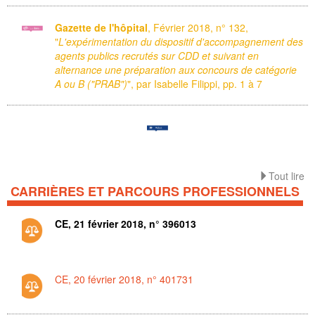
Gazette de l'hôpital
, Février 2018, n° 132,
"
L'expérimentation du dispositif d'accompagnement des
agents publics recrutés sur CDD et suivant en
alternance une préparation aux concours de catégorie
A ou B ("PRAB")
", par Isabelle Filippi, pp. 1 à 7
Tout lire
CARRIÈRES ET PARCOURS PROFESSIONNELS
CE, 21 février 2018, n° 396013
CE, 20 février 2018, n° 401731