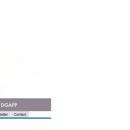
etter
Contact