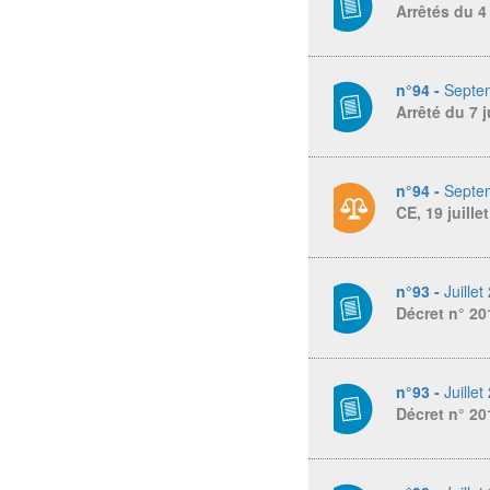
Arrêtés du 4 
n°94 -
Septe
Arrêté du 7 j
n°94 -
Septe
CE, 19 juille
n°93 -
Juillet
Décret n° 20
n°93 -
Juillet
Décret n° 20