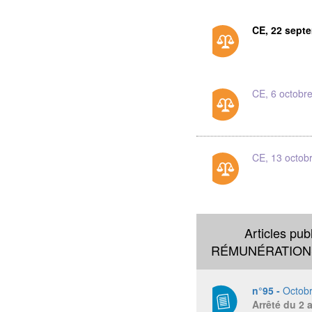
CE, 22 sept
CE, 6 octobr
CE, 13 octob
Articles pub
RÉMUNÉRATIONS
n°95 -
Octob
Arrêté du 2 