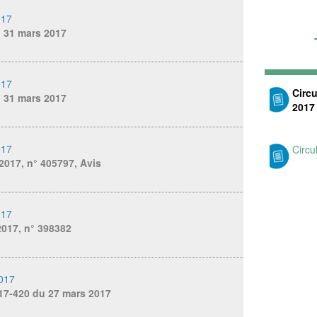
017
u 31 mars 2017
017
Circu
u 31 mars 2017
2017
017
Circu
2017, n° 405797, Avis
017
 2017, n° 398382
2017
17-420 du 27 mars 2017