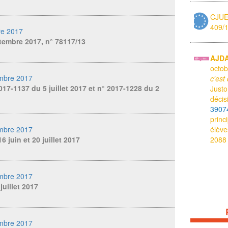
CJUE,
409/
re 2017
tembre 2017, n° 78117/13
AJD
octo
mbre 2017
c'est
017-1137 du 5 juillet 2017 et n° 2017-1228 du 2
Justo
déci
3907
princ
mbre 2017
élève
6 juin et 20 juillet 2017
2088
mbre 2017
juillet 2017
mbre 2017