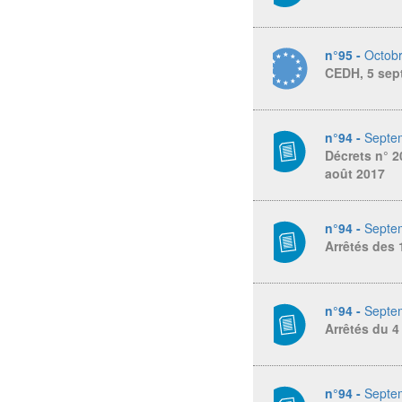
n°95 -
Octob
CEDH, 5 sep
n°94 -
Septe
Décrets n° 2
août 2017
n°94 -
Septe
Arrêtés des 1
n°94 -
Septe
Arrêtés du 4 
n°94 -
Septe