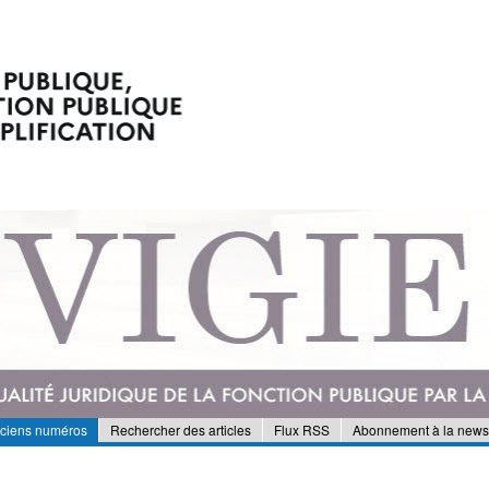
nciens numéros
Rechercher des articles
Flux RSS
Abonnement à la newsl