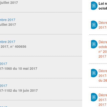
juillet 2017
Loi 
octo
mbre 2017
Décre
uillet 2017
2017
mbre 2017
Décre
t 2017, n° 400656
octob
n° 20
2017
 2017
17-1060 du 10 mai 2017
Décre
2017
du 26
 2017
17-1102 du 19 juin 2017
Décre
2017
2017