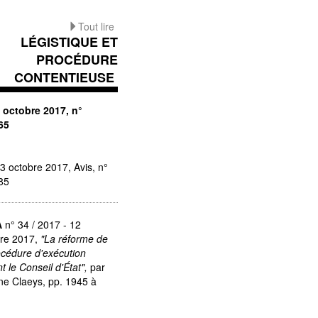
Tout lire
LÉGISTIQUE ET
PROCÉDURE
CONTENTIEUSE
 octobre 2017, n°
65
3 octobre 2017, Avis, n°
85
A
n° 34 / 2017 - 12
bre 2017,
"La réforme de
océdure d'exécution
t le Conseil d'État",
par
ne Claeys, pp. 1945 à