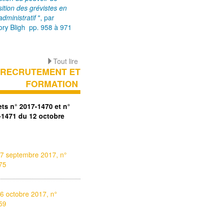
sition des grévistes en
 administratif
", par
ry Bligh pp. 958 à 971
Tout lire
RECRUTEMENT ET
FORMATION
ets n° 2017-1470 et n°
-1471 du 12 octobre
27 septembre 2017, n°
75
6 octobre 2017, n°
59