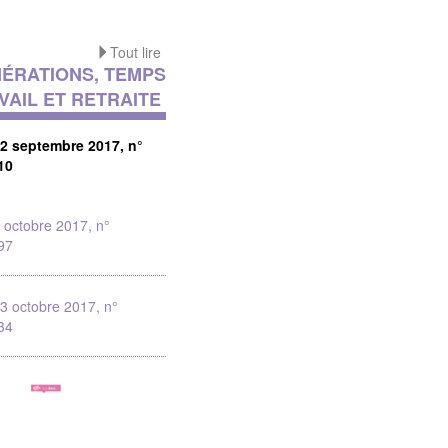
Tout lire
ÉRATIONS, TEMPS
VAIL ET RETRAITE
22 septembre 2017, n°
10
 octobre 2017, n°
97
3 octobre 2017, n°
34