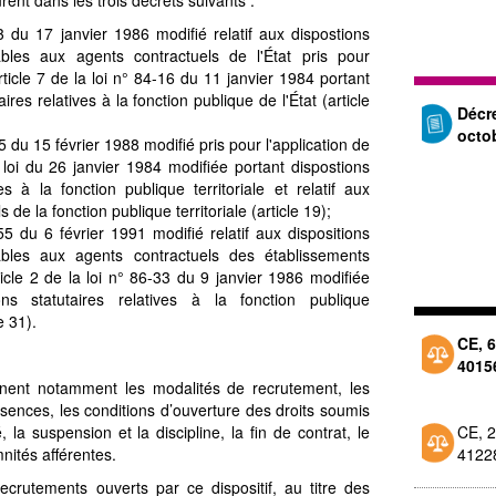
3 du 17 janvier 1986 modifié relatif aux dispostions
ables aux agents contractuels de l'État pris pour
article 7 de la loi n° 84-16 du 11 janvier 1984 portant
aires relatives à la fonction publique de l'État (article
Décr
octo
5 du 15 février 1988 modifié pris pour l'application de
a loi du 26 janvier 1984 modifiée portant dispostions
ves à la fonction publique territoriale et relatif aux
 de la fonction publique territoriale (article 19);
5 du 6 février 1991 modifié relatif aux dispositions
ables aux agents contractuels des établissements
icle 2 de la loi n° 86-33 du 9 janvier 1986 modifiée
ions statutaires relatives à la fonction publique
e 31).
CE, 6
4015
rnent notamment les modalités de recrutement, les
bsences, les conditions d’ouverture des droits soumis
 la suspension et la discipline, la fin de contrat, le
CE, 2
nités afférentes.
4122
recrutements ouverts par ce dispositif, au titre des