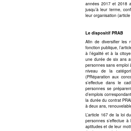
années 2017 et 2018 av
jusqu’à leur terme, co
leur organisation (article
Le dispositif PRAB
Afin de diversifier les
fonction publique, l’arti
à l’égalité et à la cito
une durée de six ans a
personnes sans emploi â
niveau de la catégo
(PRéparation aux conc
s’effectue dans le ca
personnes se préparen
d’emplois correspondant
la durée du contrat PRA
à deux ans, renouvelable
L’article 167 de la loi 
personnes s’effectue à 
aptitudes et de leur mot