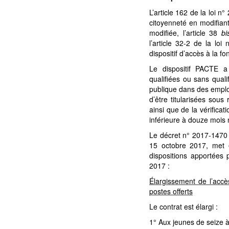
L’article 162 de la loi n°
citoyenneté en modifiant
modifiée, l’article 38
b
l’article 32-2 de la lo
dispositif d’accès à la f
Le dispositif PACTE 
qualifiées ou sans quali
publique dans des emploi
d’être titularisées sous
ainsi que de la vérificati
inférieure à douze mois 
Le décret n° 2017-1470 
15 octobre 2017, met 
dispositions apportées 
2017 :
Élargissement de l’ac
postes offerts
Le contrat est élargi :
1° Aux jeunes de seize à 