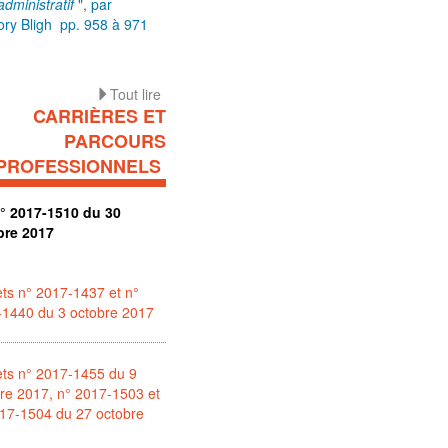
 administratif
", par
ry Bligh pp. 958 à 971
Tout lire
CARRIÈRES ET
PARCOURS
PROFESSIONNELS
n° 2017-1510 du 30
bre 2017
ts n° 2017-1437 et n°
-1440 du 3 octobre 2017
ts n° 2017-1455 du 9
re 2017, n° 2017-1503 et
17-1504 du 27 octobre