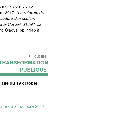
A
n° 34 / 2017 - 12
bre 2017,
"La réforme de
océdure d'exécution
t le Conseil d'État",
par
ne Claeys, pp. 1945 à
Tout lire
TRANSFORMATION
PUBLIQUE
laire du 19 octobre
laire du 24 octobre 2017