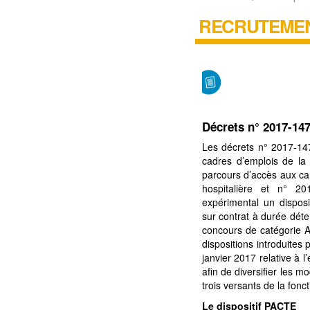
RECRUTEMEN
Décrets n° 2017-147
Les décrets n° 2017-147
cadres d’emplois de la 
parcours d’accès aux carr
hospitalière et n° 20
expérimental un dispos
sur contrat à durée dét
concours de catégorie A
dispositions introduites 
janvier 2017 relative à l’
afin de diversifier les m
trois versants de la fonc
Le dispositif PACTE