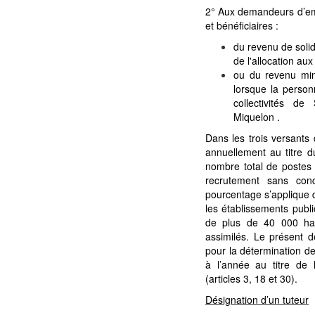
2° Aux demandeurs d’emp
et bénéficiaires :
du revenu de solida
de l'allocation au
ou du revenu mini
lorsque la person
collectivités de 
Miquelon .
Dans les trois versants 
annuellement au titre d
nombre total de postes à
recrutement sans conc
pourcentage s’applique 
les établissements publ
de plus de 40 000 hab
assimilés. Le présent 
pour la détermination de
à l’année au titre de 
(articles 3, 18 et 30).
Désignation d’un tuteur