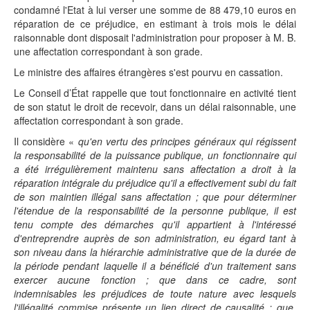
condamné l'Etat à lui verser une somme de 88 479,10 euros en
réparation de ce préjudice, en estimant à trois mois le délai
raisonnable dont disposait l'administration pour proposer à M. B.
une affectation correspondant à son grade.
Le ministre des affaires étrangères s'est pourvu en cassation.
Le Conseil d’État rappelle que tout fonctionnaire en activité tient
de son statut le droit de recevoir, dans un délai raisonnable, une
affectation correspondant à son grade.
Il considère «
qu'en vertu des principes généraux qui régissent
la responsabilité de la puissance publique, un fonctionnaire qui
a été irrégulièrement maintenu sans affectation a droit à la
réparation intégrale du préjudice qu'il a effectivement subi du fait
de son maintien illégal sans affectation ; que pour déterminer
l'étendue de la responsabilité de la personne publique, il est
tenu compte des démarches qu'il appartient à l'intéressé
d'entreprendre auprès de son administration, eu égard tant à
son niveau dans la hiérarchie administrative que de la durée de
la période pendant laquelle il a bénéficié d'un traitement sans
exercer aucune fonction ; que dans ce cadre, sont
indemnisables les préjudices de toute nature avec lesquels
l'illégalité commise présente un lien direct de causalité ; que,