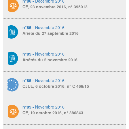
n°86 -
Décembre 2016
CE, 23 novembre 2016, n° 395913
n°85 -
Novembre 2016
Arrêté du 27 septembre 2016
n°85 -
Novembre 2016
Arrêtés du 2 novembre 2016
n°85 -
Novembre 2016
CJUE, 6 octobre 2016, n° C 466/15
n°85 -
Novembre 2016
CE, 19 octobre 2016, n° 386843