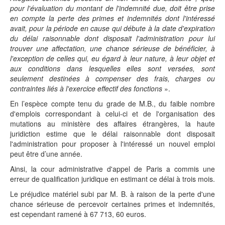
pour l'évaluation du montant de l'indemnité due, doit être prise
en compte la perte des primes et indemnités dont l'intéressé
avait, pour la période en cause qui débute à la date d'expiration
du délai raisonnable dont disposait l'administration pour lui
trouver une affectation, une chance sérieuse de bénéficier, à
l'exception de celles qui, eu égard à leur nature, à leur objet et
aux conditions dans lesquelles elles sont versées, sont
seulement destinées à compenser des frais, charges ou
contraintes liés à l'exercice effectif des fonctions
».
En l’espèce compte tenu du grade de M.B., du faible nombre
d'emplois correspondant à celui-ci et de l'organisation des
mutations au ministère des affaires étrangères, la haute
juridiction estime que le délai raisonnable dont disposait
l'administration pour proposer à l'intéressé un nouvel emploi
peut être d’une année.
Ainsi, la cour administrative d'appel de Paris a commis une
erreur de qualification juridique en estimant ce délai à trois mois.
Le préjudice matériel subi par M. B. à raison de la perte d'une
chance sérieuse de percevoir certaines primes et indemnités,
est cependant ramené à 67 713, 60 euros.