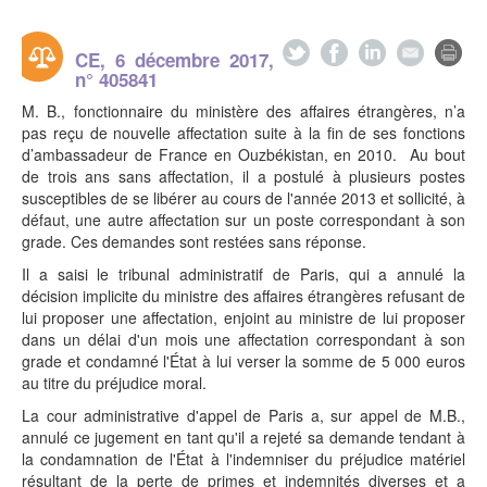
CE, 6 décembre 2017,
n° 405841
M. B., fonctionnaire du ministère des affaires étrangères, n’a
pas reçu de nouvelle affectation suite à la fin de ses fonctions
d’ambassadeur de France en Ouzbékistan, en 2010. Au bout
de trois ans sans affectation, il a postulé à plusieurs postes
susceptibles de se libérer au cours de l'année 2013 et sollicité, à
défaut, une autre affectation sur un poste correspondant à son
grade. Ces demandes sont restées sans réponse.
Il a saisi le tribunal administratif de Paris, qui a annulé la
décision implicite du ministre des affaires étrangères refusant de
lui proposer une affectation, enjoint au ministre de lui proposer
dans un délai d'un mois une affectation correspondant à son
grade et condamné l'État à lui verser la somme de 5 000 euros
au titre du préjudice moral.
La cour administrative d'appel de Paris a, sur appel de M.B.,
annulé ce jugement en tant qu'il a rejeté sa demande tendant à
la condamnation de l'État à l'indemniser du préjudice matériel
résultant de la perte de primes et indemnités diverses et a