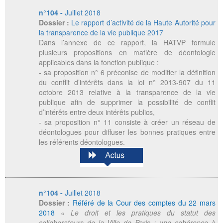
n°104 -
Juillet 2018
Dossier :
Le rapport d’activité de la Haute Autorité pour
la transparence de la vie publique 2017
Dans l’annexe de ce rapport, la HATVP formule
plusieurs propositions en matière de déontologie
applicables dans la fonction publique :
- sa proposition n° 6 préconise de modifier la définition
du conflit d’intérêts dans la loi n° 2013-907 du 11
octobre 2013 relative à la transparence de la vie
publique afin de supprimer la possibilité de conflit
d’intérêts entre deux intérêts publics,
- sa proposition n° 11 consiste à créer un réseau de
déontologues pour diffuser les bonnes pratiques entre
les référents déontologues.
n°104 -
Juillet 2018
Dossier :
Référé de la Cour des comptes du 22 mars
2018
«
Le droit et les pratiques du statut des
collaborateurs de la Ville de Paris : une cohérence à