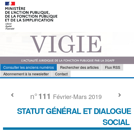
Consulter les anciens numéros
Rechercher des articles
Flux RSS
Abonnement à la newsletter
Contact
n°
111
Février-Mars 2019
STATUT GÉNÉRAL ET DIALOGUE
SOCIAL