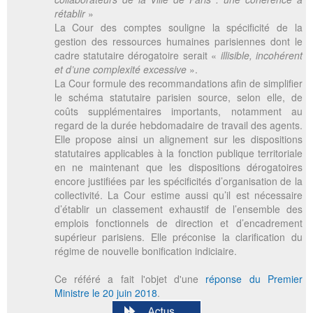
rétablir
»
La Cour des comptes souligne la spécificité de la
gestion des ressources humaines parisiennes dont le
cadre statutaire dérogatoire serait «
illisible, incohérent
et d’une complexité excessive
».
La Cour formule des recommandations afin de simplifier
le schéma statutaire parisien source, selon elle, de
coûts supplémentaires importants, notamment au
regard de la durée hebdomadaire de travail des agents.
Elle propose ainsi un alignement sur les dispositions
statutaires applicables à la fonction publique territoriale
en ne maintenant que les dispositions dérogatoires
encore justifiées par les spécificités d’organisation de la
collectivité. La Cour estime aussi qu’il est nécessaire
d’établir un classement exhaustif de l’ensemble des
emplois fonctionnels de direction et d’encadrement
supérieur parisiens. Elle préconise la clarification du
régime de nouvelle bonification indiciaire.
Ce référé a fait l'objet d'une
réponse du Premier
Ministre le 20 juin 2018
.