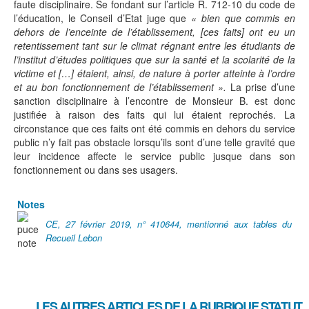
faute disciplinaire. Se fondant sur l’article R. 712-10 du code de
l’éducation, le Conseil d’Etat juge que
« bien que commis en
dehors de l’enceinte de l’établissement, [ces faits] ont eu un
retentissement tant sur le climat régnant entre les étudiants de
l’institut d’études politiques que sur la santé et la scolarité de la
victime et […] étaient, ainsi, de nature à porter atteinte à l’ordre
et au bon fonctionnement de l’établissement ».
La prise d’une
sanction disciplinaire à l’encontre de Monsieur B. est donc
justifiée à raison des faits qui lui étaient reprochés. La
circonstance que ces faits ont été commis en dehors du service
public n’y fait pas obstacle lorsqu’ils sont d’une telle gravité que
leur incidence affecte le service public jusque dans son
fonctionnement ou dans ses usagers.
Notes
CE, 27 février 2019, n° 410644, mentionné aux tables du
Recueil Lebon
LES AUTRES ARTICLES DE LA RUBRIQUE
STATUT