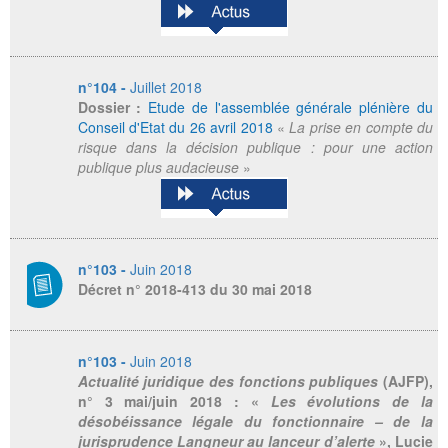
n°104 -
Juillet 2018
Dossier :
Etude de l'assemblée générale plénière du
Conseil d'Etat du 26 avril 2018
«
La prise en compte du
risque dans la décision publique : pour une action
publique plus audacieuse
»
n°103 -
Juin 2018
Décret n° 2018-413 du 30 mai 2018
n°103 -
Juin 2018
Actualité juridique des fonctions publiques
(AJFP),
n° 3 mai/juin 2018 : «
Les évolutions de la
désobéissance légale du fonctionnaire – de la
jurisprudence Langneur au lanceur d’alerte
», Lucie