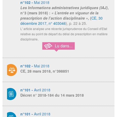
n°102 -
Mai 2018
Les Informations administratives juridiques (IAJ)
,
n°3 (mars 2018) :
« L’entrée en vigueur de la
prescription de l’action disciplinaire »,
(
CE, 30
décembre 2017, n° 403046
), p. 22 à 25.
L' article analyse une récente jurisprudence du Conseil d'Etat
relative au point de départ du délai de prescription en matière
.
disciplinaire
n°102 -
Mai 2018
CE, 28 mars 2018, n°398851
n°101 -
Avril 2018
Décret n° 2018-184 du 14 mars 2018
n°101 -
Avril 2018