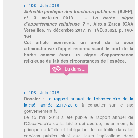
n°103 -
Juin 2018
Actualité juridique des fonctions publiques
(AJFP),
n° 3 mai/juin 2018 : «
La barbe, signe
d’appartenance religieuse ?
», Alexis Zarca (CAA
Versailles, 19 décembre 2017, n° 1VE03582), p. 160-
164
Cet article commente un arrêt de la cour
administrative d'appel reconnaissant le port de la
barbe comme étant un signe d’appartenance
religieuse du fait des circonstances de l’espèce.
n°103 -
Juin 2018
Dossier :
Le rapport annuel de l'observatoire de la
laïcité, année 2017-2018
à consulter sur le site
gouvernement.fr.
Le 15 mai 2018 a été publié le rapport annuel de
l’Observatoire de la laïcité qui aborde, notamment, le
principe de laïcité et l’obligation de neutralité dans les
services publics ainsi que leurs implications dans