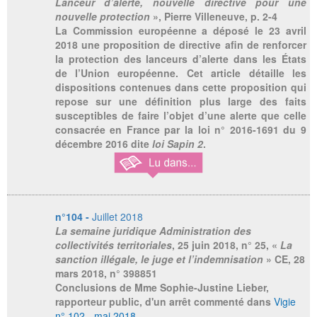
Lanceur d’alerte, nouvelle directive pour une
nouvelle protection
», Pierre Villeneuve, p. 2-4
La Commission européenne a déposé le 23 avril
2018 une proposition de directive afin de renforcer
la protection des lanceurs d’alerte dans les États
de l’Union européenne. Cet article détaille les
dispositions contenues dans cette proposition qui
repose sur une définition plus large des faits
susceptibles de faire l’objet d’une alerte que celle
consacrée en France par la loi n° 2016-1691 du 9
décembre 2016 dite
loi Sapin 2
.
n°104 -
Juillet 2018
La semaine juridique Administration des
collectivités territoriales
, 25 juin 2018, n° 25, «
La
sanction illégale, le juge et l’indemnisation
» CE, 28
mars 2018, n° 398851
Conclusions de Mme Sophie-Justine Lieber,
rapporteur public, d'un arrêt commenté dans
Vigie
n° 102 - mai 2018