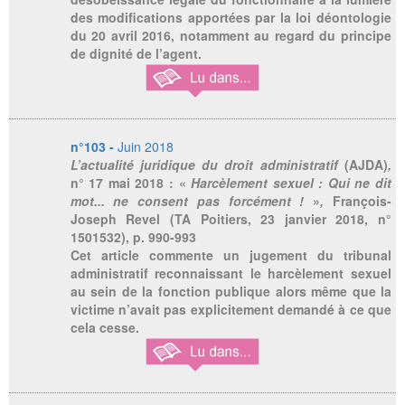
des modifications apportées par la loi déontologie
du 20 avril 2016, notamment au regard du principe
de dignité de l’agent.
n°103 -
Juin 2018
L’actualité juridique du droit administratif
(AJDA)
,
n° 17 mai 2018 : «
Harcèlement sexuel : Qui ne dit
mot... ne consent pas forcément !
»
,
François-
Joseph Revel (TA Poitiers, 23 janvier 2018, n°
1501532), p. 990-993
Cet article commente un jugement du tribunal
administratif reconnaissant le harcèlement sexuel
au sein de la fonction publique alors même que la
victime n’avait pas explicitement demandé à ce que
cela cesse.