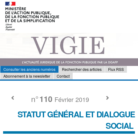
Consulter les anciens numéros
Rechercher des articles
Flux RSS
Abonnement à la newsletter
Contact
n°
110
Février 2019
STATUT GÉNÉRAL ET DIALOGUE
SOCIAL