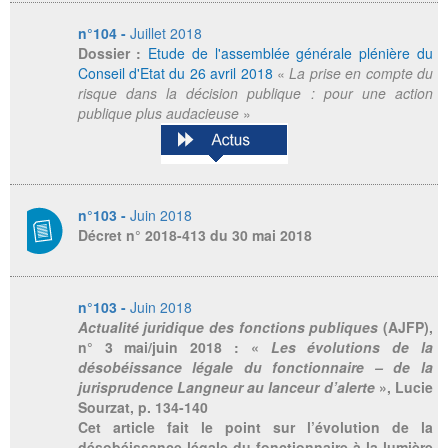
n°104 -
Juillet 2018
Dossier :
Etude de l'assemblée générale plénière du
Conseil d'Etat du 26 avril 2018
«
La prise en compte du
risque dans la décision publique : pour une action
publique plus audacieuse
»
n°103 -
Juin 2018
Décret n° 2018-413 du 30 mai 2018
n°103 -
Juin 2018
Actualité juridique des fonctions publiques
(AJFP),
n° 3 mai/juin 2018 : «
Les évolutions de la
désobéissance légale du fonctionnaire – de la
jurisprudence Langneur au lanceur d’alerte
», Lucie
Sourzat, p. 134-140
Cet article fait le point sur l’évolution de la
désobéissance légale du fonctionnaire à la lumière