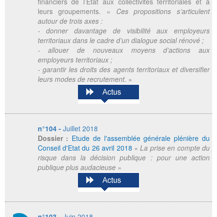
financiers de l’Etat aux collectivités territoriales et à
leurs groupements. «
Ces propositions s’articulent
autour de trois axes :
- donner davantage de visibilité aux employeurs
territoriaux dans le cadre d’un dialogue social rénové ;
- allouer de nouveaux moyens d’actions aux
employeurs territoriaux ;
- garantir les droits des agents territoriaux et diversifier
leurs modes de recrutement.
»
n°104 -
Juillet 2018
Dossier :
Etude de l'assemblée générale plénière du
Conseil d'Etat du 26 avril 2018
«
La prise en compte du
risque dans la décision publique : pour une action
publique plus audacieuse
»
n°103 -
Juin 2018