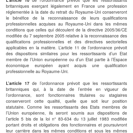
L’article 10
de l’ordonnance prévoit que les ressortissants
britanniques exerçant légalement en France une profession
réglementée à la date du retrait du Royaume-Uni conserveront
le bénéfice de la reconnaissance de leurs qualifications
professionnelles acquises au Royaume-Uni dans les mêmes
conditions que celles qui découlent de la directive 2005/36/CE
modifiée du 7 septembre 2005 relative à la reconnaissance des
qualifications professionnelles et des directives sectorielles
applicables en la matière. L’article 11 de l’ordonnance prévoit
des dispositions similaires pour les ressortissants d’un Etat
membre de l’Union européenne ou d’un Etat partie à l’Espace
économique européen ayant acquis une qualification
professionnelle au Royaume-Uni.
L’article 17
de l’ordonnance prévoit que les ressortissants
britanniques qui, à la date de l’entrée en vigueur de
l’ordonnance, sont fonctionnaires titulaires ou stagiaires
conserveront cette qualité, quelle que soit leur position
statutaire. Comme les ressortissants des Etats membres de
l’Union européenne, ils seront soumis aux dispositions de
l’article 5 bis de la loi n° 83-634 du 13 juillet 1983 modifiée
portant droits et obligations des fonctionnaires et poursuivront
leur carrière dans les mêmes conditions et sous les mêmes