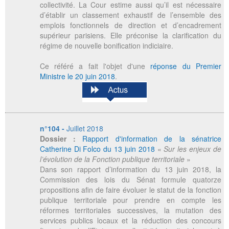
collectivité. La Cour estime aussi qu’il est nécessaire
d’établir un classement exhaustif de l’ensemble des
emplois fonctionnels de direction et d’encadrement
supérieur parisiens. Elle préconise la clarification du
régime de nouvelle bonification indiciaire.
Ce référé a fait l'objet d'une
réponse du Premier
Ministre le 20 juin 2018
.
n°104 -
Juillet 2018
Dossier :
Rapport d'information de la sénatrice
Catherine Di Folco du 13 juin 2018
«
Sur les enjeux de
l’évolution de la Fonction publique territoriale
»
Dans son rapport d’information du 13 juin 2018, la
Commission des lois du Sénat formule quatorze
propositions afin de faire évoluer le statut de la fonction
publique territoriale pour prendre en compte les
réformes territoriales successives, la mutation des
services publics locaux et la réduction des concours