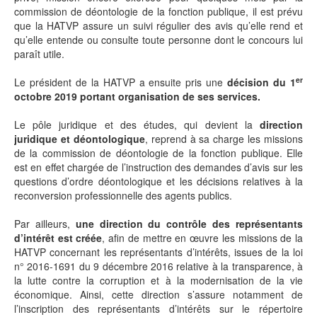
commission de déontologie de la fonction publique, il est prévu
que la HATVP assure un suivi régulier des avis qu’elle rend et
qu’elle entende ou consulte toute personne dont le concours lui
paraît utile.
er
Le président de la HATVP a ensuite pris une
décision du 1
octobre 2019 portant organisation de ses services.
Le pôle juridique et des études, qui devient la
direction
juridique et déontologique
, reprend à sa charge les missions
de la commission de déontologie de la fonction publique. Elle
est en effet chargée de l’instruction des demandes d’avis sur les
questions d’ordre déontologique et les décisions relatives à la
reconversion professionnelle des agents publics.
Par ailleurs,
une direction du contrôle des représentants
d’intérêt est créée
, afin de mettre en œuvre les missions de la
HATVP concernant les représentants d’intérêts, issues de la loi
n° 2016-1691 du 9 décembre 2016 relative à la transparence, à
la lutte contre la corruption et à la modernisation de la vie
économique. Ainsi, cette direction s’assure notamment de
l’inscription des représentants d’intérêts sur le répertoire