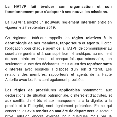
La HATVP fait évoluer son organisation et son
fonctionnement pour s’adapter à ses nouvelles missions.
La HATVP a adopté un
nouveau règlement intérieur
, entré en
vigueur le 27 septembre 2019.
Ce règlement intérieur rappelle les
règles relatives à la
déontologie de ses membres, rapporteurs et agents
. Il crée
l’obligation pour chaque agent de la HATVP de communiquer au
secrétaire général et à son supérieur hiérarchique, au moment
de son entrée en fonction et chaque fois que nécessaire, non
seulement la liste des déclarants, mais aussi des
représentants
d’intérêts
avec lesquels il dispose d’un lien d’intérêt. Les
relations des membres, rapporteurs et agents de la Haute
Autorité avec les tiers sont également précisées.
Les
règles de procédures applicables
notamment, aux
déclarations de situation patrimoniale, d’intérêt et d’activités, et
aux conflits d’intérêts et aux manquements à la dignité, à la
probité et à l’intégrité, sont également précisées. En ce qui
concerne les
avis rendus en matière de départ vers
le secteur
privé, mission encore exercée pour quelques mois par la