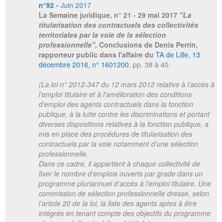
n°92 -
Juin 2017
La Semaine juridique
, n° 21 - 29 mai 2017
"La
titularisation des contractuels des collectivités
territoriales par la voie de la sélection
professionnelle",
Conclusions de Denis Perrin,
rapporteur public dans l'affaire du
TA de Lille, 13
décembre 2016, n° 1601200
, pp. 38 à 40.
(La loi n° 2012-347 du 12 mars 2012 relative à l'accès à
l'emploi titulaire et à l'amélioration des conditions
d'emploi des agents contractuels dans la fonction
publique, à la lutte contre les discriminations et portant
diverses dispositions relatives à la fonction publique, a
mis en place des procédures de titularisation des
contractuels par la voie notamment d’une sélection
professionnelle.
Dans ce cadre, il appartient à chaque collectivité de
fixer le nombre d’emplois ouverts par grade dans un
programme pluriannuel d’accès à l’emploi titulaire. Une
commission de sélection professionnelle dresse, selon
l’article 20 de la loi, la liste des agents aptes à être
intégrés en tenant compte des objectifs du programme