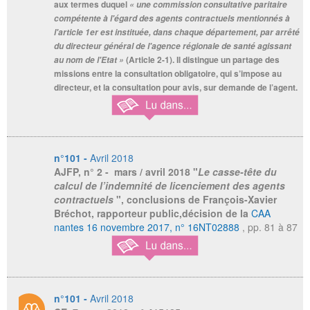
aux termes duquel
« une commission consultative paritaire
compétente à l'égard des agents contractuels mentionnés à
l'article 1er est instituée, dans chaque département, par arrêté
du directeur général de l'agence régionale de santé agissant
(Article 2-1). Il distingue un partage des
au nom de l'Etat »
missions entre la consultation obligatoire, qui s’impose au
directeur, et la consultation pour avis, sur demande de l’agent.
n°101 -
Avril 2018
AJFP,
n° 2 - mars / avril 2018 "
Le casse-tête du
calcul de l’indemnité de licenciement des agents
contractuels
", conclusions de François-Xavier
Bréchot, rapporteur public,décision de la
CAA
nantes 16 novembre 2017, n° 16NT02888
, pp. 81 à 87
n°101 -
Avril 2018