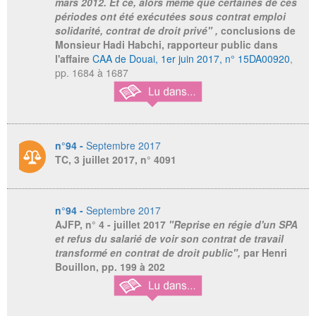
mars 2012. Et ce, alors même que certaines de ces
périodes ont été exécutées sous contrat emploi
solidarité, contrat de droit privé" ,
conclusions de
Monsieur Hadi Habchi, rapporteur public dans
l'affaire
CAA de Douai, 1er juin 2017, n° 15DA00920
,
pp. 1684 à 1687
n°94 -
Septembre 2017
TC, 3 juillet 2017, n° 4091
n°94 -
Septembre 2017
AJFP,
n° 4 - juillet 2017
"Reprise en régie d'un SPA
et refus du salarié de voir son contrat de travail
transformé en contrat de droit public",
par Henri
Bouillon, pp. 199 à 202