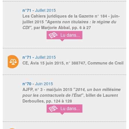
n°71 -
Juillet 2015
Les Cahiers juridiques de la Gazette
n° 184 - juin-
juillet 2015
"Agents non titulaires : le régime du
CDI",
par Marjorie Abbal, pp. 6 à 27
n°71 -
Juillet 2015
CE, Avis 15 juin 2015, n° 388747, Commune de Creil
n°70 -
Juin 2015
AJFP, n° 3 - mai/juin 2015
"
2014, un bon millésime
pour les contractuels de l'État
", billet de Laurent
Derboulles, pp. 124 à 128