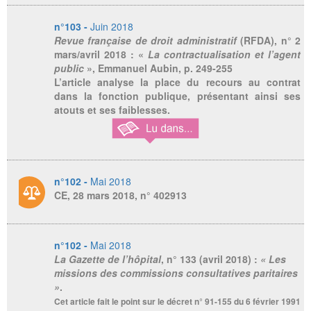
n°103 -
Juin 2018
Revue française de droit administratif
(RFDA), n° 2
mars/avril 2018 : «
La contractualisation et l’agent
public
», Emmanuel Aubin, p. 249-255
L’article analyse la place du recours au contrat
dans la fonction publique, présentant ainsi ses
atouts et ses faiblesses.
n°102 -
Mai 2018
CE, 28 mars 2018, n° 402913
n°102 -
Mai 2018
La Gazette de l’hôpital
, n° 133 (avril 2018) :
« Les
missions des commissions consultatives paritaires
»
.
Cet article fait le point sur le décret n° 91-155 du 6 février 1991