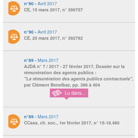
n°90 -
Avril 2017
CE, 15 mars 2017, n° 390757
n°90 -
Avril 2017
CE, 20 mars 2017, n° 392792
n°89 -
Mars 2017
AJDA
n° 7 / 2017 - 27 février 2017, Dossier sur la
rémunération des agents publics :
"La rémunération des agents publics contractuels",
par Clément Benelbaz, pp. 396 à 404
n°89 -
Mars 2017
CCass, ch. soc., 1er février 2017, n° 15-18.480