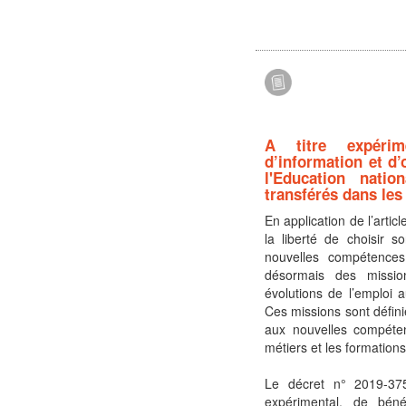
A titre expérim
d’information et d’
l'Education nati
transférés dans les
En application de l’arti
la liberté de choisir s
nouvelles compétences
désormais des mission
évolutions de l’emploi 
Ces missions sont défini
aux nouvelles compéten
métiers et les formations
Le décret n° 2019-375
expérimental, de béné