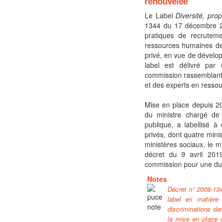
renouvelée
Le Label
Diversité, prop
1344 du 17 décembre 2
pratiques de recruteme
ressources humaines de
privé, en vue de développ
label est délivré par
commission rassemblant 
et des experts en resso
Mise en place depuis 2
du ministre chargé de 
publique, a labellisé à
privés, dont quatre mini
ministères sociaux, le mi
décret du 9 avril 201
commission pour une du
Notes
Décret n° 2008-134
label en matière
discriminations da
la mise en place 