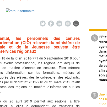
L’Eta
ental, les personnels des centres
recru
orientation (CIO) relevant du ministère de
agent
onale et de la Jeunesse peuvent être
 services régionaux
dans
méti
cle 18 de la loi n° 2018-771 du 5 septembre 2018 pour
syst
on avenir professionnel, les régions ont acquis de
de c
 en matière d’orientation scolaire. Elles mènent
afin
s d’information sur les formations, métiers et
son 
auprès des élèves, dès le collège, et des étudiants.
tran
es par le décret n° 2019-218 du 21 mars 2019 relatif
ces des régions en matière d’information sur les
.
Une r
des m
 du 26 avril 2019 permet aux régions, à titre
et de
ficier, si elles le demandent, de transferts de