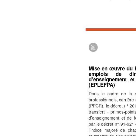
Mise en œuvre du P
emplois de dir
d’enseignement et
(EPLEFPA)
Dans le cadre de la m
professionnels, carrière 
(PPCR), le décret n° 2
transfert « primes-poin
d’enseignement et de f
par le décret n° 91-921
l’indice majoré de cha
augmente de cinq points