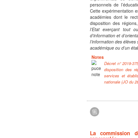
personnels de l’éducat
Cette expérimentation e
académies dont le rect
disposition des régions
l’Etat exerçant tout 
d’information et d’orien
l’information des élèves 
académique ou d’un étab
Notes
Décret n° 2019-375 
disposition des ré
services et établ
nationale (JO du 28
La commission de