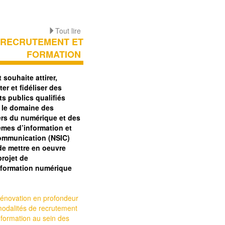
Tout lire
RECRUTEMENT ET
FORMATION
t souhaite attirer,
ter et fidéliser des
s publics qualifiés
 le domaine des
ers du numérique et des
èmes d’information et
ommunication (NSIC)
 de mettre en oeuvre
projet de
sformation numérique
énovation en profondeur
odalités de recrutement
 formation au sein des