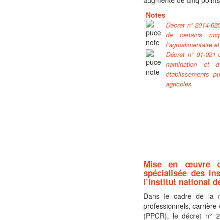
Notes
Décret n° 2014-625
de certains cor
l’agroalimentaire et
Décret n° 91-921 
nomination et d
établissements pu
agricoles
Mise en œuvre d
spécialisée des in
l’Institut national 
Dans le cadre de la m
professionnels, carrière 
(PPCR), le décret n° 