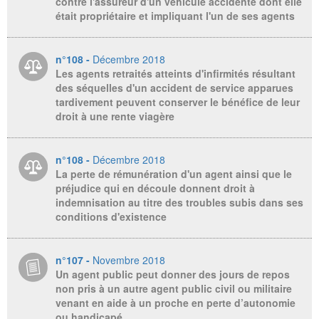
contre l'assureur d'un véhicule accidenté dont elle
était propriétaire et impliquant l'un de ses agents
n°108 -
Décembre 2018
Les agents retraités atteints d'infirmités résultant
des séquelles d'un accident de service apparues
tardivement peuvent conserver le bénéfice de leur
droit à une rente viagère
n°108 -
Décembre 2018
La perte de rémunération d'un agent ainsi que le
préjudice qui en découle donnent droit à
indemnisation au titre des troubles subis dans ses
conditions d'existence
n°107 -
Novembre 2018
Un agent public peut donner des jours de repos
non pris à un autre agent public civil ou militaire
venant en aide à un proche en perte d’autonomie
ou handicapé