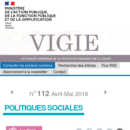
Consulter les anciens numéros
Rechercher des articles
Flux RSS
Abonnement à la newsletter
Contact
n°
112
Avril-Mai 2019
POLITIQUES SOCIALES