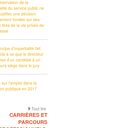
éservation de la
alité du service public ne
justifier une décision
uement fondée sur des
s tirés de la vie privée de
éressé
ncipe d’impartialité fait
cle à ce que le directeur
èse d’un candidat à un
urs siège dans le jury
sur l'emploi dans la
ion publique en 2017
Tout lire
CARRIÈRES ET
PARCOURS