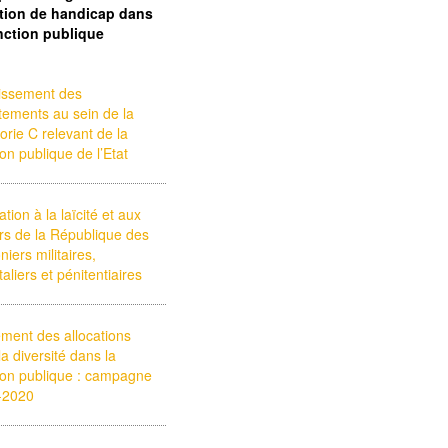
ation de handicap dans
onction publique
issement des
tements au sein de la
orie C relevant de la
ion publique de l’Etat
tion à la laïcité et aux
rs de la République des
iers militaires,
taliers et pénitentiaires
ment des allocations
la diversité dans la
ion publique : campagne
-2020