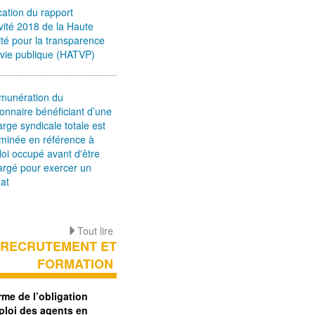
cation du rapport
ivité 2018 de la Haute
ité pour la transparence
 vie publique (HATVP)
émunération du
ionnaire bénéficiant d’une
rge syndicale totale est
minée en référence à
loi occupé avant d'être
rgé pour exercer un
at
Tout lire
RECRUTEMENT ET
FORMATION
rme de l’obligation
ploi des agents en