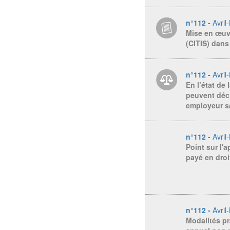
n°112 -
Avril
Mise en œuvr
(CITIS) dans 
n°112 -
Avril
En l’état de 
peuvent décl
employeur s
n°112 -
Avril
Point sur l'
payé en droi
n°112 -
Avril
Modalités pr