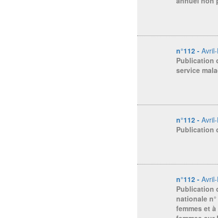
annuel non 
n°112 -
Avril
Publication 
service mala
n°112 -
Avril
Publication d
n°112 -
Avril
Publication
nationale n°
femmes et à 
femmes sur l