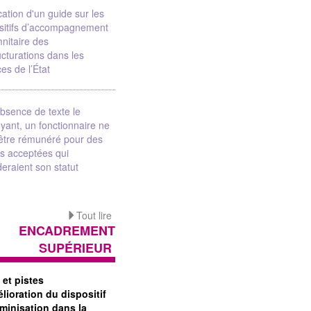
cation d'un guide sur les
sitifs d’accompagnement
nitaire des
ucturations dans les
ces de l’État
absence de texte le
yant, un fonctionnaire ne
être rémunéré pour des
s acceptées qui
eraient son statut
Tout lire
ENCADREMENT
SUPÉRIEUR
 et pistes
lioration du dispositif
éminisation dans la