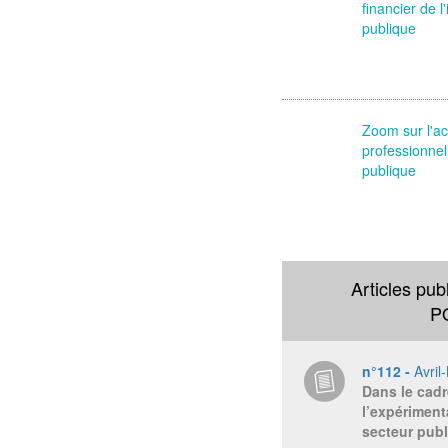
financier de 
publique
Zoom sur l'ac
professionnel
publique
Articles pub
P
n°112 -
Avril
Dans le cadr
l’expériment
secteur publ