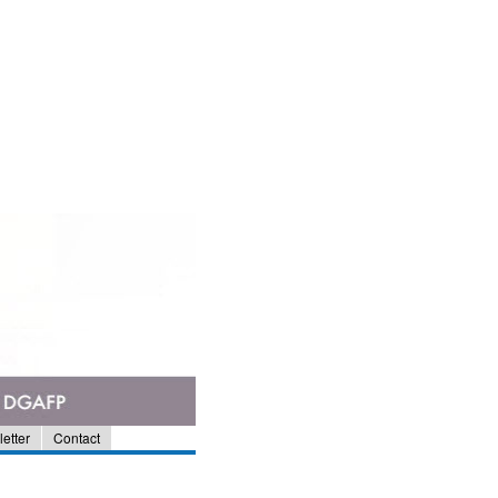
etter
Contact