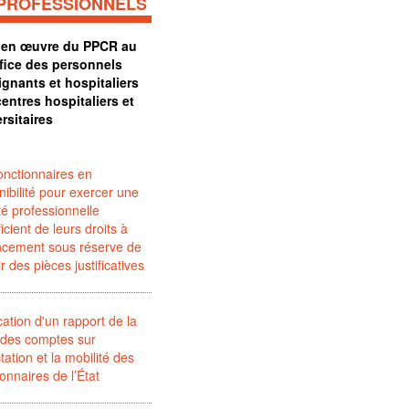
PROFESSIONNELS
 en œuvre du PPCR au
fice des personnels
ignants et hospitaliers
entres hospitaliers et
rsitaires
onctionnaires en
nibilité pour exercer une
ité professionnelle
icient de leurs droits à
ncement sous réserve de
ir des pièces justificatives
cation d'un rapport de la
 des comptes sur
ctation et la mobilité des
ionnaires de l’État