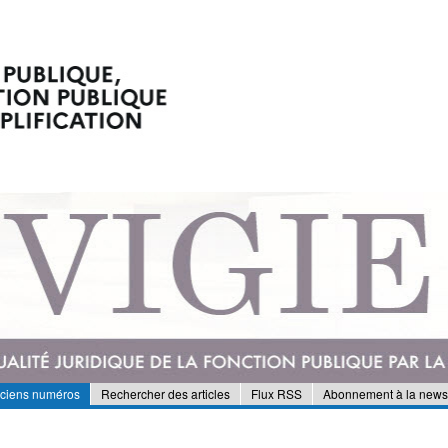
nciens numéros
Rechercher des articles
Flux RSS
Abonnement à la newsl