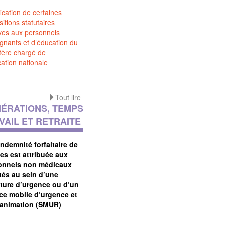
ication de certaines
sitions statutaires
ives aux personnels
gnants et d’éducation du
tère chargé de
cation nationale
Tout lire
ÉRATIONS, TEMPS
VAIL ET RETRAITE
ndemnité forfaitaire de
es est attribuée aux
onnels non médicaux
tés au sein d’une
cture d’urgence ou d’un
ice mobile d’urgence et
éanimation (SMUR)