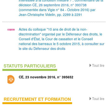
intéressée à la condition militaire ?",
commentaire de la
décision
CE, 26 septembre 2016, n° 393738
(commentée dans Vigie n° 84 - Octobre 2016) par
Jean-Christophe Videlin, pp. 2289 à 2291
Actes du colloque "10 ans de droit de la non-
discrimination" organisé par le Défenseur des droits, le
Conseil d'État, la Cour de cassation et le Conseil
national des barreaux le 5 octobre 2015,
à consulter sur
le site du Défenseur des droits
STATUTS PARTICULIERS
Tout lire
CE, 23 novembre 2016, n° 395652
RECRUTEMENT ET FORMATION
Tout lire