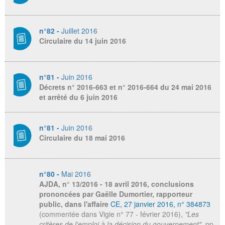
n°82 -
Juillet 2016
Circulaire du 14 juin 2016
n°81 -
Juin 2016
Décrets n° 2016-663 et n° 2016-664 du 24 mai 2016
et arrêté du 6 juin 2016
n°81 -
Juin 2016
Circulaire du 18 mai 2016
n°80 -
Mai 2016
AJDA,
n° 13
/
2016 - 18 avril 2016, conclusions
prononcées par Gaëlle Dumortier, rapporteur
public, dans l'affaire
CE, 27 janvier 2016, n° 384873
(commentée dans Vigie n° 77 - février 2016),
"Les
critères de l'emploi à la décision du gouvernement",
pp.