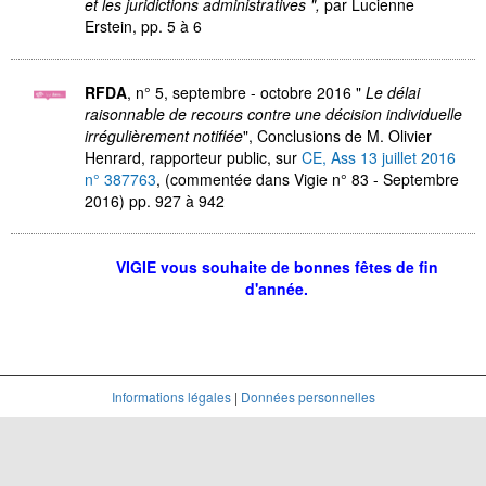
et les juridictions administratives ",
par Lucienne
Erstein,
pp. 5 à 6
RFDA
, n° 5, septembre - octobre 2016 "
Le délai
raisonnable de recours contre une décision individuelle
irrégulièrement notifiée
", Conclusions de M. Olivier
Henrard, rapporteur public, sur
CE, Ass 13 juillet 2016
n° 387763
, (commentée dans Vigie n° 83 - Septembre
2016) pp. 927 à 942
VIGIE vous souhaite de bonnes fêtes de fin
d'année.
Informations légales
|
Données personnelles