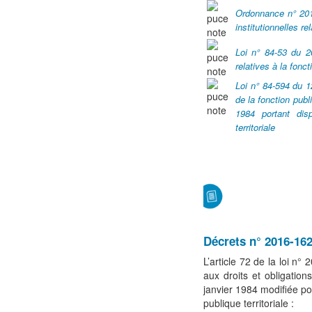
Ordonnance n° 201
institutionnelles re
Loi n° 84-53 du 26
relatives à la fonct
Loi n° 84-594 du 12
de la fonction publi
1984 portant disp
territoriale
Décrets n° 2016-16
L’article 72 de la loi n°
aux droits et obligation
janvier 1984 modifiée por
publique territoriale :