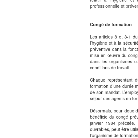
professionnelle et préven
Congé de formation
Les articles 8 et 8-1 d
l’hygiène et à la sécurit
préventive dans la fonct
mise en œuvre du congé
dans les organismes co
conditions de travail.
Chaque représentant d
formation d’une durée m
de son mandat. L’employ
séjour des agents en for
Désormais, pour deux de
bénéficie du congé pr
janvier 1984 précitée
ouvrables, peut être util
l’organisme de formation