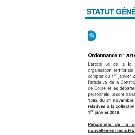
STATUT GÉNÉ
Ordonnance n° 201
L’article 30 de la lo
organisation territoria
er
compter du 1
janvier 2
l’article 72 de la Constit
de Corse et les départ
personnels lui sont tran
1562 du 21 novembre 2
relatives à la collect
er
1
janvier 2018.
Personnels de la co
nouvellement recrutés 