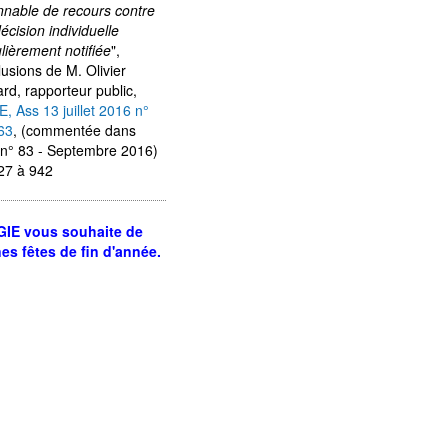
nnable de recours contre
écision individuelle
ulièrement notifiée
",
usions de M. Olivier
rd, rapporteur public,
E, Ass 13 juillet 2016 n°
63
, (commentée dans
 n° 83 - Septembre 2016)
27 à 942
GIE vous souhaite de
es fêtes de fin d'année.