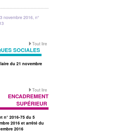
23 novembre 2016, n°
13
Tout lire
QUES SOCIALES
ulaire du 21 novembre
Tout lire
ENCADREMENT
SUPÉRIEUR
et n° 2016-75 du 5
mbre 2016 et arrêté du
cembre 2016