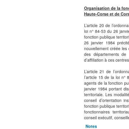
Organisation de la fonc
Haute-Corse et de Cor
L’article 20 de l’ordo
loi n° 84-53 du 26 janvie
fonction publique territori
26 janvier 1984 précit
nouvellement créée les 
des départements de 
d’affiliation à ces centr
L’article 21 de l’ord
l’article 15 de la loi n°
agents de la fonction pub
janvier 1984 portant dis
territoriale. Les modal
conseil d’orientation i
fonction publique territo
fonctionnaires territor
conseil exécutif, conseil
Notes