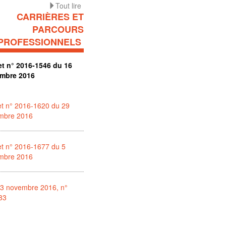
Tout lire
CARRIÈRES ET
PARCOURS
PROFESSIONNELS
et n° 2016-1546 du 16
mbre 2016
et n° 2016-1620 du 29
mbre 2016
t n° 2016-1677 du 5
mbre 2016
23 novembre 2016, n°
33