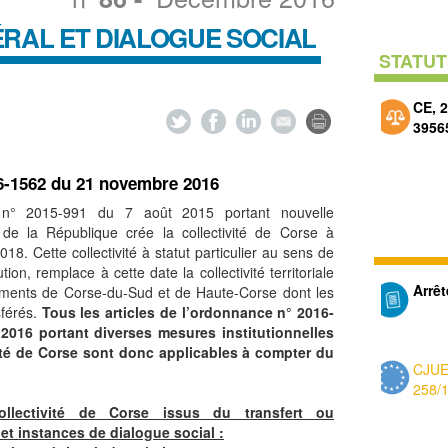
RAL ET DIALOGUE SOCIAL
STATUT
CE, 
3956
6-1562 du 21 novembre 2016
i n° 2015-991 du 7 août 2015 portant nouvelle
le de la République crée la collectivité de Corse à
018. Cette collectivité à statut particulier au sens de
ution, remplace à cette date la collectivité territoriale
Arrê
ements de Corse-du-Sud et de Haute-Corse dont les
sférés.
Tous les articles de l’ordonnance n° 2016-
016 portant diverses mesures institutionnelles
ivité de Corse sont donc applicables à compter du
CJUE
258/
llectivité de Corse issus du transfert ou
et instances de dialogue social :