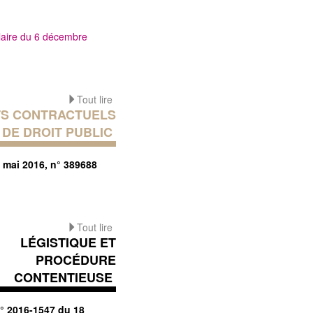
laire du 6 décembre
Tout lire
S CONTRACTUELS
DE DROIT PUBLIC
4 mai 2016, n° 389688
Tout lire
LÉGISTIQUE ET
PROCÉDURE
CONTENTIEUSE
n° 2016-1547 du 18