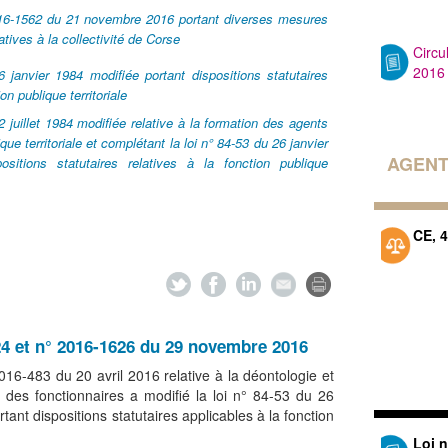
6-1562 du 21 novembre 2016 portant diverses mesures
latives à la collectivité de Corse
Circu
2016
 janvier 1984 modifiée portant dispositions statutaires
ion publique territoriale
 juillet 1984 modifiée relative à la formation des agents
que territoriale et complétant la loi n° 84-53 du 26 janvier
AGENT
ositions statutaires relatives à la fonction publique
CE, 
24 et n° 2016-1626 du 29 novembre 2016
 2016-483 du 20 avril 2016 relative à la déontologie et
s des fonctionnaires a modifié la loi n° 84-53 du 26
tant dispositions statutaires applicables à la fonction
Loi 