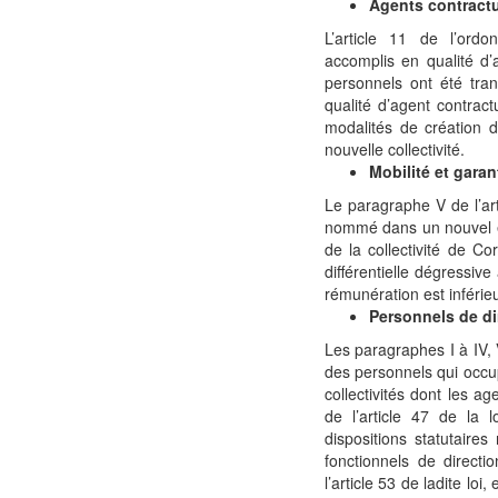
Agents contractu
L’article 11 de l’ord
accomplis en qualité d’a
personnels ont été tra
qualité d’agent contract
modalités de création 
nouvelle collectivité.
Mobilité et gara
Le paragraphe V de l’art
nommé dans un nouvel em
de la collectivité de C
différentielle dégressive
rémunération est inférie
Personnels de di
Les paragraphes I à IV, V
des personnels qui occup
collectivités dont les a
de l’article 47 de la 
dispositions statutaires 
fonctionnels de directi
l’article 53 de ladite lo