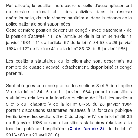
Par ailleurs, la position hors-cadre et celle d’accomplissement
du service national et des activités dans la réserve
opérationnelle, dans la réserve sanitaire et dans la réserve de la
police nationale sont supprimées.
Cette dernière position devient un congé - avec traitement - de
la position d’activité (11° de l’article 34 de la loi n° 84-16 du 11
janvier 1984, 11° de l’article 57 de la loi n° 84-53 du 26 janvier
1984 et 12° de l’article 41 de la loi n° 86-33 du 9 janvier 1986).
Les positions statutaires du fonctionnaire sont désormais au
nombre de quatre : activité, détachement, disponibilité et congé
parental.
Sont abrogées en conséquence, les sections 3 et 5 du chapitre
V de la loi n° 84-16 du 11 janvier 1984 portant dispositions
statutaires relatives à la fonction publique de l’État, les sections
3 et 5 du chapitre V de la loi n° 84-53 du 26 janvier 1984
portant dispositions statutaires relatives à la fonction publique
territoriale et les sections 3 et 5 du chapitre IV de la loi n° 86-33
du 9 janvier 1986 portant dispositions statutaires relatives à la
fonction publique hospitalière (
X de l’article 31
de la loi n°
2016-483 du 20 avril 2016).