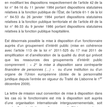
en modifiant les dispositions respectivement de l’article 42 de la
loi n° 84-16 du 11 janvier 1984 portant dispositions statutaires
relatives à la fonction publique de l’État, de l’article 61-1 de la loi
n° 84-53 du 26 janvier 1984 portant dispositions statutaires
relatives à la fonction publique territoriale et de l’article 49 de la
loi n° 86-33 du 9 janvier 1986 portant dispositions statutaires
relatives à la fonction publique hospitalière.
Est désormais possible la mise à disposition d’un fonctionnaire
auprès d’un groupement d’intérêt public (mise en cohérence
avec l’article 113 de la loi n° 2011-525 du 17 mai 2011 de
simplification et d’amélioration de la qualité du droit qui prévoit
que les ressources des groupements d’intérêt public
comprennent : «
2° la mise à disposition sans contrepartie
financière de personnes (…)
» ou d’une institution ou d’un
organe de l’Union européenne (dotée de la personnalité
er
juridique depuis l’entrée en vigueur du Traité de Lisbonne le 1
décembre 2009).
La lettre de mission vaut convention de mise à disposition dans
les cas où le fonctionnaire est mis à disposition soit auprès
d’une organisation internationale intergouvernementale, soit