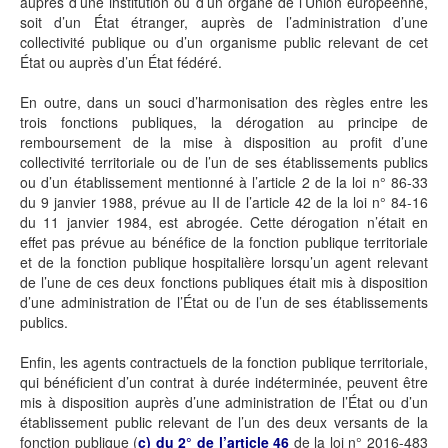
auprès d’une institution ou d’un organe de l’Union européenne,
soit d’un État étranger, auprès de l’administration d’une
collectivité publique ou d’un organisme public relevant de cet
État ou auprès d’un État fédéré.
En outre, dans un souci d’harmonisation des règles entre les
trois fonctions publiques, la dérogation au principe de
remboursement de la mise à disposition au profit d’une
collectivité territoriale ou de l’un de ses établissements publics
ou d’un établissement mentionné à l’article 2 de la loi n° 86-33
du 9 janvier 1988, prévue au II de l’article 42 de la loi n° 84-16
du 11 janvier 1984, est abrogée. Cette dérogation n’était en
effet pas prévue au bénéfice de la fonction publique territoriale
et de la fonction publique hospitalière lorsqu’un agent relevant
de l’une de ces deux fonctions publiques était mis à disposition
d’une administration de l’État ou de l’un de ses établissements
publics.
Enfin, les agents contractuels de la fonction publique territoriale,
qui bénéficient d’un contrat à durée indéterminée, peuvent être
mis à disposition auprès d’une administration de l’État ou d’un
établissement public relevant de l’un des deux versants de la
fonction publique (
c) du 2° de l’article 46
de la loi n° 2016-483