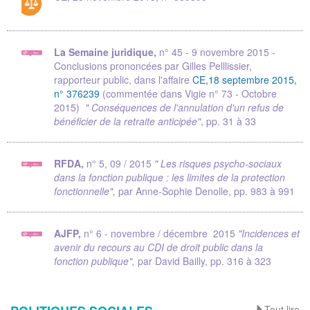
La Semaine juridique,
n° 45 - 9 novembre 2015 -
Conclusions prononcées par Gilles Pelllissier,
rapporteur public, dans l'affaire
CE,18 septembre 2015,
n° 376239
(commentée dans Vigie n° 73 - Octobre
2015)
" Conséquences de l'annulation d'un refus de
bénéficier de la retraite anticipée"
, pp. 31 à 33
RFDA,
n° 5, 09 / 2015
" Les risques psycho-sociaux
dans la fonction publique : les limites de la protection
fonctionnelle",
par Anne-Sophie Denolle, pp. 983 à 991
AJFP,
n° 6 - novembre / décembre 2015
"Incidences et
avenir du recours au CDI de droit public dans la
fonction publique",
par David Bailly, pp. 316 à 323
Tout lire