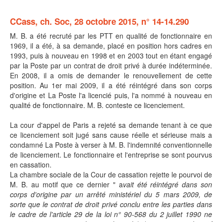
CCass, ch. Soc, 28 octobre 2015, n° 14-14.290
M. B. a été recruté par les PTT en qualité de fonctionnaire en
1969, il a été, à sa demande, placé en position hors cadres en
1993, puis à nouveau en 1998 et en 2003 tout en étant engagé
par la Poste par un contrat de droit privé à durée indéterminée.
En 2008, il a omis de demander le renouvellement de cette
position. Au 1er mai 2009, il a été réintégré dans son corps
d'origine et La Poste l'a licencié puis, l'a nommé à nouveau en
qualité de fonctionnaire. M. B. conteste ce licenciement.
La cour d'appel de Paris a rejeté sa demande tenant à ce que
ce licenciement soit jugé sans cause réelle et sérieuse mais a
condamné La Poste à verser à M. B. l'indemnité conventionnelle
de licenciement. Le fonctionnaire et l'entreprise se sont pourvus
en cassation.
La chambre sociale de la Cour de cassation rejette le pourvoi de
M. B. au motif que ce dernier " a
vait été réintégré dans son
corps d'origine par un arrêté ministériel du 5 mars 2009, de
sorte que le contrat de droit privé conclu entre les parties dans
le cadre de l'article 29 de la loi n° 90-568 du 2 juillet 1990 ne