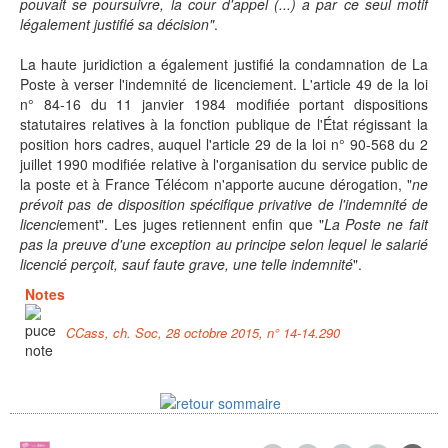
pouvait se poursuivre, la cour d'appel (...) a par ce seul motif
légalement justifié sa décision"
.
La haute juridiction a également justifié la condamnation de La
Poste à verser l'indemnité de licenciement. L'article 49 de la loi
n° 84-16 du 11 janvier 1984 modifiée portant dispositions
statutaires relatives à la fonction publique de l'État régissant la
position hors cadres, auquel l'article 29 de la loi n° 90-568 du 2
juillet 1990 modifiée relative à l'organisation du service public de
la poste et à France Télécom n'apporte aucune dérogation, "
ne
prévoit pas de disposition spécifique privative de l'indemnité de
licenci
ement". Les juges retiennent enfin que "
La Poste ne fait
pas la preuve d'une exception au principe selon lequel le salarié
licencié perçoit, sauf faute grave, une telle indemnité
".
Notes
CCass, ch. Soc, 28 octobre 2015, n° 14-14.290