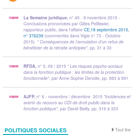
La Semaine juridique,
n° 45 - 9 novembre 2015 -
Conclusions prononcées par Gilles Pelllissier,
rapporteur public, dans l'affaire
CE,18 septembre 2015,
n° 376239
(commentée dans Vigie n° 73 - Octobre
2015)
" Conséquences de l'annulation d'un refus de
bénéficier de la retraite anticipée"
, pp. 31 à 33
RFDA,
n° 5, 09 / 2015
" Les risques psycho-sociaux
dans la fonction publique : les limites de la protection
fonctionnelle",
par Anne-Sophie Denolle, pp. 983 à 991
AJFP,
n° 6 - novembre / décembre 2015
"Incidences et
avenir du recours au CDI de droit public dans la
fonction publique",
par David Bailly, pp. 316 à 323
POLITIQUES SOCIALES
Tout lire