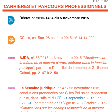
Tout lire
CARRIÈRES ET PARCOURS PROFESSIONNELS
Décret n° 2015-1434 du 5 novembre 2015
CCass, ch. Soc, 28 octobre 2015, n° 14-14.290
AJDA
, n° 38/2015 - 16 novembre 2015
"Variations sur
le thème de la mesure d'ordre intérieur dans la fonction
publique",
par Louis Dutheillet de Lamothe et Guillaume
Odinet,
pp. 2147 à 2150
La Semaine juridique,
n° 47 - 23 novembre 2015,
conclusions prononcées par Gilles Pellissier, rapporteur
public, dans l'affaire du
CE, 21 septembre 2015, n°
372624
, (commentée dans Vigie n° 73 - Octobre 2015)
"Clarifications sur les champs respectifs de la mesure