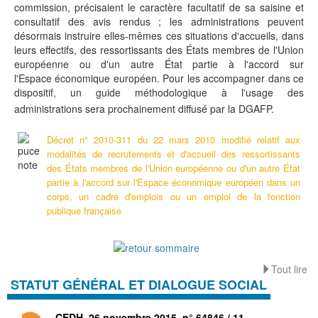
commission, précisaient le caractère facultatif de sa saisine et
consultatif des avis rendus ; les administrations peuvent
désormais instruire elles-mêmes ces situations d'accueils, dans
leurs effectifs, des ressortissants des États membres de l'Union
européenne ou d'un autre État partie à l'accord sur
l'Espace économique européen. Pour les accompagner dans ce
dispositif, u
n guide méthodologique à l'usage des
administrations sera prochainement diffusé par la DGAFP.
Décret n° 2010-311 du 22 mars 2010 modifié relatif aux
modalités de recrutements et d'accueil des ressortissants
des États membres de l'Union européenne ou d'un autre État
partie à l'accord sur l'Espace économique européen dans un
corps, un cadre d'emplois ou un emploi de la fonction
publique française
Tout lire
STATUT GÉNÉRAL ET DIALOGUE SOCIAL
CEDH, 26 novembre 2015, n° 64846 / 11