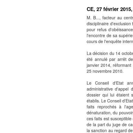
CE, 27 février 2015
M. B..., facteur au centr
disciplinaire d'exclusio
pour refus d'obéissance
l'encontre de sa supérie
cours de l'enquête inter
La décision du 14 octobr
été annulé par arrêt de
janvier 2014, réformant 
25 novembre 2010.
Le Conseil d'Etat ann
administrative d'appel 
dossier qui lui étaient
établis. Le Conseil d'Eta
faits reprochés à l'ag
dénaturation, du pouvoir
ces faits est susceptible 
de la part du juge de ca
la sanction au regard de