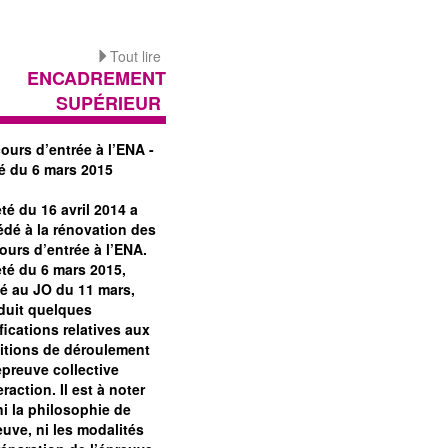
Tout lire
ENCADREMENT
SUPÉRIEUR
ours d’entrée à l’ENA -
té du 6 mars 2015
êté du 16 avril 2014 a
édé à la rénovation des
ours d’entrée à l’ENA.
êté du 6 mars 2015,
ié au JO du 11 mars,
oduit quelques
ications relatives aux
itions de déroulement
épreuve collective
eraction. Il est à noter
ni la philosophie de
euve, ni les modalités