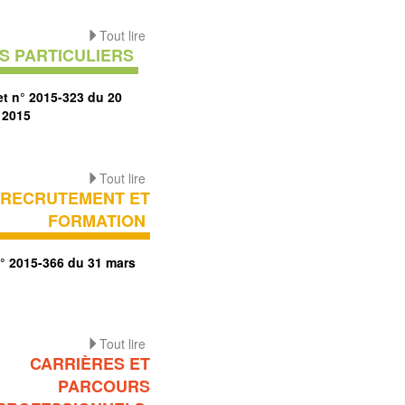
Tout lire
S PARTICULIERS
et n° 2015-323 du 20
 2015
Tout lire
RECRUTEMENT ET
FORMATION
n° 2015-366 du 31 mars
Tout lire
CARRIÈRES ET
PARCOURS