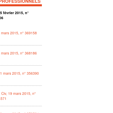
PROFESSIONNELS
5 février 2015, n°
06
6 mars 2015, n° 369158
6 mars 2015, n° 368186
11 mars 2015, n° 356390
 Civ, 19 mars 2015, n°
4571