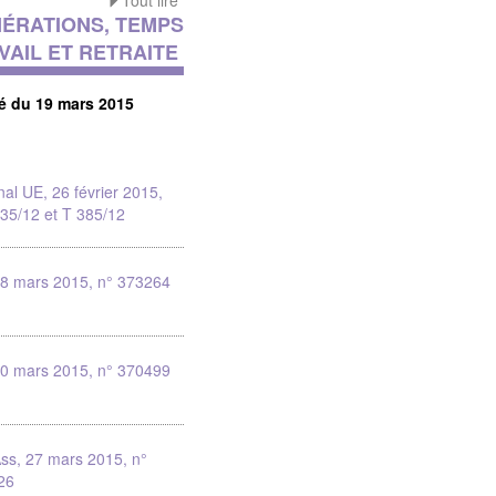
Tout lire
ÉRATIONS, TEMPS
VAIL ET RETRAITE
té du 19 mars 2015
nal UE, 26 février 2015,
35/12 et T 385/12
18 mars 2015, n° 373264
20 mars 2015, n° 370499
ss, 27 mars 2015, n°
26