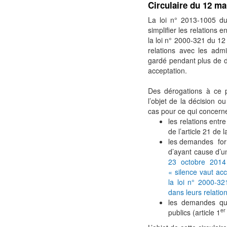
Circulaire du 12 ma
La loi n° 2013-1005 d
simplifier les relations e
la loi n° 2000-321 du 12 
relations avec les adm
gardé pendant plus de d
acceptation.
Des dérogations à ce p
l’objet de la décision o
cas pour ce qui concerne
les relations entre
de l’article 21 de l
les demandes form
d’ayant cause d’un
23 octobre 2014 r
« silence vaut acce
la loi n° 2000-32
dans leurs relatio
les demandes qui
er
publics (article 1