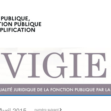
Avril 2015
numéro suivant