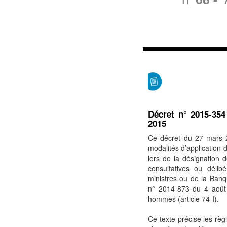
Décret n° 2015-354
2015
Ce décret du 27 mars 2
modalités d’application 
lors de la désignation
consultatives ou délib
ministres ou de la Banq
n° 2014-873 du 4 août 
hommes (article 74-I).
Ce texte précise les rè