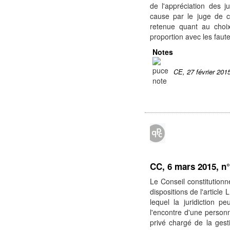
de l'appréciation des j
cause par le juge de c
retenue quant au choix
proportion avec les fau
Notes
CE, 27 février 201
CC, 6 mars 2015, n
Le Conseil constitutionn
dispositions de l'article
lequel la juridiction p
l'encontre d'une person
privé chargé de la gesti